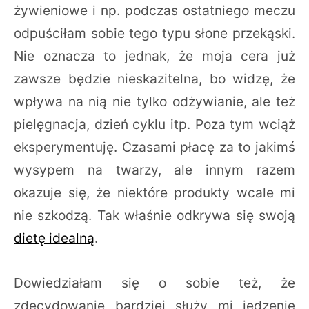
żywieniowe i np. podczas ostatniego meczu
odpuściłam sobie tego typu słone przekąski.
Nie oznacza to jednak, że moja cera już
zawsze będzie nieskazitelna, bo widzę, że
wpływa na nią nie tylko odżywianie, ale też
pielęgnacja, dzień cyklu itp. Poza tym wciąż
eksperymentuję. Czasami płacę za to jakimś
wysypem na twarzy, ale innym razem
okazuje się, że niektóre produkty wcale mi
nie szkodzą. Tak właśnie odkrywa się swoją
dietę idealną
.
Dowiedziałam się o sobie też, że
zdecydowanie bardziej służy mi jedzenie