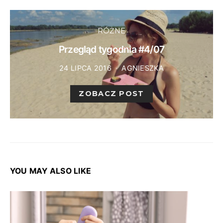
RÓŻNE
Przegląd tygodnia #4/07
24 LIPCA 2016
AGNIESZKA
ZOBACZ POST
YOU MAY ALSO LIKE