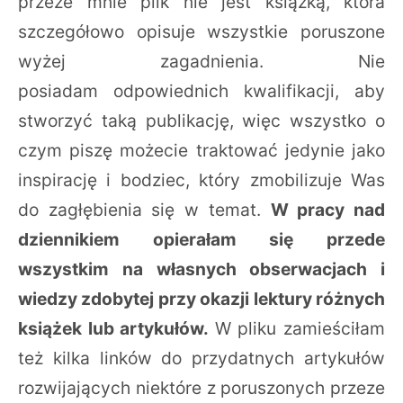
przeze mnie plik nie jest książką, która
szczegółowo opisuje wszystkie poruszone
wyżej zagadnienia. Nie
posiadam odpowiednich kwalifikacji, aby
stworzyć taką publikację, więc wszystko o
czym piszę możecie traktować jedynie jako
inspirację i bodziec, który zmobilizuje Was
do zagłębienia się w temat.
W pracy nad
dziennikiem opierałam się przede
wszystkim na własnych obserwacjach i
wiedzy zdobytej przy okazji lektury różnych
książek lub artykułów.
W pliku zamieściłam
też kilka linków do przydatnych artykułów
rozwijających niektóre z poruszonych przeze