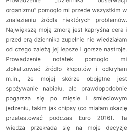
Prowadzenie „Dziennika obserwacji
organizmu” pomogło mi przede wszystkim w
znalezieniu źródła niektórych problemów.
Największą moją zmorą jest kapryśna cera i
przed erą dziennika zupełnie nie wiedziałam
od czego zależą jej lepsze i gorsze nastroje.
Prowadzenie notatek pomogło mi
zlokalizować źródło kłopotów i odkryłam
m.in., że mojej skórze obojętne jest
spożywanie nabiału, ale prawdopodobnie
pogarsza się po mięsie i śmieciowym
jedzeniu, takim jak chipsy (co miałam okazję
przetestować podczas Euro 2016). Ta
wiedza przekłada się na moje decyzje