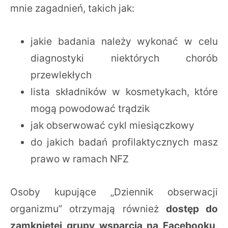
mnie zagadnień, takich jak:
jakie badania należy wykonać w celu
diagnostyki niektórych chorób
przewlekłych
lista składników w kosmetykach, które
mogą powodować trądzik
jak obserwować cykl miesiączkowy
do jakich badań profilaktycznych masz
prawo w ramach NFZ
Osoby kupujące „Dziennik obserwacji
organizmu” otrzymają również
dostęp do
zamkniętej grupy wsparcia na Facebooku
.