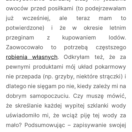
owoców przed posiłkami (to podejrzewałam
już wcześniej, ale teraz mam to
potwierdzone) i że w okresie letnim
przeginam z kupowaniem lodów.
Zaowocowało to potrzebą częstszego
robienia własnych
. Odkryłam też, że za
pewnymi produktami mój układ pokarmowy
nie przepada (np. grzyby, niektóre strączki) i
dlatego nie sięgam po nie, kiedy zależy mi na
dobrym samopoczuciu. Czy muszę mówić,
że skreślanie każdej wypitej szklanki wody
uświadomiło mi, że wciąż piję tej wody za
mało? Podsumowując – zapisywanie swojej