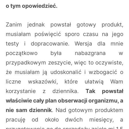
o tym opowiedzieć.
Zanim jednak powstał gotowy produkt,
musiałam poświęcić sporo czasu na jego
testy i dopracowanie. Wersja dla mnie
początkowo była nabazgrana w
przypadkowym zeszycie, więc to oczywiste,
że musiałam ją udoskonalić i wzbogacić o
liczne wskazówki, które ułatwią Wam
korzystanie z dziennika.
Tak powstał
właściwie cały plan obserwacji organizmu, a
nie sam dziennik
. Nad gotowym produktem
pracuję od około dwóch miesięcy, a
przygotowanie go do sprzedaży zajęło mi 1,5