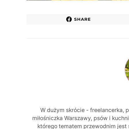
SHARE
W dużym skrócie - freelancerka, 
miłośniczka Warszawy, psów i kuchni r
którego tematem przewodnim jest 