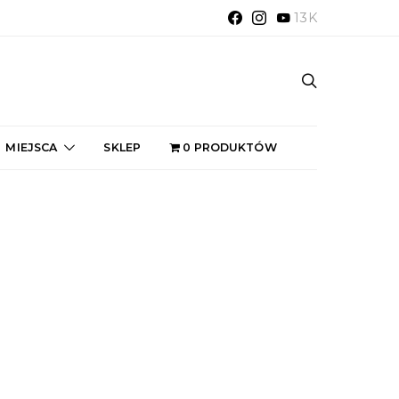
13K
MIEJSCA
SKLEP
0 PRODUKTÓW