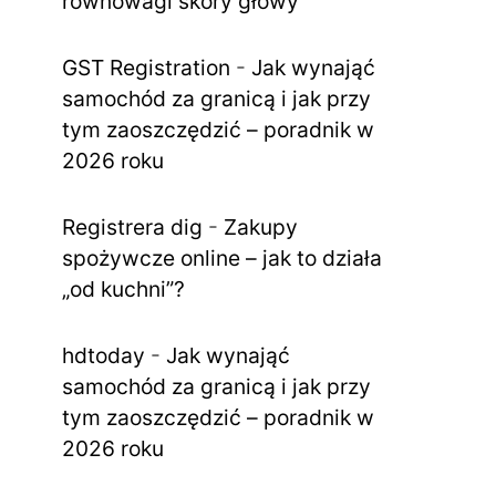
równowagi skóry głowy
GST Registration
-
Jak wynająć
samochód za granicą i jak przy
tym zaoszczędzić – poradnik w
2026 roku
Registrera dig
-
Zakupy
spożywcze online – jak to działa
„od kuchni”?
hdtoday
-
Jak wynająć
samochód za granicą i jak przy
tym zaoszczędzić – poradnik w
2026 roku