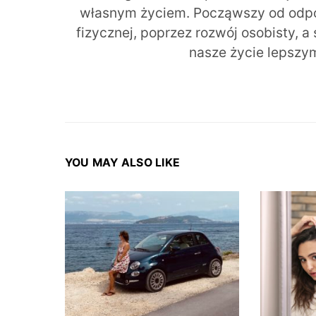
własnym życiem. Począwszy od odpow
fizycznej, poprzez rozwój osobisty, a
nasze życie lepszy
YOU MAY ALSO LIKE