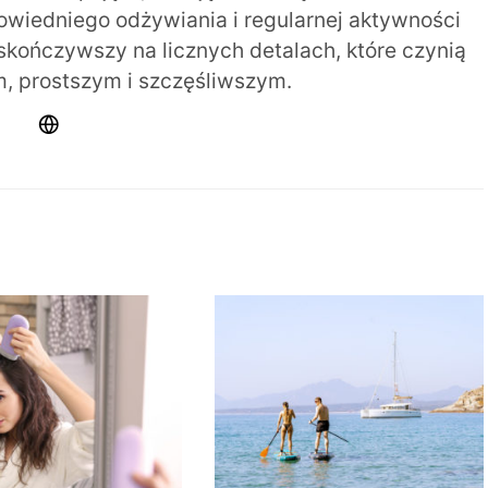
iedniego odżywiania i regularnej aktywności
 skończywszy na licznych detalach, które czynią
m, prostszym i szczęśliwszym.