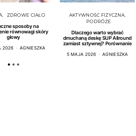
A
ZDROWE CIAŁO
AKTYWNOŚĆ FIZYCZNA
PODRÓŻE
eczne sposoby na
enie równowagi skóry
Dlaczego warto wybrać
głowy
dmuchaną deskę SUP Allround
zamiast sztywnej? Porównanie
A 2026
AGNIESZKA
5 MAJA 2026
AGNIESZKA