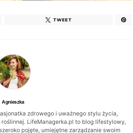
TWEET
Agnieszka
pasjonatka zdrowego i uważnego stylu życia,
oślinnej. LifeManagerka.pl to blog lifestylowy,
szeroko pojęte, umiejętne zarządzanie swoim