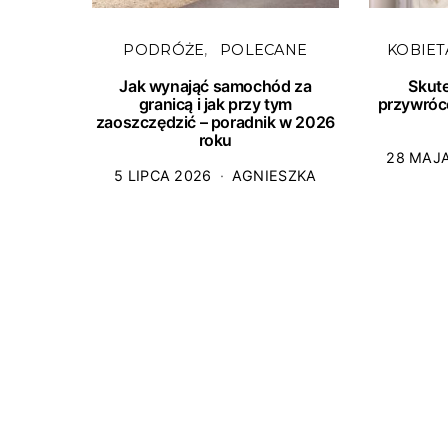
PODRÓŻE
POLECANE
KOBIET
Jak wynająć samochód za
Skut
granicą i jak przy tym
przywróc
zaoszczędzić – poradnik w 2026
roku
28 MAJ
5 LIPCA 2026
AGNIESZKA