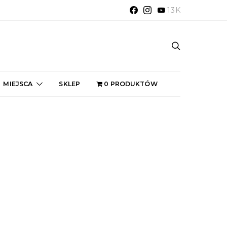
13K
MIEJSCA
SKLEP
0 PRODUKTÓW