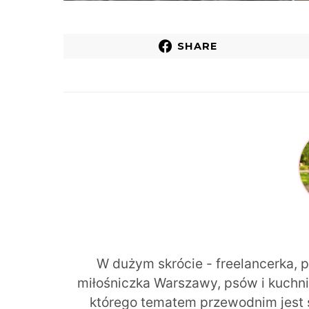
SHARE
W dużym skrócie - freelancerka, 
miłośniczka Warszawy, psów i kuchni r
którego tematem przewodnim jest 