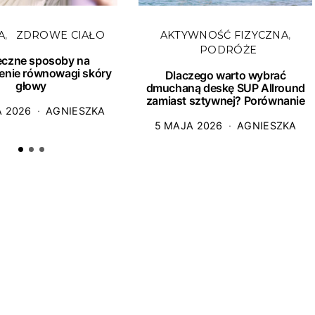
A
ZDROWE CIAŁO
AKTYWNOŚĆ FIZYCZNA
PODRÓŻE
eczne sposoby na
enie równowagi skóry
Dlaczego warto wybrać
głowy
dmuchaną deskę SUP Allround
zamiast sztywnej? Porównanie
A 2026
AGNIESZKA
5 MAJA 2026
AGNIESZKA