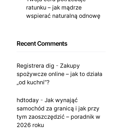
ratunku – jak mądrze
wspierać naturalną odnowę
Recent Comments
Registrera dig
-
Zakupy
spożywcze online – jak to działa
„od kuchni”?
hdtoday
-
Jak wynająć
samochód za granicą i jak przy
tym zaoszczędzić – poradnik w
2026 roku