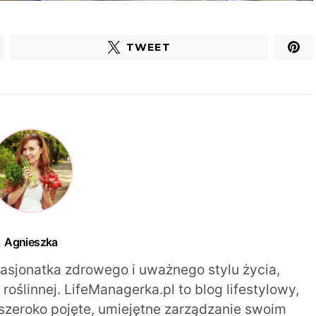
TWEET
Agnieszka
pasjonatka zdrowego i uważnego stylu życia,
oślinnej. LifeManagerka.pl to blog lifestylowy,
szeroko pojęte, umiejętne zarządzanie swoim