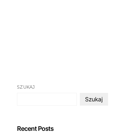
SZUKAJ
Szukaj
Recent Posts