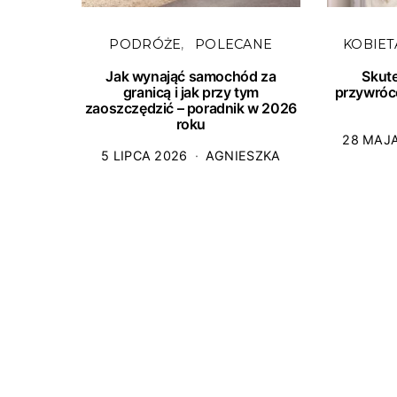
PODRÓŻE
POLECANE
KOBIET
Jak wynająć samochód za
Skut
granicą i jak przy tym
przywróc
zaoszczędzić – poradnik w 2026
roku
28 MAJ
5 LIPCA 2026
AGNIESZKA