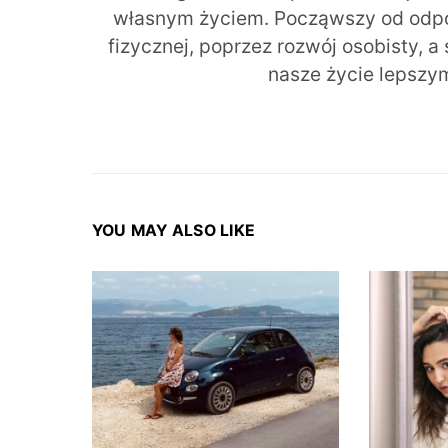
własnym życiem. Począwszy od odpow
fizycznej, poprzez rozwój osobisty, a
nasze życie lepszy
YOU MAY ALSO LIKE