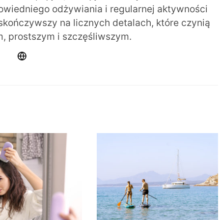
iedniego odżywiania i regularnej aktywności
 skończywszy na licznych detalach, które czynią
m, prostszym i szczęśliwszym.