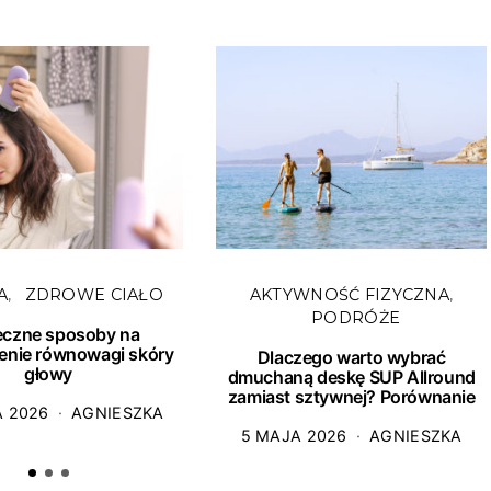
A
ZDROWE CIAŁO
AKTYWNOŚĆ FIZYCZNA
PODRÓŻE
eczne sposoby na
enie równowagi skóry
Dlaczego warto wybrać
głowy
dmuchaną deskę SUP Allround
zamiast sztywnej? Porównanie
A 2026
AGNIESZKA
5 MAJA 2026
AGNIESZKA