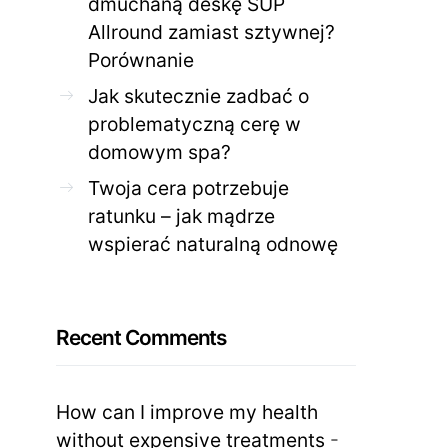
dmuchaną deskę SUP
Allround zamiast sztywnej?
Porównanie
Jak skutecznie zadbać o
problematyczną cerę w
domowym spa?
Twoja cera potrzebuje
ratunku – jak mądrze
wspierać naturalną odnowę
Recent Comments
How can I improve my health
without expensive treatments
-