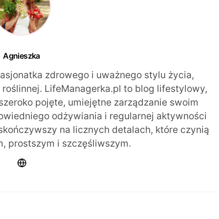
Agnieszka
pasjonatka zdrowego i uważnego stylu życia,
oślinnej. LifeManagerka.pl to blog lifestylowy,
szeroko pojęte, umiejętne zarządzanie swoim
iedniego odżywiania i regularnej aktywności
 skończywszy na licznych detalach, które czynią
m, prostszym i szczęśliwszym.