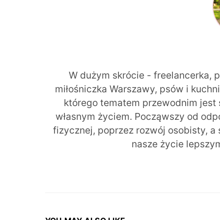
W dużym skrócie - freelancerka, 
miłośniczka Warszawy, psów i kuchni r
którego tematem przewodnim jest 
własnym życiem. Począwszy od odpow
fizycznej, poprzez rozwój osobisty, a
nasze życie lepszy