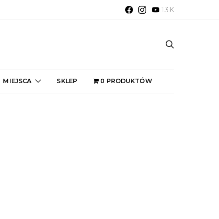
13K
MIEJSCA
SKLEP
0 PRODUKTÓW