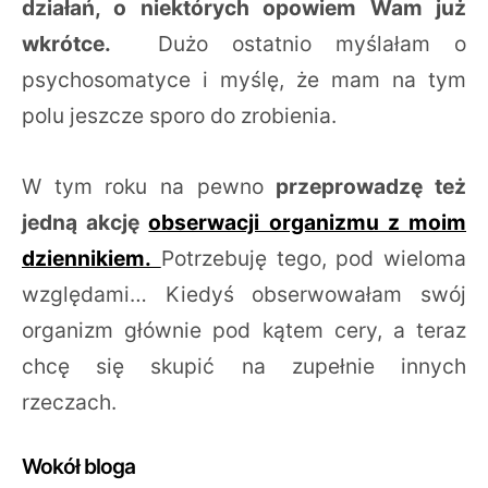
działań, o niektórych opowiem Wam już
wkrótce.
Dużo ostatnio myślałam o
psychosomatyce i myślę, że mam na tym
polu jeszcze sporo do zrobienia.
W tym roku na pewno
przeprowadzę też
jedną akcję
obserwacji organizmu z moim
dziennikiem.
Potrzebuję tego, pod wieloma
względami… Kiedyś obserwowałam swój
organizm głównie pod kątem cery, a teraz
chcę się skupić na zupełnie innych
rzeczach.
Wokół bloga