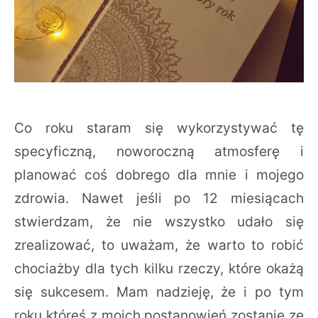
Co roku staram się wykorzystywać tę
specyficzną, noworoczną atmosferę i
planować coś dobrego dla mnie i mojego
zdrowia. Nawet jeśli po 12 miesiącach
stwierdzam, że nie wszystko udało się
zrealizować, to uważam, że warto to robić
chociażby dla tych kilku rzeczy, które okażą
się sukcesem. Mam nadzieję, że i po tym
roku któreś z moich postanowień zostanie ze