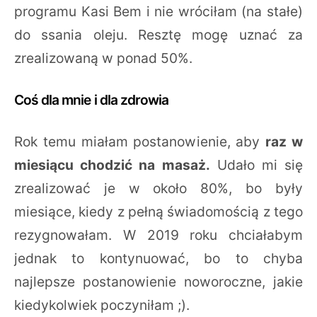
programu Kasi Bem i nie wróciłam (na stałe)
do ssania oleju. Resztę mogę uznać za
zrealizowaną w ponad 50%.
Coś dla mnie i dla zdrowia
Rok temu miałam postanowienie, aby
raz w
miesiącu chodzić na masaż.
Udało mi się
zrealizować je w około 80%, bo były
miesiące, kiedy z pełną świadomością z tego
rezygnowałam. W 2019 roku chciałabym
jednak to kontynuować, bo to chyba
najlepsze postanowienie noworoczne, jakie
kiedykolwiek poczyniłam ;).