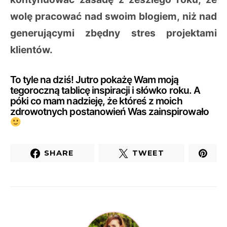
wolę pracować nad swoim blogiem, niż nad
generującymi zbędny stres projektami
klientów.
To tyle na dziś! Jutro pokażę Wam moją
tegoroczną tablicę inspiracji i słówko roku. A
póki co mam nadzieję, że któreś z moich
zdrowotnych postanowień Was zainspirowało
SHARE
TWEET