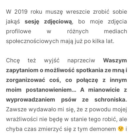
W 2019 roku muszę wreszcie zrobić sobie
jakąś
sesję zdjęciową
, bo moje zdjęcia
profilowe w różnych mediach
społecznościowych mają już po kilka lat.
Chcę też wyjść naprzeciw
Waszym
zapytaniom o możliwość spotkania ze mną i
zorganizować coś, co połączę z innym
moim postanowieniem… A mianowicie z
wyprowadzaniem psów ze schroniska.
Zawsze wydawało mi się, że z powodu mojej
wrażliwości nie będę w stanie tego robić, ale
chyba czas zmierzyć się z tym demonem
i