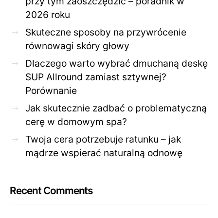
przy tym zaoszczędzić – poradnik w
2026 roku
Skuteczne sposoby na przywrócenie
równowagi skóry głowy
Dlaczego warto wybrać dmuchaną deskę
SUP Allround zamiast sztywnej?
Porównanie
Jak skutecznie zadbać o problematyczną
cerę w domowym spa?
Twoja cera potrzebuje ratunku – jak
mądrze wspierać naturalną odnowę
Recent Comments