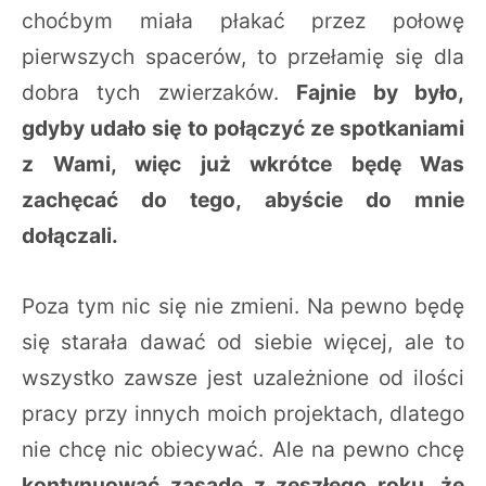
choćbym miała płakać przez połowę
pierwszych spacerów, to przełamię się dla
dobra tych zwierzaków.
Fajnie by było,
gdyby udało się to połączyć ze spotkaniami
z Wami, więc już wkrótce będę Was
zachęcać do tego, abyście do mnie
dołączali.
Poza tym nic się nie zmieni. Na pewno będę
się starała dawać od siebie więcej, ale to
wszystko zawsze jest uzależnione od ilości
pracy przy innych moich projektach, dlatego
nie chcę nic obiecywać. Ale na pewno chcę
kontynuować zasadę z zeszłego roku, że