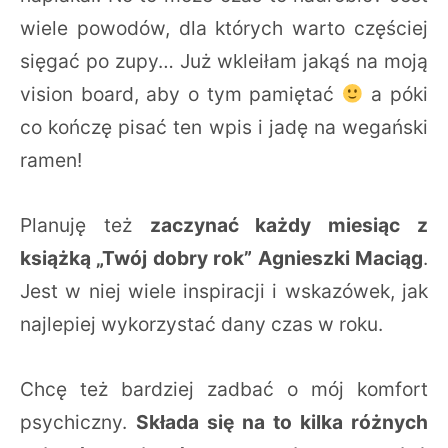
wiele powodów, dla których warto częściej
sięgać po zupy… Już wkleiłam jakąś na moją
vision board, aby o tym pamiętać
a póki
co kończę pisać ten wpis i jadę na wegański
ramen!
Planuję też
zaczynać każdy miesiąc z
książką „Twój dobry rok” Agnieszki Maciąg
.
Jest w niej wiele inspiracji i wskazówek, jak
najlepiej wykorzystać dany czas w roku.
Chcę też bardziej zadbać o mój komfort
psychiczny.
Składa się na to kilka różnych