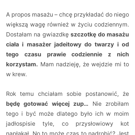
A propos masażu – chcę przykładać do niego
większą wagę również w życiu codziennym.
Dostałam na gwiazdkę
szczotkę do masażu
ciała i masażer jadeitowy do twarzy i od
tego czasu prawie codziennie z nich
korzystam.
Mam nadzieję, że wejdzie mi to
w krew.
Rok temu chciałam sobie postanowić, że
będę gotować więcej zup…
Nie zrobiłam
tego i być może dlatego było ich w moim
jadłospisie tyle, co przysłowiowy kot
napłakał. No to może czas to nadrobić? Jest