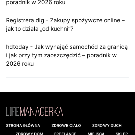
poradnik w 2026 roku
Registrera dig
-
Zakupy spożywcze online –
jak to działa „od kuchni”?
hdtoday
-
Jak wynająć samochód za granicą
i jak przy tym zaoszczędzić – poradnik w
2026 roku
STRONA GŁÓWNA
ZDROWE CIAŁO
ZDROWY DUCH
ZDROWY DOM
FREELANCE
MIEJSCA
SKLEP