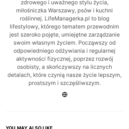
zdrowego i uważnego stylu życia,
miłośniczka Warszawy, psów i kuchni
roślinnej. LifeManagerka.pl to blog
lifestylowy, którego tematem przewodnim
jest szeroko pojęte, umiejętne zarządzanie
swoim własnym życiem. Począwszy od
odpowiedniego odżywiania i regularnej
aktywności fizycznej, poprzez rozwój
osobisty, a skończywszy na licznych
detalach, które czynią nasze życie lepszym,
prostszym i szczęśliwszym.
YOU MAY ALSO LIKE