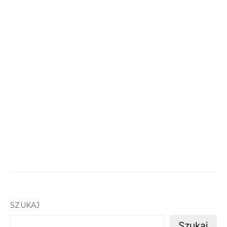
SZUKAJ
Szukaj