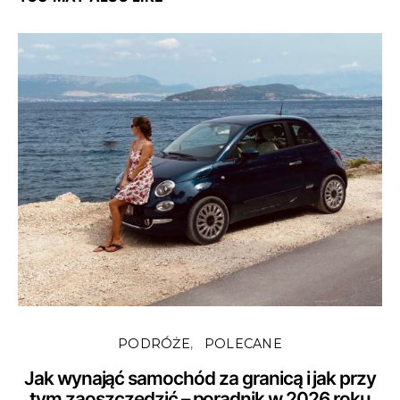
PODRÓŻE
POLECANE
Jak wynająć samochód za granicą i jak przy
tym zaoszczędzić – poradnik w 2026 roku