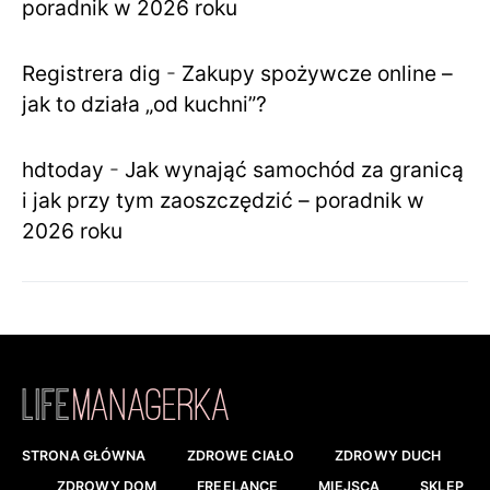
poradnik w 2026 roku
Registrera dig
-
Zakupy spożywcze online –
jak to działa „od kuchni”?
hdtoday
-
Jak wynająć samochód za granicą
i jak przy tym zaoszczędzić – poradnik w
2026 roku
STRONA GŁÓWNA
ZDROWE CIAŁO
ZDROWY DUCH
ZDROWY DOM
FREELANCE
MIEJSCA
SKLEP