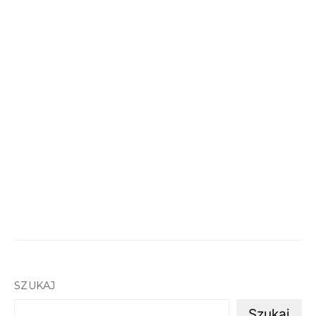
SZUKAJ
Szukaj