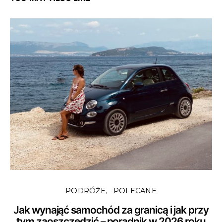
PODRÓŻE
POLECANE
Jak wynająć samochód za granicą i jak przy
tym zaoszczędzić – poradnik w 2026 roku