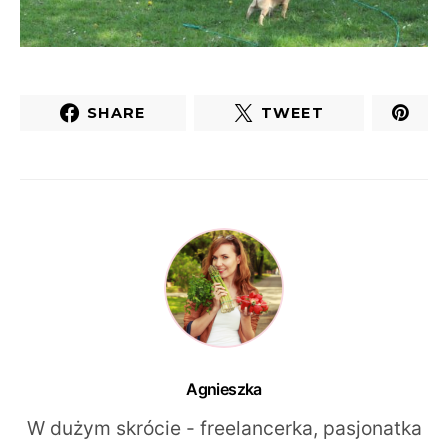
SHARE
TWEET
Agnieszka
W dużym skrócie - freelancerka, pasjonatka