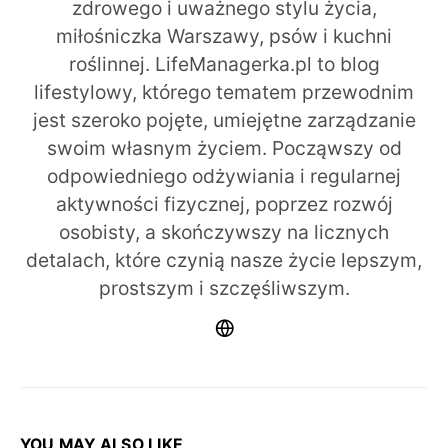
zdrowego i uważnego stylu życia,
miłośniczka Warszawy, psów i kuchni
roślinnej. LifeManagerka.pl to blog
lifestylowy, którego tematem przewodnim
jest szeroko pojęte, umiejętne zarządzanie
swoim własnym życiem. Począwszy od
odpowiedniego odżywiania i regularnej
aktywności fizycznej, poprzez rozwój
osobisty, a skończywszy na licznych
detalach, które czynią nasze życie lepszym,
prostszym i szczęśliwszym.
YOU MAY ALSO LIKE