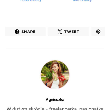
SHARE
TWEET
Agnieszka
W dużym skrócie - freelancerka, pasjonatka