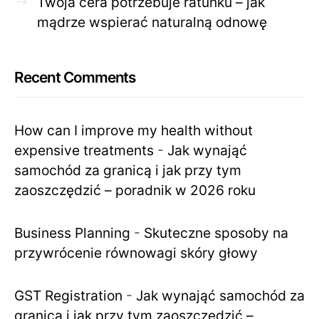
Twoja cera potrzebuje ratunku – jak
mądrze wspierać naturalną odnowę
Recent Comments
How can I improve my health without
expensive treatments
-
Jak wynająć
samochód za granicą i jak przy tym
zaoszczędzić – poradnik w 2026 roku
Business Planning
-
Skuteczne sposoby na
przywrócenie równowagi skóry głowy
GST Registration
-
Jak wynająć samochód za
granicą i jak przy tym zaoszczędzić –