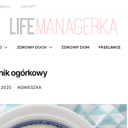
letter
ZAKUPY
O
ZDROWY DUCH
ZDROWY DOM
FREELANCE
nik ogórkowy
 2020
AGNIESZKA