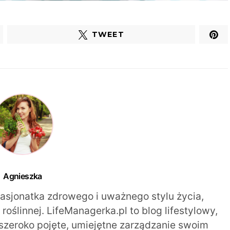
TWEET
Agnieszka
pasjonatka zdrowego i uważnego stylu życia,
oślinnej. LifeManagerka.pl to blog lifestylowy,
szeroko pojęte, umiejętne zarządzanie swoim