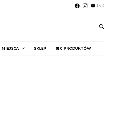
13K
MIEJSCA
SKLEP
0 PRODUKTÓW