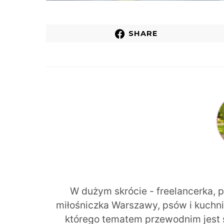
SHARE
W dużym skrócie - freelancerka, 
miłośniczka Warszawy, psów i kuchni r
którego tematem przewodnim jest 