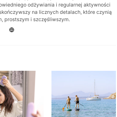
iedniego odżywiania i regularnej aktywności
 skończywszy na licznych detalach, które czynią
m, prostszym i szczęśliwszym.