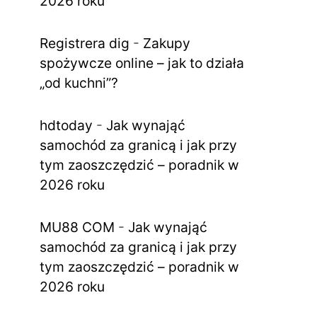
2026 roku
Registrera dig
-
Zakupy
spożywcze online – jak to działa
„od kuchni”?
hdtoday
-
Jak wynająć
samochód za granicą i jak przy
tym zaoszczędzić – poradnik w
2026 roku
MU88 COM
-
Jak wynająć
samochód za granicą i jak przy
tym zaoszczędzić – poradnik w
2026 roku