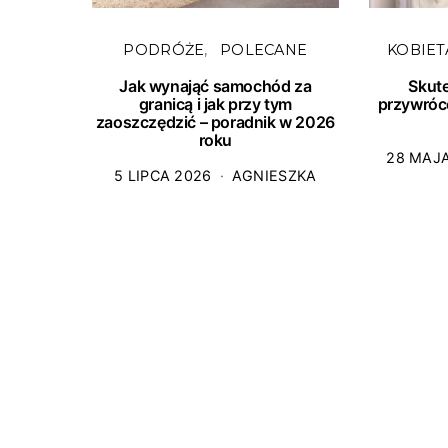
PODRÓŻE
POLECANE
KOBIET
Jak wynająć samochód za
Skut
granicą i jak przy tym
przywróc
zaoszczędzić – poradnik w 2026
roku
28 MAJ
5 LIPCA 2026
AGNIESZKA