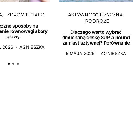
A
ZDROWE CIAŁO
AKTYWNOŚĆ FIZYCZNA
PODRÓŻE
eczne sposoby na
enie równowagi skóry
Dlaczego warto wybrać
głowy
dmuchaną deskę SUP Allround
zamiast sztywnej? Porównanie
A 2026
AGNIESZKA
5 MAJA 2026
AGNIESZKA