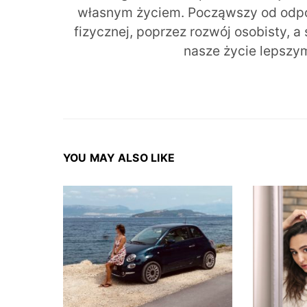
własnym życiem. Począwszy od odpow
fizycznej, poprzez rozwój osobisty, a
nasze życie lepszy
YOU MAY ALSO LIKE