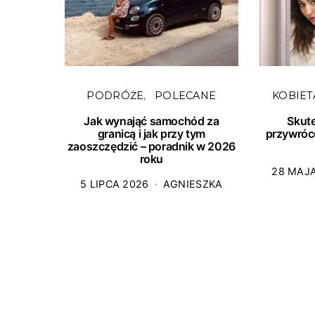
PODRÓŻE
POLECANE
KOBIET
Jak wynająć samochód za
Skut
granicą i jak przy tym
przywróc
zaoszczędzić – poradnik w 2026
roku
28 MAJ
5 LIPCA 2026
AGNIESZKA