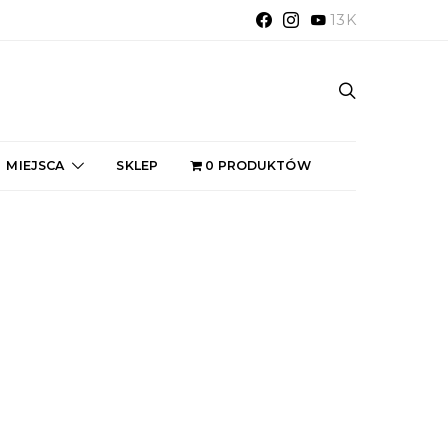
13K
MIEJSCA
SKLEP
0 PRODUKTÓW