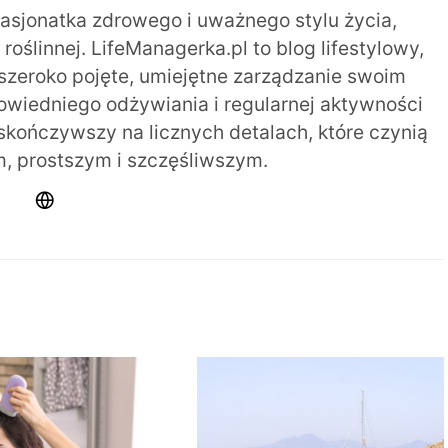
pasjonatka zdrowego i uważnego stylu życia,
oślinnej. LifeManagerka.pl to blog lifestylowy,
szeroko pojęte, umiejętne zarządzanie swoim
iedniego odżywiania i regularnej aktywności
 skończywszy na licznych detalach, które czynią
m, prostszym i szczęśliwszym.