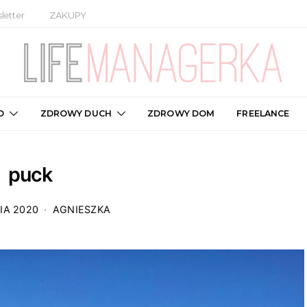
letter
ZAKUPY
O
ZDROWY DUCH
ZDROWY DOM
FREELANCE
puck
IA 2020
AGNIESZKA