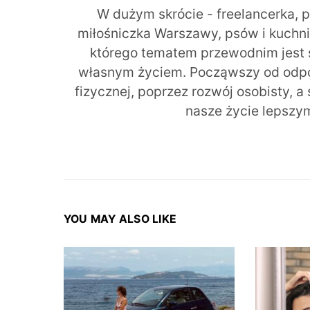
W dużym skrócie - freelancerka, 
miłośniczka Warszawy, psów i kuchni r
którego tematem przewodnim jest 
własnym życiem. Począwszy od odpow
fizycznej, poprzez rozwój osobisty, a
nasze życie lepszy
YOU MAY ALSO LIKE