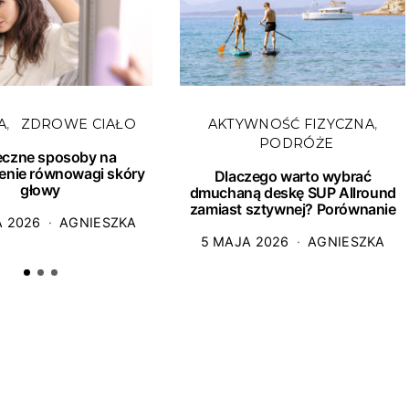
A
ZDROWE CIAŁO
AKTYWNOŚĆ FIZYCZNA
PODRÓŻE
eczne sposoby na
enie równowagi skóry
Dlaczego warto wybrać
głowy
dmuchaną deskę SUP Allround
zamiast sztywnej? Porównanie
A 2026
AGNIESZKA
5 MAJA 2026
AGNIESZKA