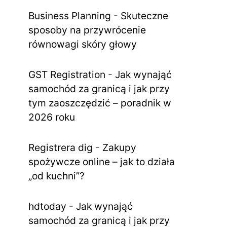
Business Planning
-
Skuteczne
sposoby na przywrócenie
równowagi skóry głowy
GST Registration
-
Jak wynająć
samochód za granicą i jak przy
tym zaoszczędzić – poradnik w
2026 roku
Registrera dig
-
Zakupy
spożywcze online – jak to działa
„od kuchni”?
hdtoday
-
Jak wynająć
samochód za granicą i jak przy