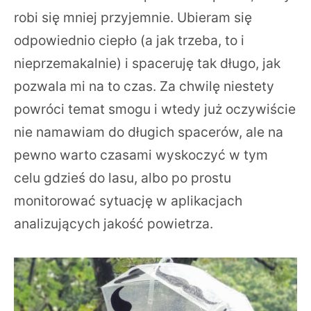
robi się mniej przyjemnie. Ubieram się
odpowiednio ciepło (a jak trzeba, to i
nieprzemakalnie) i spaceruję tak długo, jak
pozwala mi na to czas. Za chwilę niestety
powróci temat smogu i wtedy już oczywiście
nie namawiam do długich spacerów, ale na
pewno warto czasami wyskoczyć w tym
celu gdzieś do lasu, albo po prostu
monitorować sytuację w aplikacjach
analizujących jakość powietrza.