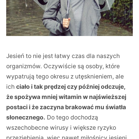
Jesień to nie jest łatwy czas dla naszych
organizmów. Oczywiście są osoby, które
wypatrują tego okresu z utęsknieniem, ale
ich
ciało i tak prędzej czy później odczuje,
że spożywa mniej witamin w najświeższej
postaci i że zaczyna brakować mu światła
słonecznego.
Do tego dochodzą
wszechobecne wirusy i większe ryzyko
przeziębienia, więc nawet miłośnicy jesieni