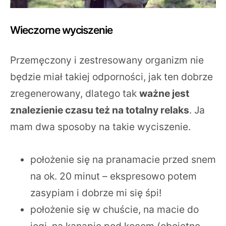
Wieczorne wyciszenie
Przemęczony i zestresowany organizm nie
będzie miał takiej odporności, jak ten dobrze
zregenerowany, dlatego tak
ważne jest
znalezienie czasu też na totalny relaks
. Ja
mam dwa sposoby na takie wyciszenie.
położenie się na pranamacie przed snem
na ok. 20 minut – ekspresowo potem
zasypiam i dobrze mi się śpi!
położenie się w chuście, na macie do
jogi, na kanapie pod kocem (obojętne