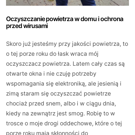
Oczyszczanie powietrza w domu i ochrona
przed wirusami
Skoro już jesteśmy przy jakości powietrza, to
o tej porze roku do łask wraca mój
oczyszczacz powietrza. Latem cały czas są
otwarte okna i nie czuję potrzeby
wspomagania się elektroniką, ale jesienią i
zimą staram się oczyszczać powietrze
chociaż przed snem, albo i w ciągu dnia,
kiedy na zewnątrz jest smog. Robię to w
trosce o moje drogi oddechowe, które o tej
porze roku mają skłonności do