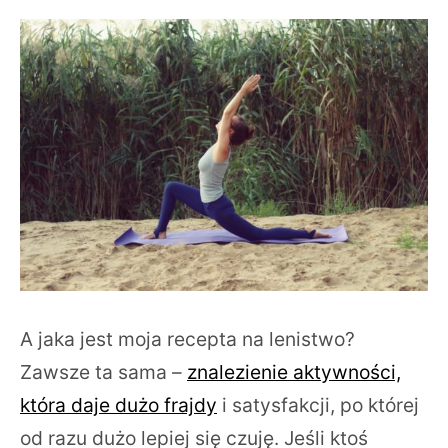
A jaka jest moja recepta na lenistwo?
Zawsze ta sama –
znalezienie aktywności,
która daje dużo frajdy
i satysfakcji, po której
od razu dużo lepiej się czuję. Jeśli ktoś