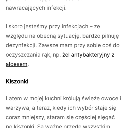
nawracających infekcji.
I skoro jesteśmy przy infekcjach – ze
względu na obecną sytuację, bardzo pilnuję
dezynfekcji. Zawsze mam przy sobie coś do
oczyszczania rąk, np.
żel antybakteryjny z
aloesem
.
Kiszonki
Latem w mojej kuchni królują świeże owoce i
warzywa, a teraz, kiedy ich wybór staje się
coraz mniejszy, staram się częściej sięgać
po kiszonki. Są ważne przede wszystkim