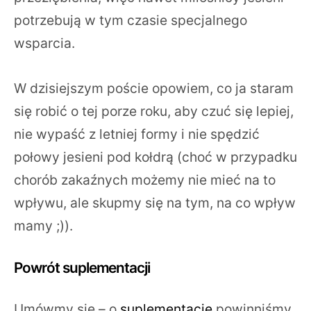
potrzebują w tym czasie specjalnego
wsparcia.
W dzisiejszym poście opowiem, co ja staram
się robić o tej porze roku, aby czuć się lepiej,
nie wypaść z letniej formy i nie spędzić
połowy jesieni pod kołdrą (choć w przypadku
chorób zakaźnych możemy nie mieć na to
wpływu, ale skupmy się na tym, na co wpływ
mamy ;)).
Powrót suplementacji
Umówmy się – o
suplementację
powinniśmy