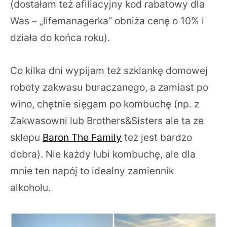
(dostałam też afiliacyjny kod rabatowy dla
Was – „lifemanagerka” obniża cenę o 10% i
działa do końca roku).
Co kilka dni wypijam też szklankę domowej
roboty zakwasu buraczanego, a zamiast po
wino, chętnie sięgam po kombuchę (np. z
Zakwasowni lub Brothers&Sisters ale ta ze
sklepu
Baron The Family
też jest bardzo
dobra). Nie każdy lubi kombuchę, ale dla
mnie ten napój to idealny zamiennik
alkoholu.