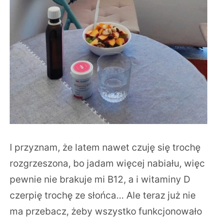
I przyznam, że latem nawet czuję się trochę
rozgrzeszona, bo jadam więcej nabiału, więc
pewnie nie brakuje mi B12, a i witaminy D
czerpię trochę ze słońca… Ale teraz już nie
ma przebacz, żeby wszystko funkcjonowało