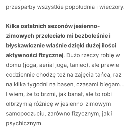
przespałby wszystkie popołudnia i wieczory.
Kilka ostatnich sezonów jesienno-
zimowych przeleciało mi bezboleśnie i
błyskawicznie właśnie dzięki dużej ilości
aktywności fizycznej
. Dużo rzeczy robię w
domu (joga, aerial joga, taniec), ale prawie
codziennie chodzę też na zajęcia tańca, raz
na kilka tygodni na basen, czasami biegam…
I wiem, że to brzmi, jak banał, ale to robi
olbrzymią różnicę w jesienno-zimowym
samopoczuciu, zarówno fizycznym, jak i
psychicznym.