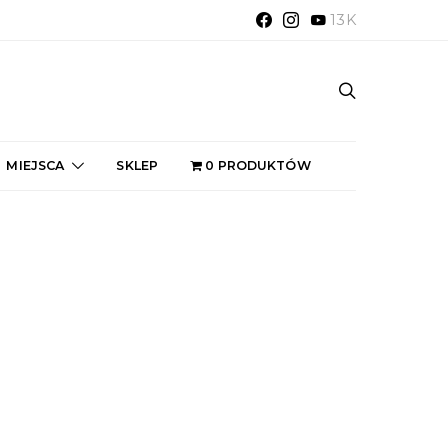
13K
MIEJSCA
SKLEP
0 PRODUKTÓW