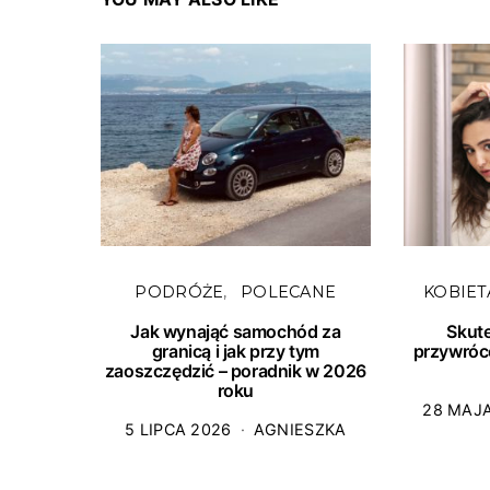
PODRÓŻE
POLECANE
KOBIET
Jak wynająć samochód za
Skut
granicą i jak przy tym
przywróc
zaoszczędzić – poradnik w 2026
roku
28 MAJ
5 LIPCA 2026
AGNIESZKA