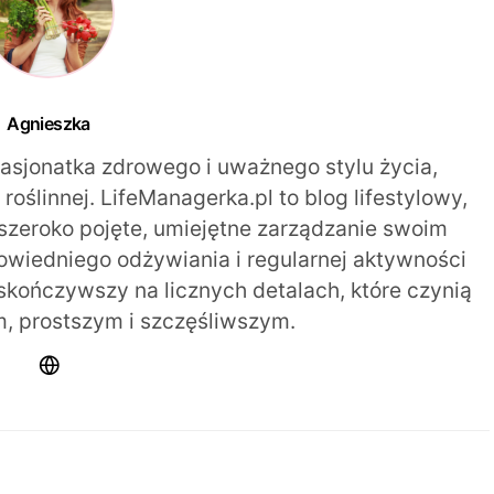
Agnieszka
pasjonatka zdrowego i uważnego stylu życia,
oślinnej. LifeManagerka.pl to blog lifestylowy,
szeroko pojęte, umiejętne zarządzanie swoim
iedniego odżywiania i regularnej aktywności
 skończywszy na licznych detalach, które czynią
m, prostszym i szczęśliwszym.