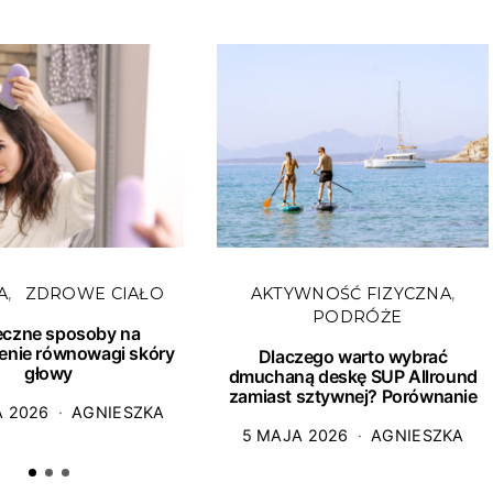
A
ZDROWE CIAŁO
AKTYWNOŚĆ FIZYCZNA
PODRÓŻE
eczne sposoby na
enie równowagi skóry
Dlaczego warto wybrać
głowy
dmuchaną deskę SUP Allround
zamiast sztywnej? Porównanie
A 2026
AGNIESZKA
5 MAJA 2026
AGNIESZKA