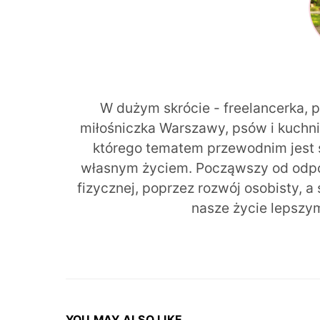
W dużym skrócie - freelancerka, 
miłośniczka Warszawy, psów i kuchni r
którego tematem przewodnim jest 
własnym życiem. Począwszy od odpow
fizycznej, poprzez rozwój osobisty, a
nasze życie lepszy
YOU MAY ALSO LIKE