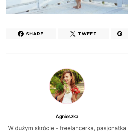
SHARE
TWEET
Agnieszka
W dużym skrócie - freelancerka, pasjonatka