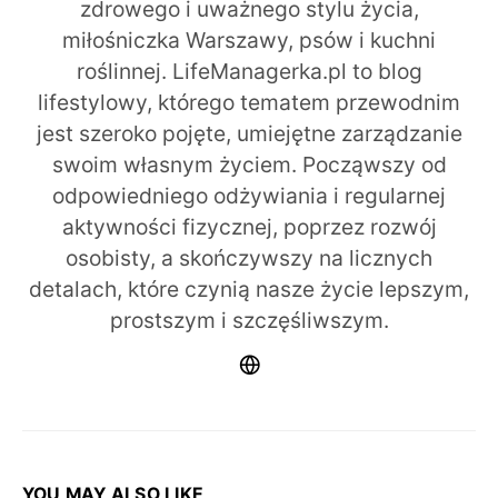
zdrowego i uważnego stylu życia,
miłośniczka Warszawy, psów i kuchni
roślinnej. LifeManagerka.pl to blog
lifestylowy, którego tematem przewodnim
jest szeroko pojęte, umiejętne zarządzanie
swoim własnym życiem. Począwszy od
odpowiedniego odżywiania i regularnej
aktywności fizycznej, poprzez rozwój
osobisty, a skończywszy na licznych
detalach, które czynią nasze życie lepszym,
prostszym i szczęśliwszym.
YOU MAY ALSO LIKE