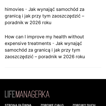
himovies
-
Jak wynająć samochód za
granicą i jak przy tym zaoszczędzić –
poradnik w 2026 roku
How can I improve my health without
expensive treatments
-
Jak wynająć
samochód za granicą i jak przy tym
zaoszczędzić – poradnik w 2026 roku
STRONA GŁÓWNA
ZDROWE CIAŁO
ZDROWY DUCH