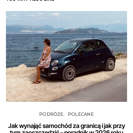
PODRÓŻE
POLECANE
Jak wynająć samochód za granicą i jak przy
tym zaoszczędzić – poradnik w 2026 roku