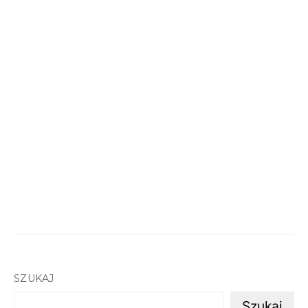
SZUKAJ
Szukaj