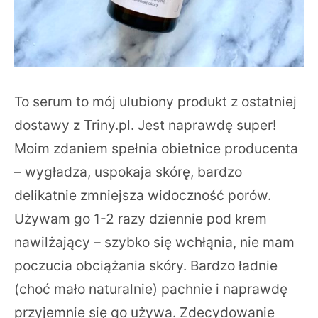
To serum to mój ulubiony produkt z ostatniej
dostawy z Triny.pl. Jest naprawdę super!
Moim zdaniem spełnia obietnice producenta
– wygładza, uspokaja skórę, bardzo
delikatnie zmniejsza widoczność porów.
Używam go 1-2 razy dziennie pod krem
nawilżający – szybko się wchłąnia, nie mam
poczucia obciążania skóry. Bardzo ładnie
(choć mało naturalnie) pachnie i naprawdę
przyjemnie się go używa. Zdecydowanie