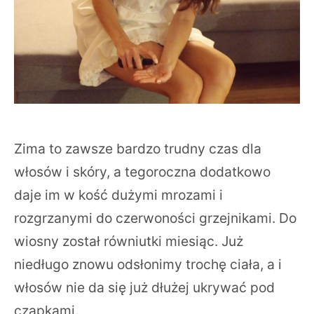
Zima to zawsze bardzo trudny czas dla
włosów i skóry, a tegoroczna dodatkowo
daje im w kość dużymi mrozami i
rozgrzanymi do czerwoności grzejnikami. Do
wiosny został równiutki miesiąc. Już
niedługo znowu odsłonimy trochę ciała, a i
włosów nie da się już dłużej ukrywać pod
czapkami.