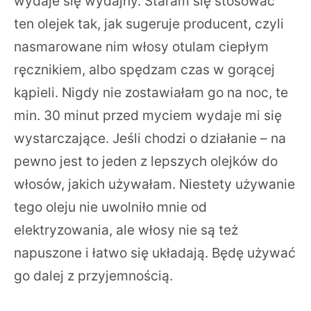
wydaje się wydajny. Staram się stosować
ten olejek tak, jak sugeruje producent, czyli
nasmarowane nim włosy otulam ciepłym
ręcznikiem, albo spędzam czas w gorącej
kąpieli. Nigdy nie zostawiałam go na noc, te
min. 30 minut przed myciem wydaje mi się
wystarczające. Jeśli chodzi o działanie – na
pewno jest to jeden z lepszych olejków do
włosów, jakich używałam. Niestety używanie
tego oleju nie uwolniło mnie od
elektryzowania, ale włosy nie są też
napuszone i łatwo się układają. Będę używać
go dalej z przyjemnością.