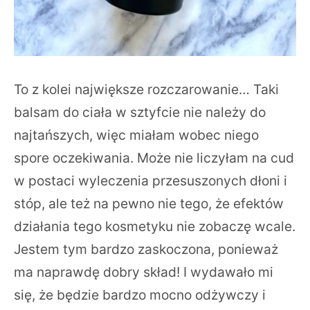
To z kolei największe rozczarowanie… Taki
balsam do ciała w sztyfcie nie należy do
najtańszych, więc miałam wobec niego
spore oczekiwania. Może nie liczyłam na cud
w postaci wyleczenia przesuszonych dłoni i
stóp, ale też na pewno nie tego, że efektów
działania tego kosmetyku nie zobaczę wcale.
Jestem tym bardzo zaskoczona, ponieważ
ma naprawdę dobry skład! I wydawało mi
się, że będzie bardzo mocno odżywczy i