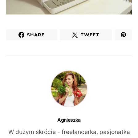
SHARE
TWEET
Agnieszka
W dużym skrócie - freelancerka, pasjonatka