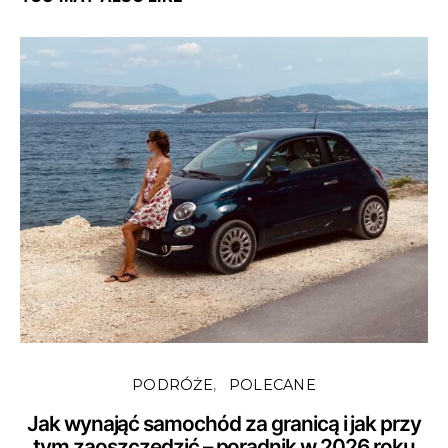
PODRÓŻE
POLECANE
Jak wynająć samochód za granicą i jak przy
tym zaoszczędzić – poradnik w 2026 roku