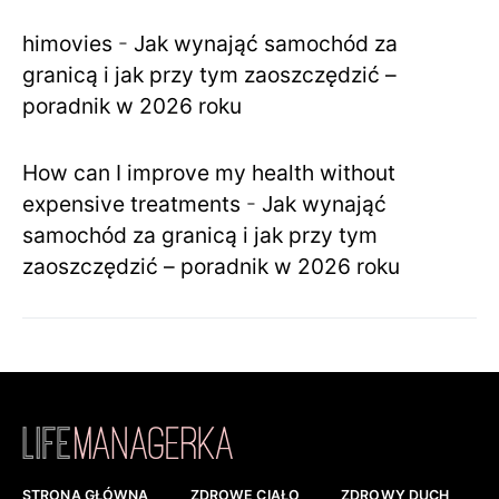
himovies
-
Jak wynająć samochód za
granicą i jak przy tym zaoszczędzić –
poradnik w 2026 roku
How can I improve my health without
expensive treatments
-
Jak wynająć
samochód za granicą i jak przy tym
zaoszczędzić – poradnik w 2026 roku
STRONA GŁÓWNA
ZDROWE CIAŁO
ZDROWY DUCH