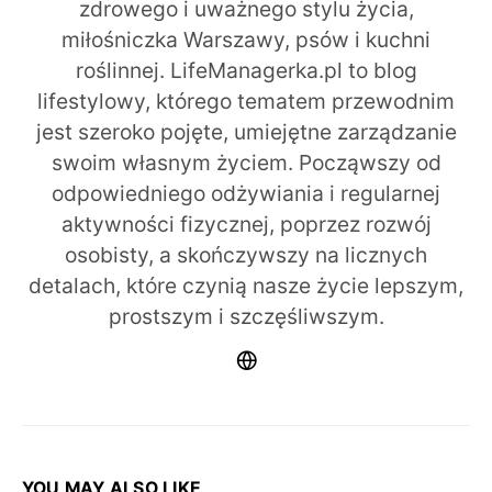
zdrowego i uważnego stylu życia,
miłośniczka Warszawy, psów i kuchni
roślinnej. LifeManagerka.pl to blog
lifestylowy, którego tematem przewodnim
jest szeroko pojęte, umiejętne zarządzanie
swoim własnym życiem. Począwszy od
odpowiedniego odżywiania i regularnej
aktywności fizycznej, poprzez rozwój
osobisty, a skończywszy na licznych
detalach, które czynią nasze życie lepszym,
prostszym i szczęśliwszym.
YOU MAY ALSO LIKE