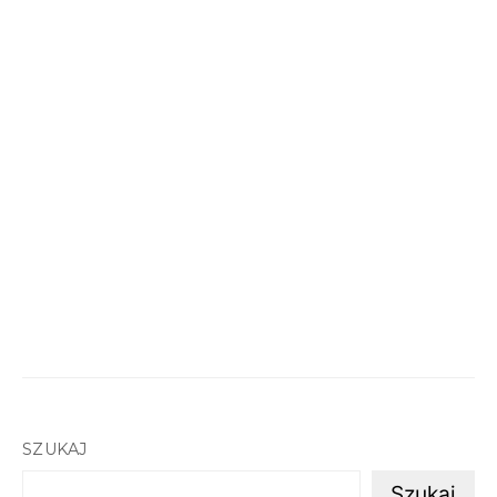
SZUKAJ
Szukaj