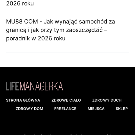
2026 roku
MU88 COM
-
Jak wynająć samochód za
granicą i jak przy tym zaoszczędzić –
poradnik w 2026 roku
STRONA GŁÓWNA
ZDROWE CIAŁO
ZDROWY DUCH
ZDROWY DOM
FREELANCE
MIEJSCA
SKLEP