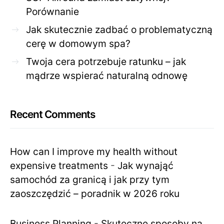
Porównanie
Jak skutecznie zadbać o problematyczną
cerę w domowym spa?
Twoja cera potrzebuje ratunku – jak
mądrze wspierać naturalną odnowę
Recent Comments
How can I improve my health without
expensive treatments
-
Jak wynająć
samochód za granicą i jak przy tym
zaoszczędzić – poradnik w 2026 roku
Business Planning
-
Skuteczne sposoby na