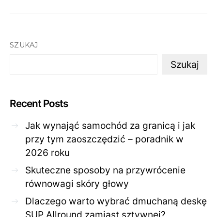
SZUKAJ
Szukaj
Recent Posts
Jak wynająć samochód za granicą i jak
przy tym zaoszczędzić – poradnik w
2026 roku
Skuteczne sposoby na przywrócenie
równowagi skóry głowy
Dlaczego warto wybrać dmuchaną deskę
SUP Allround zamiast sztywnej?