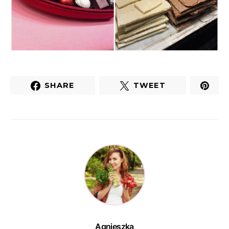
SHARE
TWEET
Agnieszka