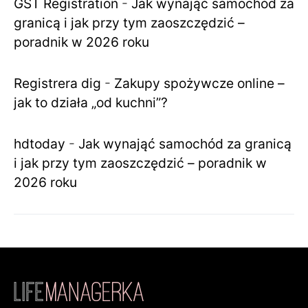
GST Registration
-
Jak wynająć samochód za
granicą i jak przy tym zaoszczędzić –
poradnik w 2026 roku
Registrera dig
-
Zakupy spożywcze online –
jak to działa „od kuchni”?
hdtoday
-
Jak wynająć samochód za granicą
i jak przy tym zaoszczędzić – poradnik w
2026 roku