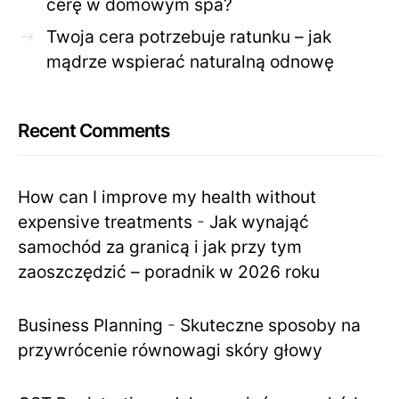
cerę w domowym spa?
Twoja cera potrzebuje ratunku – jak
mądrze wspierać naturalną odnowę
Recent Comments
How can I improve my health without
expensive treatments
-
Jak wynająć
samochód za granicą i jak przy tym
zaoszczędzić – poradnik w 2026 roku
Business Planning
-
Skuteczne sposoby na
przywrócenie równowagi skóry głowy