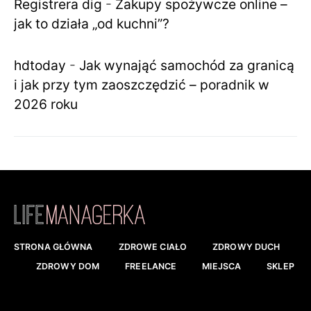
Registrera dig
-
Zakupy spożywcze online –
jak to działa „od kuchni”?
hdtoday
-
Jak wynająć samochód za granicą
i jak przy tym zaoszczędzić – poradnik w
2026 roku
STRONA GŁÓWNA
ZDROWE CIAŁO
ZDROWY DUCH
ZDROWY DOM
FREELANCE
MIEJSCA
SKLEP