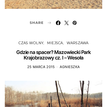
SHARE
CZAS WOLNY
MIEJSCA
WARSZAWA
Gdzie na spacer? Mazowiecki Park
Krajobrazowy cz. I – Wesoła
25 MARCA 2015
AGNIESZKA