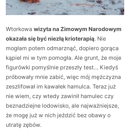
Wtorkowa
wizyta na Zimowym Narodowym
okazała się być niezłą krioterapią
. Nie
mogłam potem odmarznąć, dopiero gorąca
kąpiel mi w tym pomogła. Ale grunt, że moje
figurówki pomyślnie przeszły test… Kiedyś
próbowały mnie zabić, więc mój mężczyzna
zeszlifował im kawałek hamulca. Teraz już
nie wiem, czy wtedy zawinił hamulec czy
beznadziejne lodowisko, ale najważniejsze,
że mogę już w nich jeździć bez obawy o
utratę zębów.