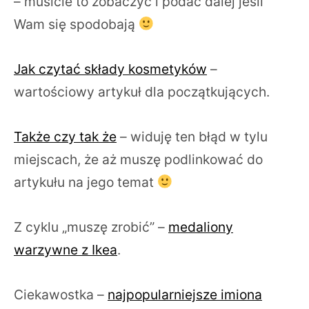
– musicie to zobaczyć i podać dalej jeśli
Wam się spodobają
Jak czytać składy kosmetyków
–
wartościowy artykuł dla początkujących.
Także czy tak że
– widuję ten błąd w tylu
miejscach, że aż muszę podlinkować do
artykułu na jego temat
Z cyklu „muszę zrobić” –
medaliony
warzywne z Ikea
.
Ciekawostka –
najpopularniejsze imiona