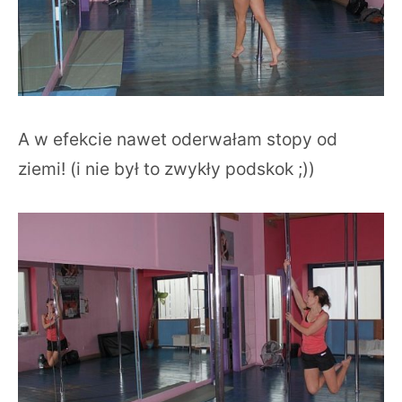
A w efekcie nawet oderwałam stopy od
ziemi! (i nie był to zwykły podskok ;))