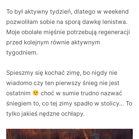
To był aktywny tydzień, dlatego w weekend
pozwoliłam sobie na sporą dawkę lenistwa.
Moje obolałe mięśnie potrzebują regeneracji
przed kolejnym równie aktywnym
tygodniem.
Spieszmy się kochać zimę, bo nigdy nie
wiadomo czy ten pierwszy śnieg nie jest
ostatnim
choć w sumie trudno nazwać
śniegiem to, co tej zimy spadło w stolicy… To
tylko jakieś nędzne ochłapy.