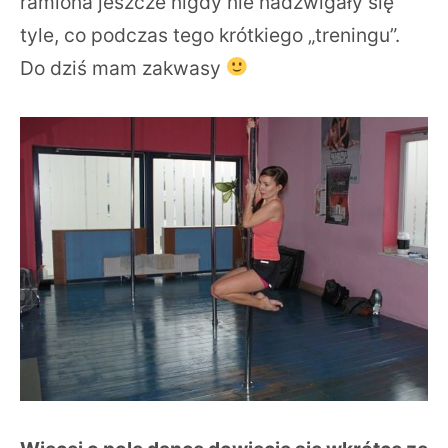
ramiona jeszcze nigdy nie nadźwigały się
tyle, co podczas tego krótkiego „treningu”.
Do dziś mam zakwasy