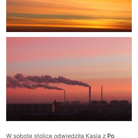
W sobotę stolicę odwiedziła Kasia z
Po