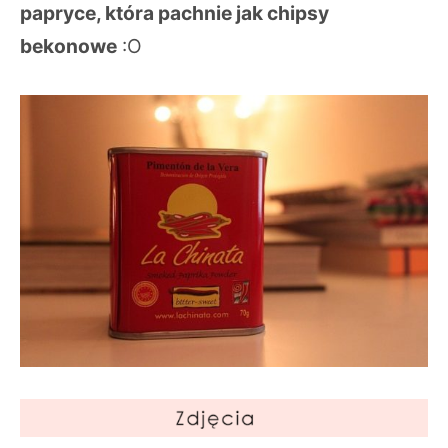
papryce, która pachnie jak chipsy
bekonowe
:O