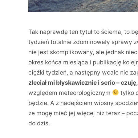
Tak naprawdę ten tytuł to ściema, to b
tydzień totalnie zdominowały sprawy z
nie jest skomplikowany, ale jednak ni
okres końca miesiąca i publikację kol
ciężki tydzień, a następny wcale nie za
zleciał mi błyskawicznie i serio – czuję
względem meteorologicznym
tylko 
będzie. A z nadejściem wiosny spodzie
że mogę mieć jej więcej niż teraz – poc
do dziś.