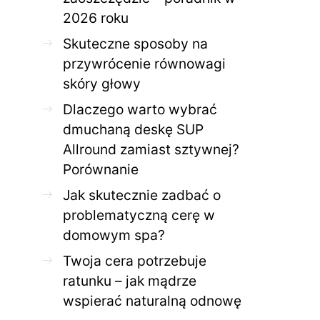
2026 roku
Skuteczne sposoby na
przywrócenie równowagi
skóry głowy
Dlaczego warto wybrać
dmuchaną deskę SUP
Allround zamiast sztywnej?
Porównanie
Jak skutecznie zadbać o
problematyczną cerę w
domowym spa?
Twoja cera potrzebuje
ratunku – jak mądrze
wspierać naturalną odnowę