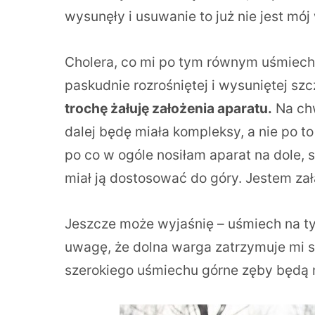
wysunęły i usuwanie to już nie jest mó
Cholera, co mi po tym równym uśmiechu z
paskudnie rozrośniętej i wysuniętej sz
trochę żałuję założenia aparatu.
Na chw
dalej będę miała kompleksy, a nie po 
po co w ogóle nosiłam aparat na dole, s
miał ją dostosować do góry. Jestem zał
Jeszcze może wyjaśnię – uśmiech na ty
uwagę, że dolna warga zatrzymuje mi s
szerokiego uśmiechu górne zęby będą