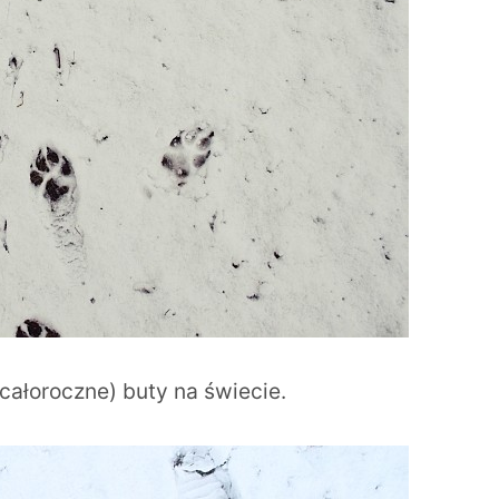
 całoroczne) buty na świecie.