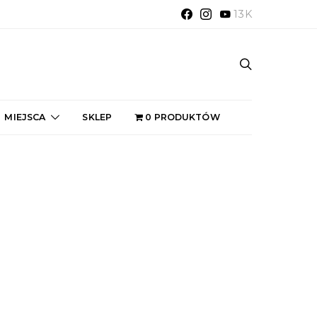
13K
MIEJSCA
SKLEP
0 PRODUKTÓW