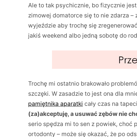
Ale to tak psychicznie, bo fizycznie j
zimowej domatorce się to nie zdarza
wyjeździe aby trochę się zregenerowa
jakiś weekend albo jedną sobotę do rod
Trochę mi ostatnio brakowało proble
szczęki. W zasadzie to jest ona dla 
pamiętnika aparatki
cały czas na tape
(za)akceptuję, a usuwać zębów nie ch
serio spędza mi to sen z powiek, choć
ortodonty – może się okazać, że po od