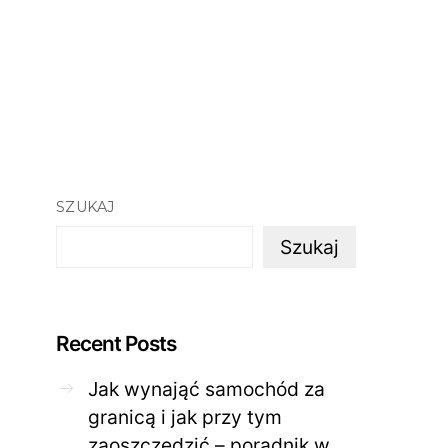
SZUKAJ
Szukaj
Recent Posts
Jak wynająć samochód za
granicą i jak przy tym
zaoszczędzić – poradnik w