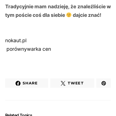
Tradycyjnie mam nadzieję, że znaleźliście w
tym poście coś dla siebie
dajcie znać!
nokaut
.pl
porównywarka cen
SHARE
TWEET
Related Topics