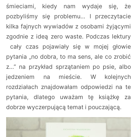
śmieciami, kiedy nam wydaje się, że
pozbyliśmy się problemu… I przeczytacie
kilka fajnych wywiadów z osobami żyjącymi
zgodnie z ideą zero waste. Podczas lektury
cały czas pojawiały się w mojej głowie
pytania „no dobra, to ma sens, ale co zrobić
z…” na przykład sprzątaniem po psie, albo
jedzeniem na mieście. W kolejnych
rozdziałach znajdowałam odpowiedzi na te
pytania, dlatego uważam tę książkę za
dobrze wyczerpującą temat i pouczającą.