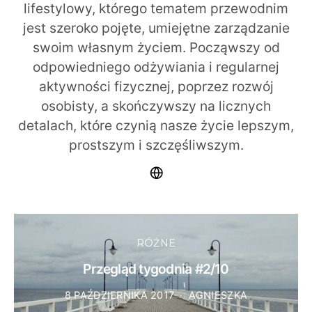
lifestylowy, którego tematem przewodnim
jest szeroko pojęte, umiejętne zarządzanie
swoim własnym życiem. Począwszy od
odpowiedniego odżywiania i regularnej
aktywności fizycznej, poprzez rozwój
osobisty, a skończywszy na licznych
detalach, które czynią nasze życie lepszym,
prostszym i szczęśliwszym.
RÓŻNE
Przegląd tygodnia #2/10
8 PAŹDZIERNIKA 2017
AGNIESZKA