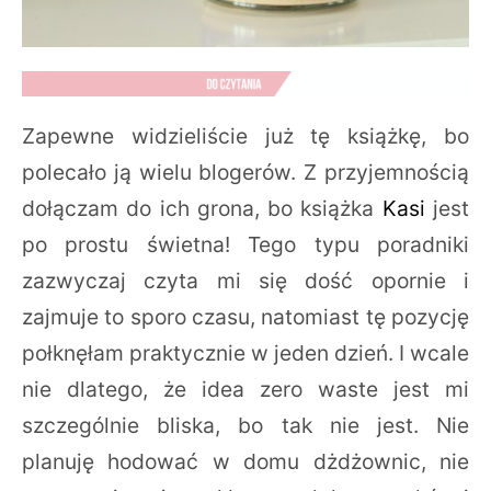
Zapewne widzieliście już tę książkę, bo
polecało ją wielu blogerów. Z przyjemnością
dołączam do ich grona, bo książka
Kasi
jest
po prostu świetna! Tego typu poradniki
zazwyczaj czyta mi się dość opornie i
zajmuje to sporo czasu, natomiast tę pozycję
połknęłam praktycznie w jeden dzień. I wcale
nie dlatego, że idea zero waste jest mi
szczególnie bliska, bo tak nie jest. Nie
planuję hodować w domu dżdżownic, nie