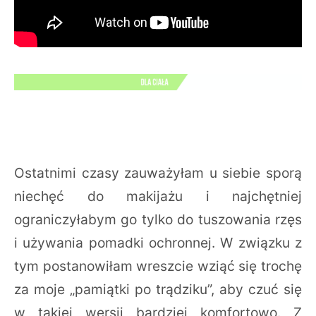
Ostatnimi czasy zauważyłam u siebie sporą
niechęć do makijażu i najchętniej
ograniczyłabym go tylko do tuszowania rzęs
i używania pomadki ochronnej. W związku z
tym postanowiłam wreszcie wziąć się trochę
za moje „pamiątki po trądziku”, aby czuć się
w takiej wersji bardziej komfortowo. Z