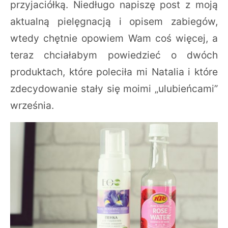
przyjaciółką. Niedługo napiszę post z moją
aktualną pielęgnacją i opisem zabiegów,
wtedy chętnie opowiem Wam coś więcej, a
teraz chciałabym powiedzieć o dwóch
produktach, które poleciła mi Natalia i które
zdecydowanie stały się moimi „ulubieńcami”
września.