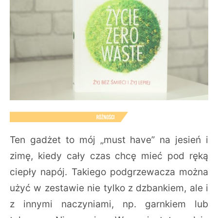
Ten gadżet to mój „must have” na jesień i
zimę, kiedy cały czas chcę mieć pod ręką
ciepły napój. Takiego podgrzewacza można
użyć w zestawie nie tylko z dzbankiem, ale i
z innymi naczyniami, np. garnkiem lub