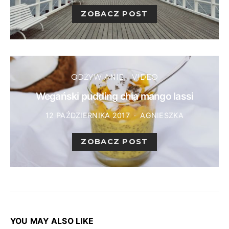
ZOBACZ POST
ODŻYWIANIE
VIDEO
Wegański pudding chia mango lassi
12 PAŹDZIERNIKA 2017
AGNIESZKA
ZOBACZ POST
YOU MAY ALSO LIKE