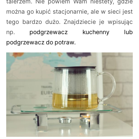
talerzem. Nie powiem Wam niestety, gdzie
można go kupić stacjonarnie, ale w sieci jest
tego bardzo dużo. Znajdziecie je wpisując
np.
podgrzewacz kuchenny lub
podgrzewacz do potraw.