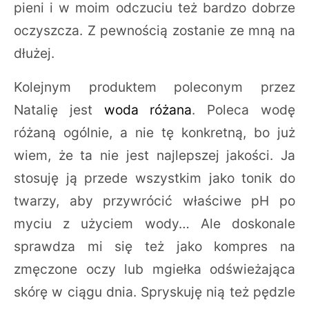
pieni i w moim odczuciu też bardzo dobrze
oczyszcza. Z pewnością zostanie ze mną na
dłużej.
Kolejnym produktem poleconym przez
Natalię jest
woda różana
. Poleca wodę
różaną ogólnie, a nie tę konkretną, bo już
wiem, że ta nie jest najlepszej jakości. Ja
stosuję ją przede wszystkim jako tonik do
twarzy, aby przywrócić właściwe pH po
myciu z użyciem wody… Ale doskonale
sprawdza mi się też jako kompres na
zmęczone oczy lub mgiełka odświeżająca
skórę w ciągu dnia. Spryskuję nią też pędzle