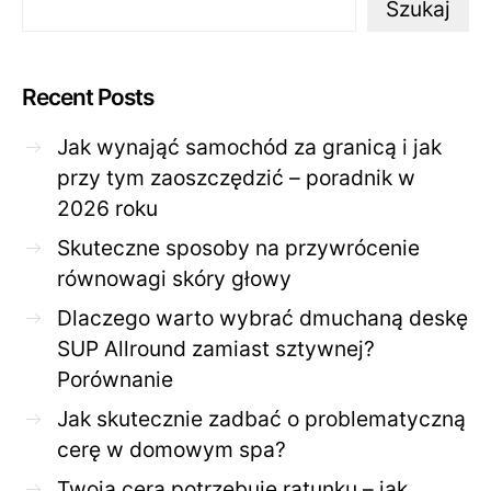
Szukaj
Recent Posts
Jak wynająć samochód za granicą i jak
przy tym zaoszczędzić – poradnik w
2026 roku
Skuteczne sposoby na przywrócenie
równowagi skóry głowy
Dlaczego warto wybrać dmuchaną deskę
SUP Allround zamiast sztywnej?
Porównanie
Jak skutecznie zadbać o problematyczną
cerę w domowym spa?
Twoja cera potrzebuje ratunku – jak