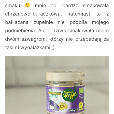
smaku
mnie np. bardzo smakowała
chrzanowo-buraczkowa, natomiast ta z
bakłażana zupełnie nie podbiła mojego
podniebienia. Ale o dziwo smakowała moim
dwóm szwagrom, którzy nie przepadają za
takimi wynalazkami ;).