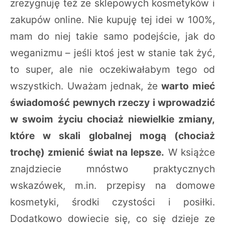
zrezygnuję też ze sklepowych kosmetyków i
zakupów online. Nie kupuję tej idei w 100%,
mam do niej takie samo podejście, jak do
weganizmu – jeśli ktoś jest w stanie tak żyć,
to super, ale nie oczekiwałabym tego od
wszystkich. Uważam jednak, że
warto mieć
świadomość pewnych rzeczy i wprowadzić
w swoim życiu chociaż niewielkie zmiany,
które w skali globalnej mogą (chociaż
trochę) zmienić świat na lepsze.
W książce
znajdziecie mnóstwo praktycznych
wskazówek, m.in. przepisy na domowe
kosmetyki, środki czystości i posiłki.
Dodatkowo dowiecie się, co się dzieje ze