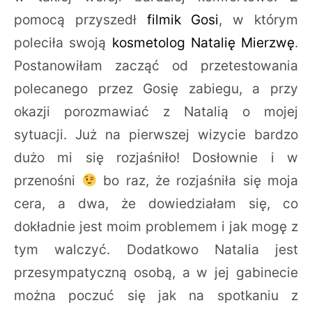
pomocą przyszedł
filmik Gosi
, w którym
poleciła swoją
kosmetolog Natalię Mierzwę
.
Postanowiłam zacząć od przetestowania
polecanego przez Gosię zabiegu, a przy
okazji porozmawiać z Natalią o mojej
sytuacji. Już na pierwszej wizycie bardzo
dużo mi się rozjaśniło! Dosłownie i w
przenośni
bo raz, że rozjaśniła się moja
cera, a dwa, że dowiedziałam się, co
dokładnie jest moim problemem i jak mogę z
tym walczyć. Dodatkowo Natalia jest
przesympatyczną osobą, a w jej gabinecie
można poczuć się jak na spotkaniu z