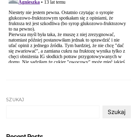
SZUKAJ
Szukaj
Recent Posts