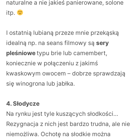
naturalne a nie jakieś panierowane, solone
itp.
I ostatnią lubianą przeze mnie przekąską
idealną np. na seans filmowy są
sery
pleśniowe
typu brie lub camembert,
koniecznie w połączeniu z jakimś
kwaskowym owocem – dobrze sprawdzają
się winogrona lub jabłka.
4. Słodycze
Na rynku jest tyle kuszących słodkości…
Rezygnacja z nich jest bardzo trudna, ale nie
niemożliwa. Ochotę na słodkie można