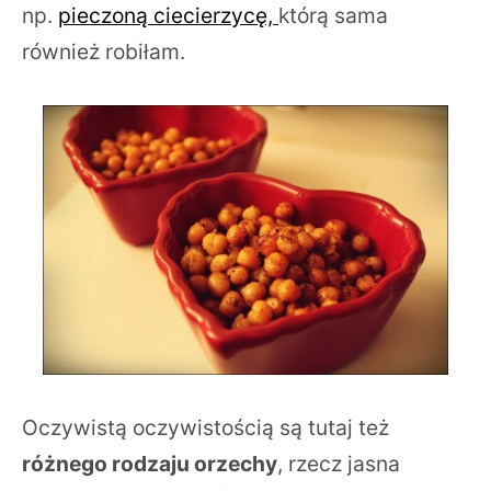
np.
pieczoną ciecierzycę,
którą sama
również robiłam.
Oczywistą oczywistością są tutaj też
różnego rodzaju orzechy
, rzecz jasna