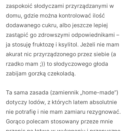
zaspokoić słodyczami przyrządzanymi w
domu, gdzie można kontrolować ilość
dodawanego cukru, albo jeszcze lepiej
zastąpić go zdrowszymi odpowiednikami –
ja stosuję fruktozę i ksylitol. Jeżeli nie mam
akurat nic przyrządzonego przez siebie (a
rzadko mam ;)) to słodyczowego głoda
zabijam gorzką czekoladą.
Ta sama zasada (zamiennik „home-made”)
dotyczy lodów, z których latem absolutnie
nie potrafię i nie mam zamiaru rezygnować.
Gorąco polecam stosowany przeze mnie