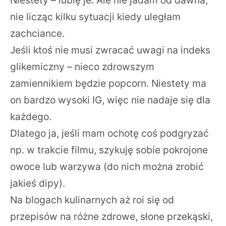
nie licząc kilku sytuacji kiedy uległam
zachciance.
Jeśli ktoś nie musi zwracać uwagi na indeks
glikemiczny – nieco zdrowszym
zamiennikiem będzie popcorn. Niestety ma
on bardzo wysoki IG, więc nie nadaje się dla
każdego.
Dlatego ja, jeśli mam ochotę coś podgryzać
np. w trakcie filmu, szykuję sobie pokrojone
owoce lub warzywa (do nich można zrobić
jakieś dipy).
Na blogach kulinarnych aż roi się od
przepisów na różne zdrowe, słone przekąski,