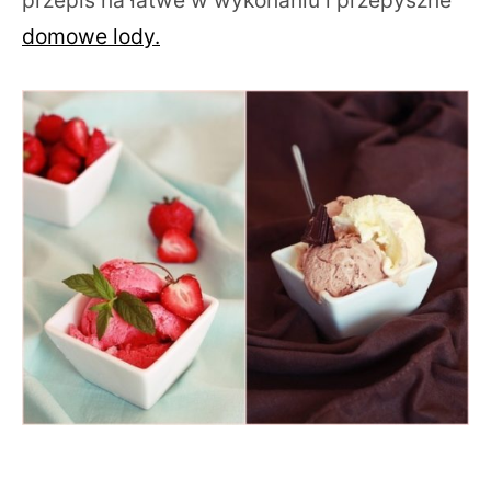
przepis na łatwe w wykonaniu i przepyszne
domowe lody.