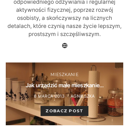
odpowiedniego odżywiania i regularnej
aktywności fizycznej, poprzez rozwój
osobisty, a skończywszy na licznych
detalach, które czynią nasze życie lepszym,
prostszym i szczęśliwszym.
MIESZKANIE
Jak urządzić małe mieszkanie…
8 MARCA 2013
AGNIESZKA
ZOBACZ POST