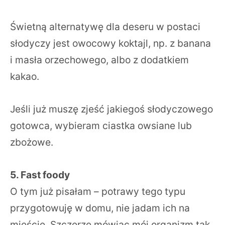
Świetną alternatywę dla deseru w postaci
słodyczy jest owocowy koktajl, np. z banana
i masła orzechowego, albo z dodatkiem
kakao.
Jeśli już muszę zjeść jakiegoś słodyczowego
gotowca, wybieram ciastka owsiane lub
zbożowe.
5. Fast foody
O tym już pisałam – potrawy tego typu
przygotowuję w domu, nie jadam ich na
mieście. Szczerze mówiąc mój organizm tak