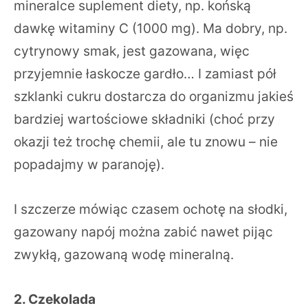
mineralce suplement diety, np. końską
dawkę witaminy C (1000 mg). Ma dobry, np.
cytrynowy smak, jest gazowana, więc
przyjemnie łaskocze gardło… I zamiast pół
szklanki cukru dostarcza do organizmu jakieś
bardziej wartościowe składniki (choć przy
okazji też trochę chemii, ale tu znowu – nie
popadajmy w paranoję).
I szczerze mówiąc czasem ochotę na słodki,
gazowany napój można zabić nawet pijąc
zwykłą, gazowaną wodę mineralną.
2. Czekolada