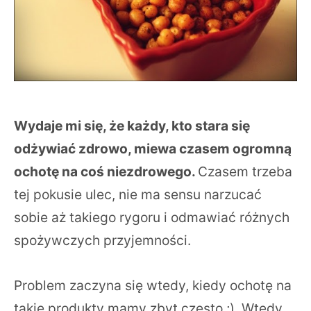
Wydaje mi się, że każdy, kto stara się
odżywiać zdrowo, miewa czasem ogromną
ochotę na coś niezdrowego.
Czasem trzeba
tej pokusie ulec, nie ma sensu narzucać
sobie aż takiego rygoru i odmawiać różnych
spożywczych przyjemności.
Problem zaczyna się wtedy, kiedy ochotę na
takie produkty mamy zbyt często ;). Wtedy