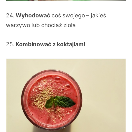
24.
Wyhodować
coś swojego – jakieś
warzywo lub chociaż zioła
25.
Kombinować z koktajlami