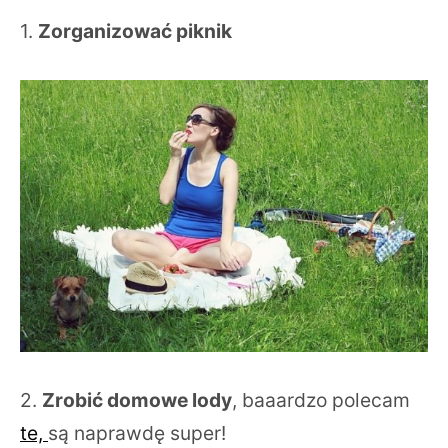
1.
Zorganizować piknik
2.
Zrobić domowe lody
, baaardzo polecam
te,
są naprawdę super!