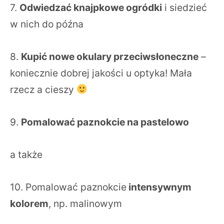
7.
Odwiedzać knajpkowe ogródki
i siedzieć
w nich do późna
8.
Kupić nowe okulary przeciwsłoneczne
–
koniecznie dobrej jakości u optyka! Mała
rzecz a cieszy
9.
Pomalować paznokcie na pastelowo
a także
10. Pomalować paznokcie
intensywnym
kolorem
, np. malinowym