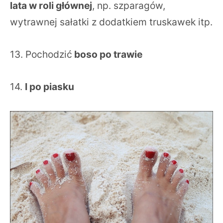
lata w roli głównej
, np. szparagów,
wytrawnej sałatki z dodatkiem truskawek itp.
13. Pochodzić
boso po trawie
14.
I po piasku