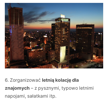
6. Zorganizować
letnią kolację dla
znajomych
– z pysznymi, typowo letnimi
napojami, sałatkami itp.