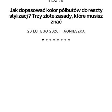
RÓŻNE
Jak dopasować kolor półbutów do reszty
stylizacji? Trzy złote zasady, które musisz
znać
26 LUTEGO 2026
AGNIESZKA