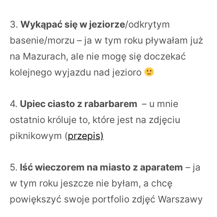
3.
Wykąpać się w jeziorze
/odkrytym
basenie/morzu – ja w tym roku pływałam już
na Mazurach, ale nie mogę się doczekać
kolejnego wyjazdu nad jezioro
4.
Upiec ciasto z rabarbarem
– u mnie
ostatnio króluje to, które jest na zdjęciu
piknikowym (
przepis)
5.
Iść wieczorem na miasto z aparatem
– ja
w tym roku jeszcze nie byłam, a chcę
powiększyć swoje portfolio zdjęć Warszawy