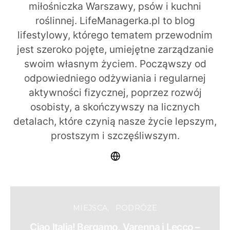
miłośniczka Warszawy, psów i kuchni
roślinnej. LifeManagerka.pl to blog
lifestylowy, którego tematem przewodnim
jest szeroko pojęte, umiejętne zarządzanie
swoim własnym życiem. Począwszy od
odpowiedniego odżywiania i regularnej
aktywności fizycznej, poprzez rozwój
osobisty, a skończywszy na licznych
detalach, które czynią nasze życie lepszym,
prostszym i szczęśliwszym.
MIEJSCA
PODRÓŻE
Ciao Italia! Bergamo, Varenna i Lecco –