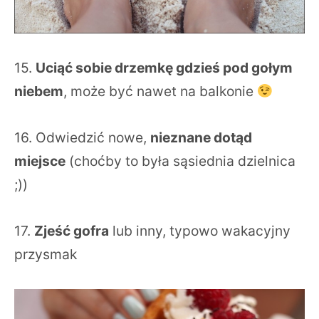
15.
Uciąć sobie drzemkę gdzieś pod gołym
niebem
, może być nawet na balkonie
16. Odwiedzić nowe,
nieznane dotąd
miejsce
(choćby to była sąsiednia dzielnica
;))
17.
Zjeść gofra
lub inny, typowo wakacyjny
przysmak