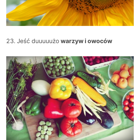
23. Jeść duuuuużo
warzyw i owoców