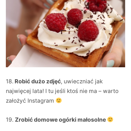
18.
Robić dużo zdjęć
, uwieczniać jak
najwięcej lata! I tu jeśli ktoś nie ma – warto
założyć Instagram
19.
Zrobić domowe ogórki małosolne