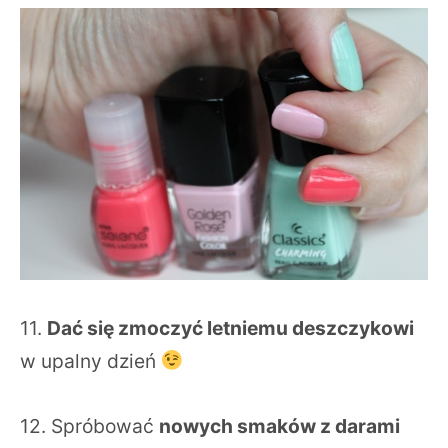
11.
Dać się zmoczyć letniemu deszczykowi
w upalny dzień
12. Spróbować
nowych smaków z darami