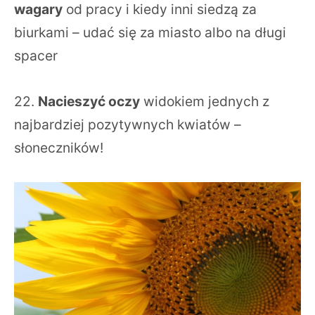
wagary
od pracy i kiedy inni siedzą za
biurkami – udać się za miasto albo na długi
spacer
22.
Nacieszyć oczy
widokiem jednych z
najbardziej pozytywnych kwiatów –
słoneczników!