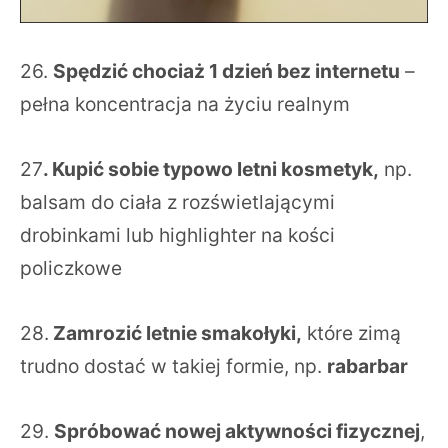
26.
Spędzić chociaż 1 dzień bez internetu
–
pełna koncentracja na życiu realnym
27
. Kupić sobie typowo letni kosmetyk,
np.
balsam do ciała z rozświetlającymi
drobinkami lub highlighter na kości
policzkowe
28.
Zamrozić letnie smakołyki,
które zimą
trudno dostać w takiej formie, np.
rabarbar
29.
Spróbować nowej aktywności fizycznej
,