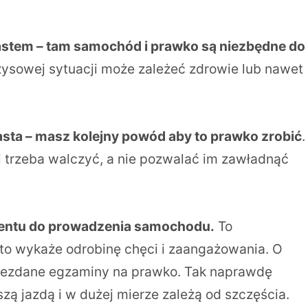
astem – tam samochód i prawko są niezbędne do
zysowej sytuacji może zależeć zdrowie lub nawet
asta – masz kolejny powód aby to prawko zrobić
.
i trzeba walczyć, a nie pozwalać im zawładnąć
talentu do prowadzenia samochodu.
To
to wykaże odrobinę chęci i zaangażowania. O
niezdane egzaminy na prawko. Tak naprawdę
zą jazdą i w dużej mierze zależą od szczęścia.