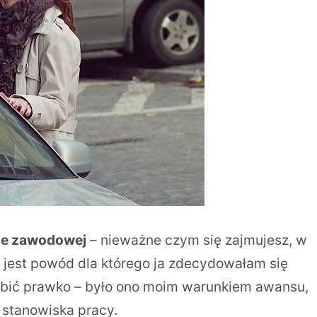
rze zawodowej
– nieważne czym się zajmujesz, w
o jest powód dla którego ja zdecydowałam się
bić prawko – było ono moim warunkiem awansu,
 stanowiska pracy.