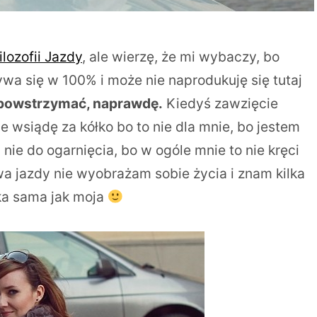
ilozofii Jazdy
, ale wierzę, że mi wybaczy, bo
wa się w 100% i może nie naprodukuję się tutaj
 powstrzymać, naprawdę.
Kiedyś zawzięcie
 wsiądę za kółko bo to nie dla mnie, bo jestem
nie do ogarnięcia, bo w ogóle mnie to nie kręci
awa jazdy nie wyobrażam sobie życia i znam kilka
aka sama jak moja