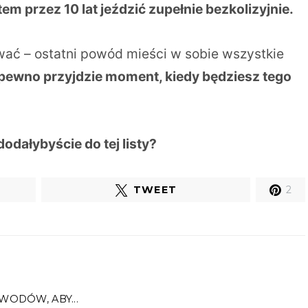
m przez 10 lat jeździć zupełnie bezkolizyjnie.
ywać – ostatni powód mieści w sobie wszystkie
na pewno przyjdzie moment, kiedy będziesz tego
dodałybyście do tej listy?
TWEET
2
WODÓW, ABY...