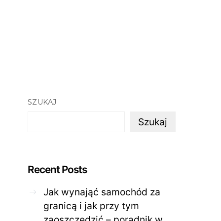
SZUKAJ
Szukaj
Recent Posts
Jak wynająć samochód za
granicą i jak przy tym
zaoszczędzić – poradnik w