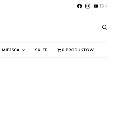
13K
MIEJSCA
SKLEP
0 PRODUKTÓW