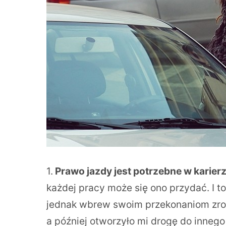
1.
Prawo jazdy jest potrzebne w karie
każdej pracy może się ono przydać. I t
jednak wbrew swoim przekonaniom zro
a później otworzyło mi drogę do innego