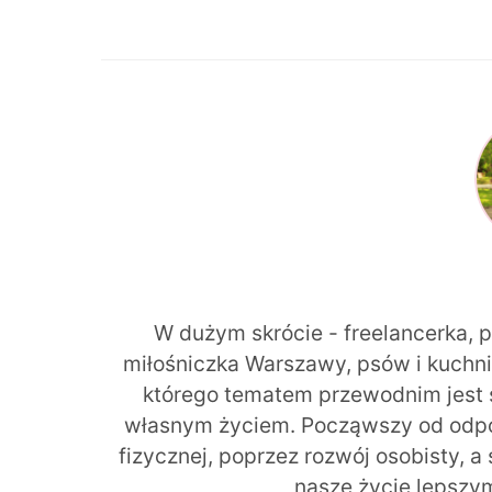
W dużym skrócie - freelancerka, 
miłośniczka Warszawy, psów i kuchni r
którego tematem przewodnim jest 
własnym życiem. Począwszy od odpow
fizycznej, poprzez rozwój osobisty, a
nasze życie lepszy