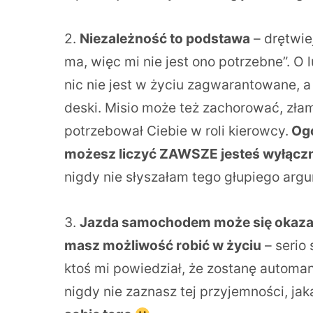
2.
Niezależność to podstawa
– drętwie
ma, więc mi nie jest ono potrzebne”. O
nic nie jest w życiu zagwarantowane, 
deski. Misio może też zachorować, złam
potrzebował Ciebie w roli kierowcy.
Ogó
możesz liczyć ZAWSZE jesteś wyłączn
nigdy nie słyszałam tego głupiego arg
3.
Jazda samochodem może się okazać 
masz możliwość robić w życiu
– serio 
ktoś mi powiedział, że zostanę automa
nigdy nie zaznasz tej przyjemności, j