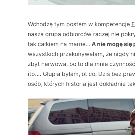
Wchodzę tym postem w kompetencje
F
nasza grupa odbiorców raczej nie pokry
tak całkiem na marne…
A nie mogę się
wszystkich przekonywałam, że nigdy nie
zbyt nerwowa, bo to dla mnie czynność 
itp…. Głupia byłam, ot co. Dziś bez pr
osób, których historia jest dokładnie t