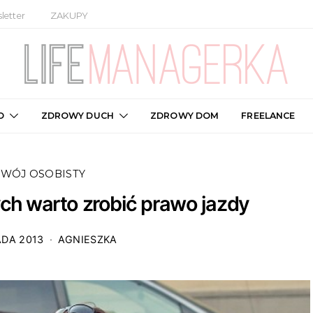
letter
ZAKUPY
O
ZDROWY DUCH
ZDROWY DOM
FREELANCE
WÓJ OSOBISTY
ch warto zrobić prawo jazdy
ADA 2013
AGNIESZKA