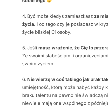
sobie tego
4. Być może kiedyś zamieszkasz
za mi
życia.
I od tego czy je posiadasz w kry
życie bliskiej Ci osoby.
5. Jeśli
masz wrażenie, że Cię to przer
Ze swoimi słabościami i ograniczeniam
swoim życiem.
6.
Nie wierzę w coś takiego jak brak 
umiejętność, którą może nabyć każdy k
braku talentu na pewno nie świadczą 
niewiele mają one wspólnego z późniejs