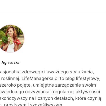
Agnieszka
pasjonatka zdrowego i uważnego stylu życia,
oślinnej. LifeManagerka.pl to blog lifestylowy,
szeroko pojęte, umiejętne zarządzanie swoim
iedniego odżywiania i regularnej aktywności
 skończywszy na licznych detalach, które czynią
m, prostszym i szczęśliwszym.