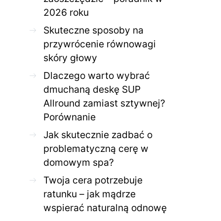
2026 roku
Skuteczne sposoby na
przywrócenie równowagi
skóry głowy
Dlaczego warto wybrać
dmuchaną deskę SUP
Allround zamiast sztywnej?
Porównanie
Jak skutecznie zadbać o
problematyczną cerę w
domowym spa?
Twoja cera potrzebuje
ratunku – jak mądrze
wspierać naturalną odnowę