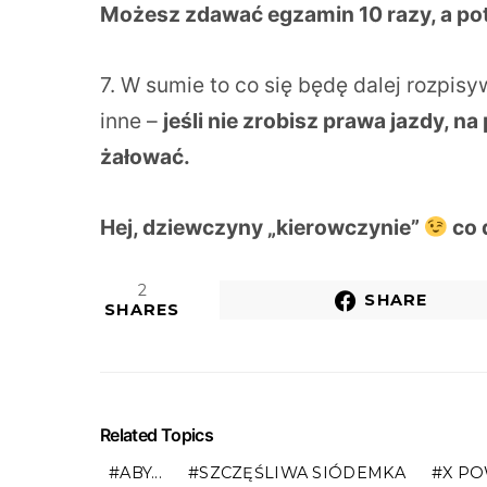
Możesz zdawać egzamin 10 razy, a pote
7. W sumie to co się będę dalej rozpis
inne –
jeśli nie zrobisz prawa jazdy, 
żałować.
Hej, dziewczyny „kierowczynie”
co 
2
SHARE
SHARES
Related Topics
ABY...
SZCZĘŚLIWA SIÓDEMKA
X PO