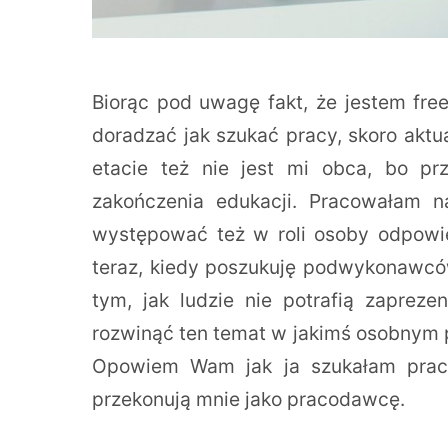
Biorąc pod uwagę fakt, że jestem fr
doradzać jak szukać pracy, skoro aktu
etacie też nie jest mi obca, bo pr
zakończenia edukacji. Pracowałam na
występować też w roli osoby odpowi
teraz, kiedy poszukuję podwykonawcó
tym, jak ludzie nie potrafią zaprez
rozwinąć ten temat w jakimś osobnym p
Opowiem Wam jak ja szukałam pracy 
przekonują mnie jako pracodawcę.