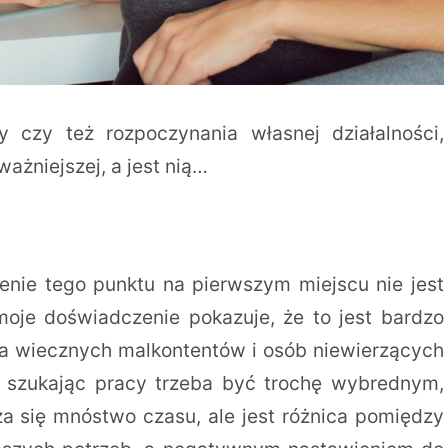
 czy też rozpoczynania własnej działalności,
ażniejszej, a jest nią…
enie tego punktu na pierwszym miejscu nie jest
moje doświadczenie pokazuje, że to jest bardzo
dla wiecznych malkontentów i osób niewierzących
e szukając pracy trzeba być trochę wybrednym,
za się mnóstwo czasu, ale jest różnica pomiędzy