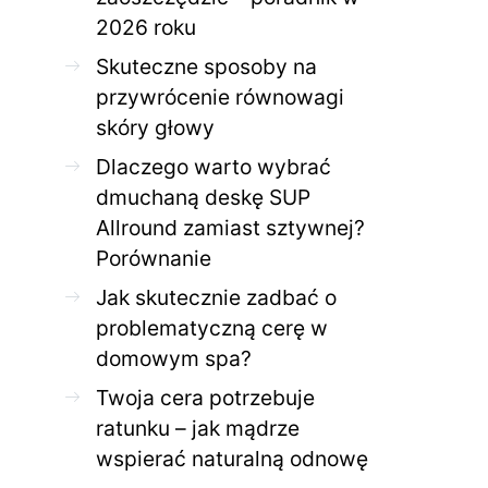
2026 roku
Skuteczne sposoby na
przywrócenie równowagi
skóry głowy
Dlaczego warto wybrać
dmuchaną deskę SUP
Allround zamiast sztywnej?
Porównanie
Jak skutecznie zadbać o
problematyczną cerę w
domowym spa?
Twoja cera potrzebuje
ratunku – jak mądrze
wspierać naturalną odnowę