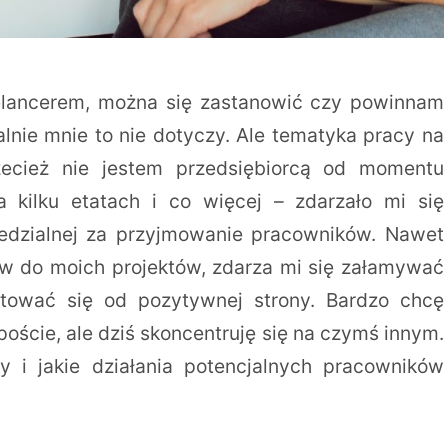
eelancerem, można się zastanowić czy powinnam
alnie mnie to nie dotyczy. Ale tematyka pracy na
zecież nie jestem przedsiębiorcą od momentu
 kilku etatach i co więcej – zdarzało mi się
edzialnej za przyjmowanie pracowników. Nawet
w do moich projektów, zdarza mi się załamywać
entować się od pozytywnej strony. Bardzo chcę
oście, ale dziś skoncentruję się na czymś innym.
i jakie działania potencjalnych pracowników