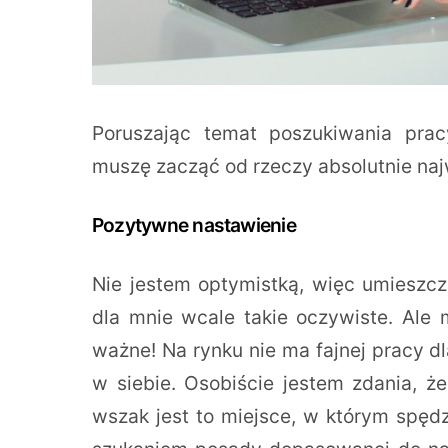
Poruszając temat poszukiwania pracy
muszę zacząć od rzeczy absolutnie najw
Pozytywne nastawienie
Nie jestem optymistką, więc umieszcz
dla mnie wcale takie oczywiste. Ale 
ważne! Na rynku nie ma fajnej pracy 
w siebie. Osobiście jestem zdania, ż
wszak jest to miejsce, w którym spęd