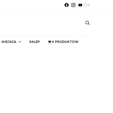
13K
MIEJSCA
SKLEP
0 PRODUKTÓW