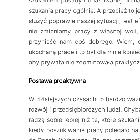
szukaniem posady dopasowanej do na
szukania pracy ogólnie. A przecież to 
służyć poprawie naszej sytuacji, jest
nie zmieniamy pracy z własnej woli,
przynieść nam coś dobrego. Wiem, 
ukochaną pracę i to był dla mnie koni
aby prywata nie zdominowała praktycz
Postawa proaktywna
W dzisiejszych czasach to bardzo ważn
rozwój i przedsiębiorczych ludzi. Chyb
radzą sobie lepiej niż te, które szukan
kiedy poszukiwanie pracy polegało na