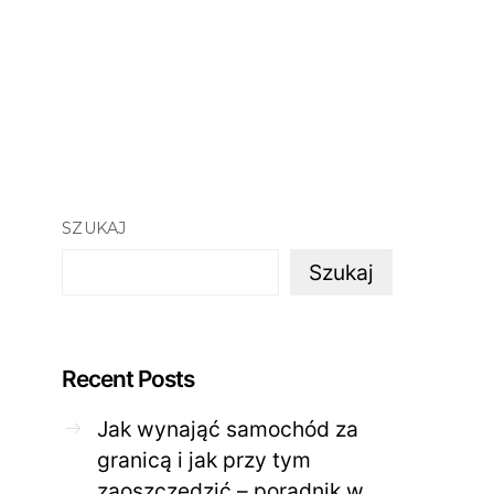
SZUKAJ
Szukaj
Recent Posts
Jak wynająć samochód za
granicą i jak przy tym
zaoszczędzić – poradnik w