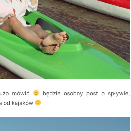
 dużo mówić
będzie osobny post o spływie,
na od kajaków