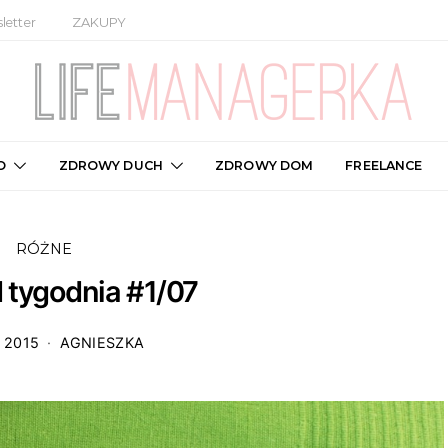
letter
ZAKUPY
O
ZDROWY DUCH
ZDROWY DOM
FREELANCE
RÓŻNE
 tygodnia #1/07
 2015
AGNIESZKA