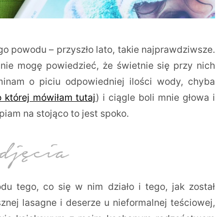
go powodu – przyszło lato, takie najprawdziwsze.
 nie mogę powiedzieć, że świetnie się przy nich
inam o piciu odpowiedniej ilości wody, chyba
o której mówiłam tutaj
) i ciągle boli mnie głowa i
piam na stojąco to jest spoko.
u tego, co się w nim działo i tego, jak został
nej lasagne i deserze u nieformalnej teściowej,