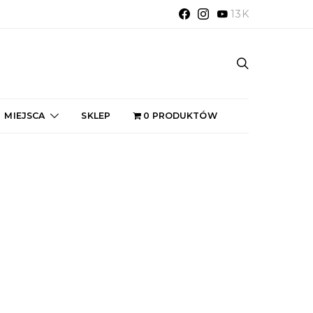
13K
MIEJSCA
SKLEP
0 PRODUKTÓW