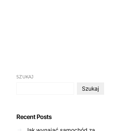
SZUKAJ
Szukaj
Recent Posts
Jak wynająć samochód za