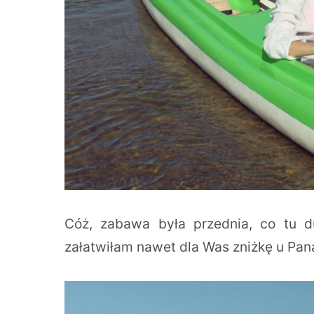
Cóż, zabawa była przednia, co tu
załatwiłam nawet dla Was zniżkę u Pa