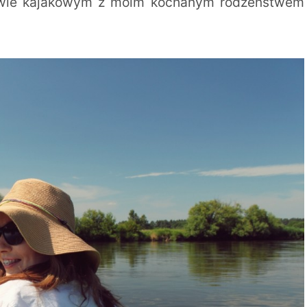
ływie kajakowym z moim kochanym rodzeństwem