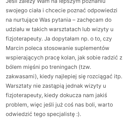
Jeśli zależy Wam na lepszym poznaniu
swojego ciała i chcecie poznać odpowiedzi
na nurtujące Was pytania – zachęcam do
udziału w takich warsztatach lub wizyty u
fizjoterapeuty. Ja dopytałam np. o to, czy
Marcin poleca stosowanie suplementów
wspierających pracę kolan, jak sobie radzić z
bólem mięśni po treningach (tzw.
zakwasami), kiedy najlepiej się rozciągać itp.
Warsztaty nie zastąpią jednak wizyty u
fizjoterapeuty, kiedy dokucza nam jakiś
problem, więc jeśli już coś nas boli, warto
odwiedzić tego specjalistę :).