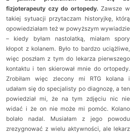
fizjoterapeuty czy do ortopedy.
Zawsze w
takiej sytuacji przytaczam historyjkę, którą
opowiedziałam też w powyższym wywiadzie
– kiedy byłam nastolatką, miałam spory
kłopot z kolanem. Było to bardzo uciążliwe,
więc poszłam z tym do lekarza pierwszego
kontaktu i ten skierował mnie do ortopedy.
Zrobiłam więc zlecony mi RTG kolana i
udałam się do specjalisty po diagnozę, a ten
powiedział mi, że na tym zdjęciu nic nie
widać i że on nie może mi pomóc. Kolano
bolało nadal. Musiałam z jego powodu
zrezygnować z wielu aktywności, ale lekarz