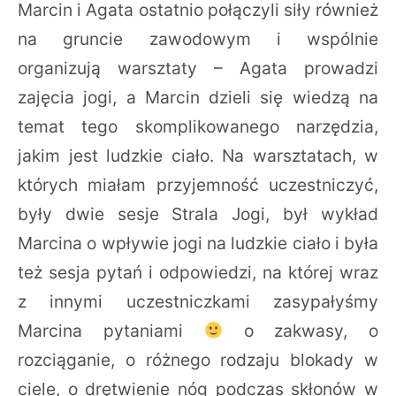
Marcin i Agata ostatnio połączyli siły również
na gruncie zawodowym i wspólnie
organizują warsztaty – Agata prowadzi
zajęcia jogi, a Marcin dzieli się wiedzą na
temat tego skomplikowanego narzędzia,
jakim jest ludzkie ciało. Na warsztatach, w
których miałam przyjemność uczestniczyć,
były dwie sesje Strala Jogi, był wykład
Marcina o wpływie jogi na ludzkie ciało i była
też sesja pytań i odpowiedzi, na której wraz
z innymi uczestniczkami zasypałyśmy
Marcina pytaniami
o zakwasy, o
rozciąganie, o różnego rodzaju blokady w
ciele, o drętwienie nóg podczas skłonów w