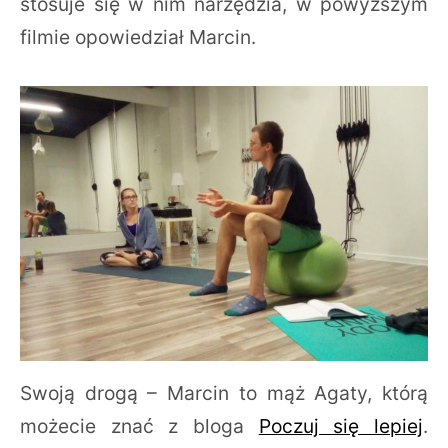
stosuje się w nim narzędzia, w powyższym
filmie opowiedział Marcin.
Swoją drogą – Marcin to mąż Agaty, którą
możecie znać z bloga
Poczuj się lepiej
.