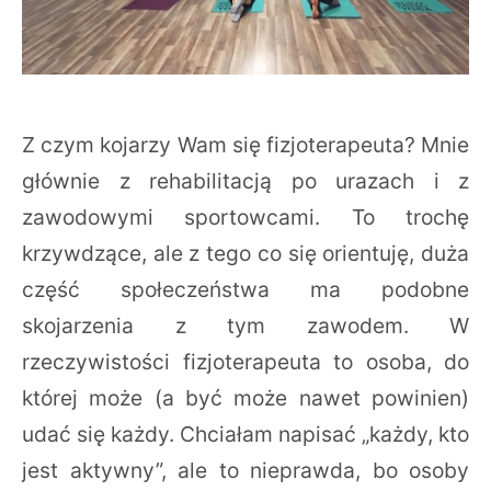
Z czym kojarzy Wam się fizjoterapeuta? Mnie
głównie z rehabilitacją po urazach i z
zawodowymi sportowcami. To trochę
krzywdzące, ale z tego co się orientuję, duża
część społeczeństwa ma podobne
skojarzenia z tym zawodem. W
rzeczywistości fizjoterapeuta to osoba, do
której może (a być może nawet powinien)
udać się każdy. Chciałam napisać „każdy, kto
jest aktywny”, ale to nieprawda, bo osoby