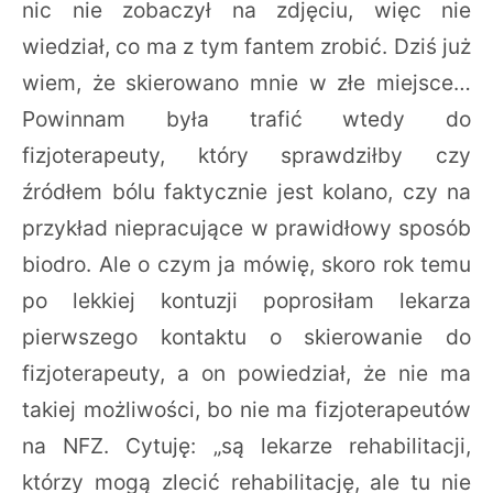
nic nie zobaczył na zdjęciu, więc nie
wiedział, co ma z tym fantem zrobić. Dziś już
wiem, że skierowano mnie w złe miejsce…
Powinnam była trafić wtedy do
fizjoterapeuty, który sprawdziłby czy
źródłem bólu faktycznie jest kolano, czy na
przykład niepracujące w prawidłowy sposób
biodro. Ale o czym ja mówię, skoro rok temu
po lekkiej kontuzji poprosiłam lekarza
pierwszego kontaktu o skierowanie do
fizjoterapeuty, a on powiedział, że nie ma
takiej możliwości, bo nie ma fizjoterapeutów
na NFZ. Cytuję: „są lekarze rehabilitacji,
którzy mogą zlecić rehabilitację, ale tu nie