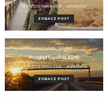
19 PAŹDZIERNIKA 2016
AGNIESZKA
ZOBACZ POST
PODRÓŻE
RÓŻNE
Przegląd tygodnia #2/10
24 PAŹDZIERNIKA 2016
AGNIESZKA
ZOBACZ POST