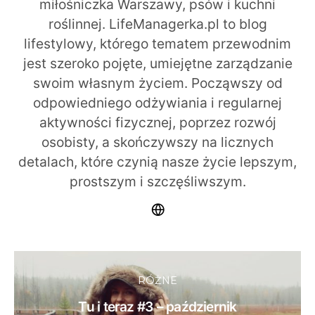
miłośniczka Warszawy, psów i kuchni
roślinnej. LifeManagerka.pl to blog
lifestylowy, którego tematem przewodnim
jest szeroko pojęte, umiejętne zarządzanie
swoim własnym życiem. Począwszy od
odpowiedniego odżywiania i regularnej
aktywności fizycznej, poprzez rozwój
osobisty, a skończywszy na licznych
detalach, które czynią nasze życie lepszym,
prostszym i szczęśliwszym.
RÓŻNE
Tu i teraz #3 – październik