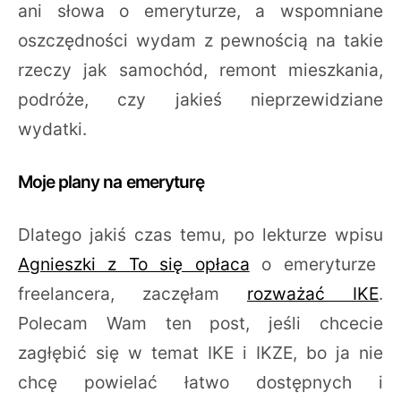
ani słowa o emeryturze, a wspomniane
oszczędności wydam z pewnością na takie
rzeczy jak samochód, remont mieszkania,
podróże, czy jakieś nieprzewidziane
wydatki.
Moje plany na emeryturę
Dlatego jakiś czas temu, po lekturze wpisu
Agnieszki z To się opłaca
o emeryturze
freelancera, zaczęłam
rozważać IKE
.
Polecam Wam ten post, jeśli chcecie
zagłębić się w temat IKE i IKZE, bo ja nie
chcę powielać łatwo dostępnych i