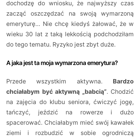
dochodzę do wniosku, że najwyższy czas
zacząć oszczędzać na swoją wymarzoną
emeryturę… Nie chcę kiedyś żałować, że w
wieku 30 lat z taką lekkością podchodziłam
do tego tematu. Ryzyko jest zbyt duże.
A jaka jest ta moja wymarzona emerytura?
Przede wszystkim aktywna.
Bardzo
chciałabym być aktywną „babcią”
. Chodzić
na zajęcia do klubu seniora, ćwiczyć jogę,
tańczyć, jeździć na rowerze i dużo
spacerować. Chciałabym mieć swój kawałek
ziemi i rozbudzić w sobie ogrodniczą