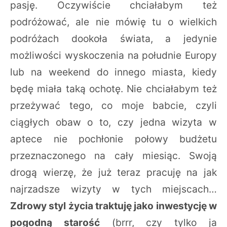
pasję. Oczywiście chciałabym też
podróżować, ale nie mówię tu o wielkich
podróżach dookoła świata, a jedynie
możliwości wyskoczenia na południe Europy
lub na weekend do innego miasta, kiedy
będę miała taką ochotę. Nie chciałabym też
przeżywać tego, co moje babcie, czyli
ciągłych obaw o to, czy jedna wizyta w
aptece nie pochłonie połowy budżetu
przeznaczonego na cały miesiąc. Swoją
drogą wierzę, że już teraz pracuję na jak
najrzadsze wizyty w tych miejscach…
Zdrowy styl życia traktuję jako inwestycję w
pogodną starość
(brrr, czy tylko ja