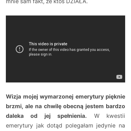
mnie sam fakt, że ktoś DZIAŁA.
Wizja mojej wymarzonej emerytury pięknie
brzmi, ale na chwilę obecną jestem bardzo
daleka od jej spełnienia.
W kwestii
emerytury jak dotąd polegałam jedynie na