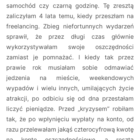
samochód czy czarną godzinę. Tę zresztą
zaliczyłam 4 lata temu, kiedy przeszłam na
freelancing. Zbieg niefortunnych wydarzeń
sprawił, że przez długi czas głównie
wykorzystywałam swoje oszczędności
zamiast je pomnażać. I kiedy tak przez
prawie rok musiałam sobie odmawiać
jedzenia na mieście, weekendowych
wypadów i wielu innych, umilających życie
atrakcji, po odbiciu się od dna przestałam
liczyć pieniądze. Przed „kryzysem” robiłam
tak, że po wpłynięciu wypłaty na konto, od
razu przelewałam jakąś czterocyfrową kwotę
na konto oszczędnościowe, a reszta