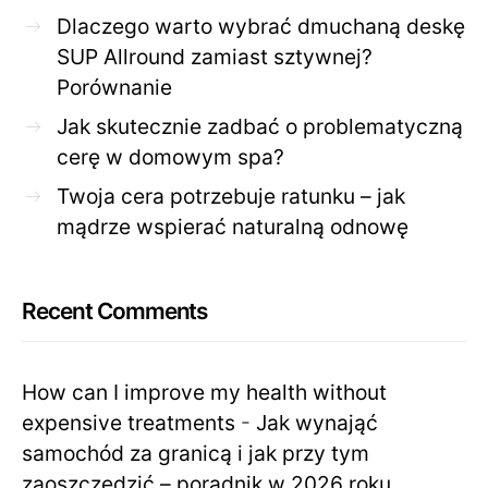
Dlaczego warto wybrać dmuchaną deskę
SUP Allround zamiast sztywnej?
Porównanie
Jak skutecznie zadbać o problematyczną
cerę w domowym spa?
Twoja cera potrzebuje ratunku – jak
mądrze wspierać naturalną odnowę
Recent Comments
How can I improve my health without
expensive treatments
-
Jak wynająć
samochód za granicą i jak przy tym
zaoszczędzić – poradnik w 2026 roku