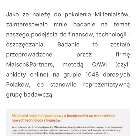
Jako że należę do pokolenia Millenialsów,
zainteresowało mnie badanie na temat
naszego podejścia do finansów, technologii i
oszczędzania. Badanie to zostało
przeprowadzone przez firmę
Maison&Partners, metodą CAWI (czyli
ankiety online) na grupie 1048 dorosłych
Polaków, co stanowiło reprezentatywną
grupę badawczą.