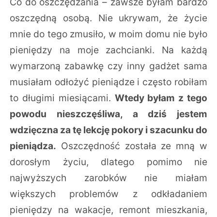
Co do oszczędzania – zawsze byłam bardzo
oszczędną osobą. Nie ukrywam, że życie
mnie do tego zmusiło, w moim domu nie było
pieniędzy na moje zachcianki. Na każdą
wymarzoną zabawkę czy inny gadżet sama
musiałam odłożyć pieniądze i często robiłam
to długimi miesiącami.
Wtedy byłam z tego
powodu nieszczęśliwa, a dziś jestem
wdzięczna za tę lekcję pokory i szacunku do
pieniądza.
Oszczędność została ze mną w
dorosłym życiu, dlatego pomimo nie
najwyższych zarobków nie miałam
większych problemów z odkładaniem
pieniędzy na wakacje, remont mieszkania,