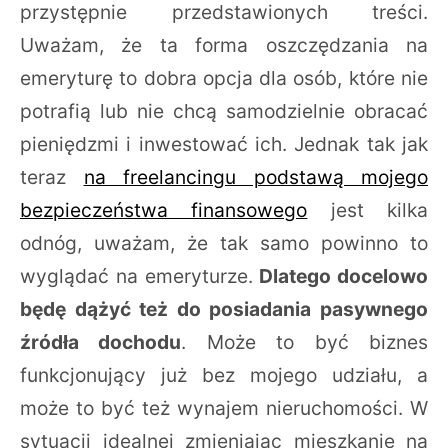
przystępnie przedstawionych treści.
Uważam, że ta forma oszczędzania na
emeryturę to dobra opcja dla osób, które nie
potrafią lub nie chcą samodzielnie obracać
pieniędzmi i inwestować ich. Jednak tak jak
teraz
na freelancingu podstawą mojego
bezpieczeństwa finansowego
jest kilka
odnóg, uważam, że tak samo powinno to
wyglądać na emeryturze.
Dlatego docelowo
będę dążyć też do posiadania pasywnego
źródła dochodu
. Może to być biznes
funkcjonujący już bez mojego udziału, a
może to być też wynajem nieruchomości. W
sytuacji idealnej zmieniając mieszkanie na