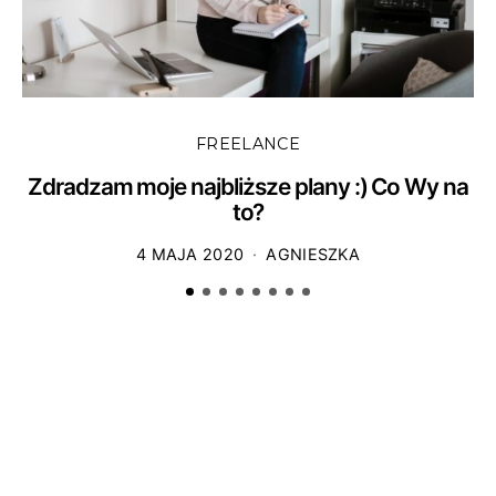
FREELANCE
Zdradzam moje najbliższe plany :) Co Wy na
to?
4 MAJA 2020
AGNIESZKA