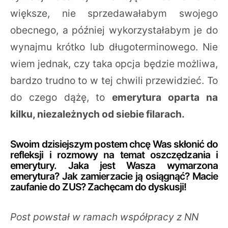
większe, nie sprzedawałabym swojego
obecnego, a później wykorzystałabym je do
wynajmu krótko lub długoterminowego. Nie
wiem jednak, czy taka opcja będzie możliwa,
bardzo trudno to w tej chwili przewidzieć. To
do czego dążę, to
emerytura oparta na
kilku, niezależnych od siebie filarach.
Swoim dzisiejszym postem chcę Was skłonić do
refleksji i rozmowy na temat oszczędzania i
emerytury. Jaka jest Wasza wymarzona
emerytura? Jak zamierzacie ją osiągnąć? Macie
zaufanie do ZUS? Zachęcam do dyskusji!
Post powstał w ramach współpracy z NN