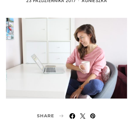
23 PAŹDZIERNIKA 2017
AGNIESZKA
SHARE