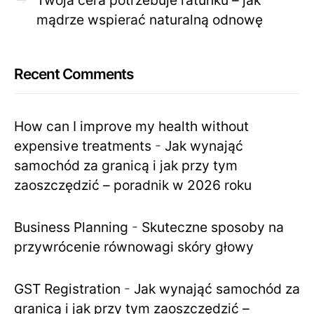
Twoja cera potrzebuje ratunku – jak
mądrze wspierać naturalną odnowę
Recent Comments
How can I improve my health without
expensive treatments
-
Jak wynająć
samochód za granicą i jak przy tym
zaoszczędzić – poradnik w 2026 roku
Business Planning
-
Skuteczne sposoby na
przywrócenie równowagi skóry głowy
GST Registration
-
Jak wynająć samochód za
granicą i jak przy tym zaoszczędzić –