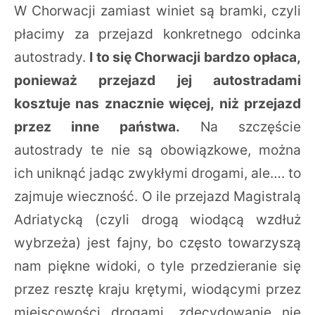
W Chorwacji zamiast winiet są bramki, czyli
płacimy za przejazd konkretnego odcinka
autostrady.
I to się Chorwacji bardzo opłaca,
ponieważ przejazd jej autostradami
kosztuje nas znacznie więcej, niż przejazd
przez inne państwa.
Na szczęście
autostrady te nie są obowiązkowe, można
ich uniknąć jadąc zwykłymi drogami, ale…. to
zajmuje wieczność. O ile przejazd Magistralą
Adriatycką (czyli drogą wiodącą wzdłuż
wybrzeża) jest fajny, bo często towarzyszą
nam piękne widoki, o tyle przedzieranie się
przez resztę kraju krętymi, wiodącymi przez
miejscowości drogami, zdecydowanie nie