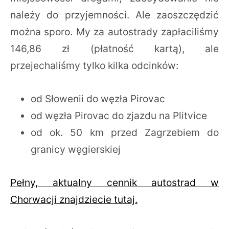
należy do przyjemności. Ale zaoszczędzić
można sporo. My za autostrady zapłaciliśmy
146,86 zł (płatność kartą), ale
przejechaliśmy tylko kilka odcinków:
od Słowenii do węzła Pirovac
od węzła Pirovac do zjazdu na Plitvice
od ok. 50 km przed Zagrzebiem do
granicy węgierskiej
Pełny, aktualny cennik autostrad w
Chorwacji znajdziecie tutaj.