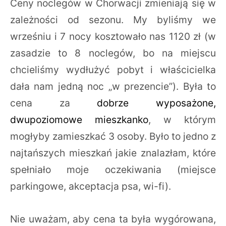
Ceny noclegów w Chorwacji zmieniają się w
zależności od sezonu. My byliśmy we
wrześniu i 7 nocy kosztowało nas 1120 zł (w
zasadzie to 8 noclegów, bo na miejscu
chcieliśmy wydłużyć pobyt i właścicielka
dała nam jedną noc „w prezencie”). Była to
cena za
dobrze wyposażone,
dwupoziomowe mieszkanko
, w którym
mogłyby zamieszkać 3 osoby. Było to jedno z
najtańszych mieszkań jakie znalazłam, które
spełniało moje oczekiwania (miejsce
parkingowe, akceptacja psa, wi-fi).
Nie uważam, aby cena ta była wygórowana,