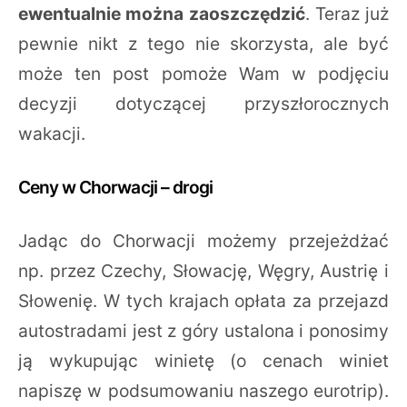
ewentualnie można zaoszczędzić
. Teraz już
pewnie nikt z tego nie skorzysta, ale być
może ten post pomoże Wam w podjęciu
decyzji dotyczącej przyszłorocznych
wakacji.
Ceny w Chorwacji – drogi
Jadąc do Chorwacji możemy przejeżdżać
np. przez Czechy, Słowację, Węgry, Austrię i
Słowenię. W tych krajach opłata za przejazd
autostradami jest z góry ustalona i ponosimy
ją wykupując winietę (o cenach winiet
napiszę w podsumowaniu naszego eurotrip).