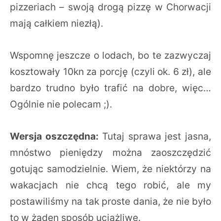
pizzeriach – swoją drogą pizzę w Chorwacji
mają całkiem niezłą).
Wspomnę jeszcze o lodach, bo te zazwyczaj
kosztowały 10kn za porcję (czyli ok. 6 zł), ale
bardzo trudno było trafić na dobre, więc…
Ogólnie nie polecam ;).
Wersja oszczędna:
Tutaj sprawa jest jasna,
mnóstwo pieniędzy można zaoszczędzić
gotując samodzielnie. Wiem, że niektórzy na
wakacjach nie chcą tego robić, ale my
postawiliśmy na tak proste dania, że nie było
to w żaden sposób uciążliwe.