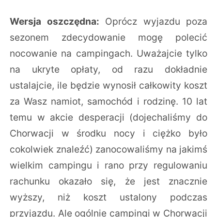
Wersja oszczędna:
Oprócz wyjazdu poza
sezonem zdecydowanie mogę polecić
nocowanie na campingach. Uważajcie tylko
na ukryte opłaty, od razu dokładnie
ustalajcie, ile będzie wynosił całkowity koszt
za Wasz namiot, samochód i rodzinę. 10 lat
temu w akcie desperacji (dojechaliśmy do
Chorwacji w środku nocy i ciężko było
cokolwiek znaleźć) zanocowaliśmy na jakimś
wielkim campingu i rano przy regulowaniu
rachunku okazało się, że jest znacznie
wyższy, niż koszt ustalony podczas
przyjazdu. Ale ogólnie campingi w Chorwacji