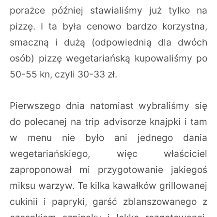
porażce później stawialiśmy już tylko na
pizzę. I ta była cenowo bardzo korzystna,
smaczną i dużą (odpowiednią dla dwóch
osób) pizzę wegetariańską kupowaliśmy po
50-55 kn, czyli 30-33 zł.
Pierwszego dnia natomiast wybraliśmy się
do polecanej na trip advisorze knajpki i tam
w menu nie było ani jednego dania
wegetariańskiego, więc właściciel
zaproponował mi przygotowanie jakiegoś
miksu warzyw. Te kilka kawałków grillowanej
cukinii i papryki, garść zblanszowanego z