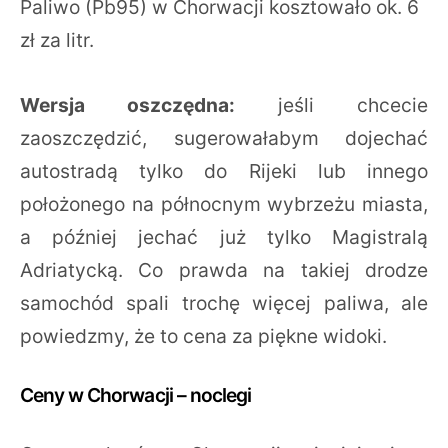
Paliwo (Pb95) w Chorwacji kosztowało ok. 6
zł za litr.
Wersja oszczędna:
jeśli chcecie
zaoszczędzić, sugerowałabym dojechać
autostradą tylko do Rijeki lub innego
położonego na północnym wybrzeżu miasta,
a później jechać już tylko Magistralą
Adriatycką. Co prawda na takiej drodze
samochód spali trochę więcej paliwa, ale
powiedzmy, że to cena za piękne widoki.
Ceny w Chorwacji – noclegi