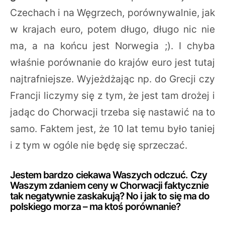
Czechach i na Węgrzech, porównywalnie, jak
w krajach euro, potem długo, długo nic nie
ma, a na końcu jest Norwegia ;). I chyba
właśnie porównanie do krajów euro jest tutaj
najtrafniejsze. Wyjeżdżając np. do Grecji czy
Francji liczymy się z tym, że jest tam drożej i
jadąc do Chorwacji trzeba się nastawić na to
samo. Faktem jest, że 10 lat temu było taniej
i z tym w ogóle nie będę się sprzeczać.
Jestem bardzo ciekawa Waszych odczuć. Czy
Waszym zdaniem ceny w Chorwacji faktycznie
tak negatywnie zaskakują? No i jak to się ma do
polskiego morza – ma ktoś porównanie?