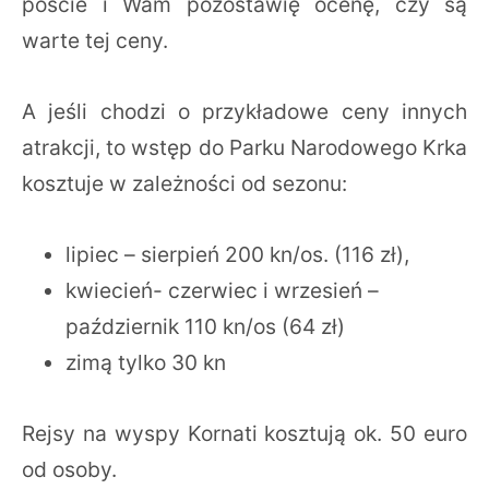
poście i Wam pozostawię ocenę, czy są
warte tej ceny.
A jeśli chodzi o przykładowe ceny innych
atrakcji, to wstęp do Parku Narodowego Krka
kosztuje w zależności od sezonu:
lipiec – sierpień 200 kn/os. (116 zł),
kwiecień- czerwiec i wrzesień –
październik 110 kn/os (64 zł)
zimą tylko 30 kn
Rejsy na wyspy Kornati kosztują ok. 50 euro
od osoby.