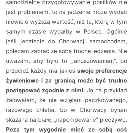
samodzielne przygotowywanie posiłków nie
jest problemem, to na jedzenie może wydać
niewiele wyższą wartość, niż ta, którą w tym
samym czasie wydałby w Polsce. Ogólnie
jeśli jedziecie do Chorwacji samochodem,
polecam zabrać ze sobą trochę jedzenia. Nie
uważam, aby było to „januszowaniem”, bo
przecież każdy ma jakieś
swoje preferencje
żywieniowe i za granicą może być trudno
postępować zgodnie z nimi.
Ja na przykład
żałowałam, że nie wzięłam paczkowanego,
razowego chleba, bo w Chorwacji byłam
skazana na białe, „napompowane” pieczywo.
Poza tym wygodnie mieć ze sobą coś