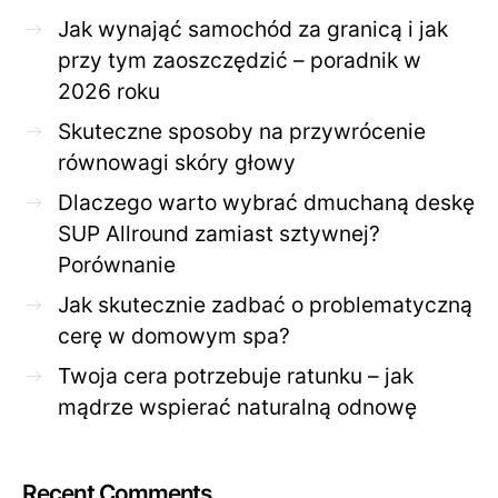
Jak wynająć samochód za granicą i jak
przy tym zaoszczędzić – poradnik w
2026 roku
Skuteczne sposoby na przywrócenie
równowagi skóry głowy
Dlaczego warto wybrać dmuchaną deskę
SUP Allround zamiast sztywnej?
Porównanie
Jak skutecznie zadbać o problematyczną
cerę w domowym spa?
Twoja cera potrzebuje ratunku – jak
mądrze wspierać naturalną odnowę
Recent Comments