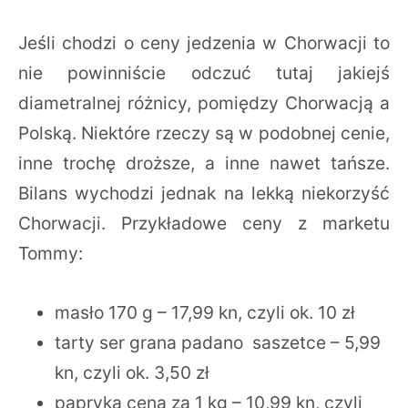
Jeśli chodzi o ceny jedzenia w Chorwacji to
nie powinniście odczuć tutaj jakiejś
diametralnej różnicy, pomiędzy Chorwacją a
Polską. Niektóre rzeczy są w podobnej cenie,
inne trochę droższe, a inne nawet tańsze.
Bilans wychodzi jednak na lekką niekorzyść
Chorwacji. Przykładowe ceny z marketu
Tommy:
masło 170 g – 17,99 kn, czyli ok. 10 zł
tarty ser grana padano saszetce – 5,99
kn, czyli ok. 3,50 zł
papryka cena za 1 kg – 10,99 kn, czyli