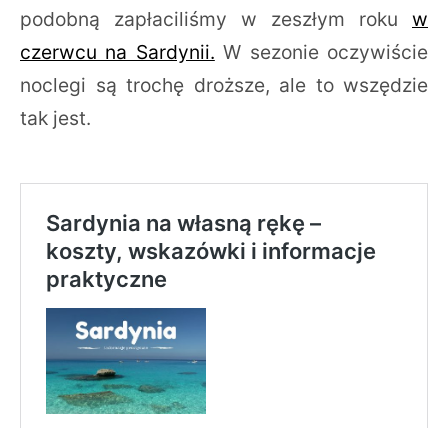
podobną zapłaciliśmy w zeszłym roku
w
czerwcu na Sardynii.
W sezonie oczywiście
noclegi są trochę droższe, ale to wszędzie
tak jest.