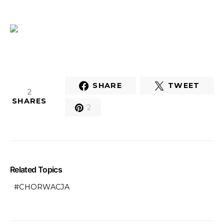
SHARE
TWEET
2
SHARES
2
Related Topics
CHORWACJA