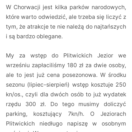
W Chorwacji jest kilka parków narodowych,
które warto odwiedzić, ale trzeba się liczyć z
tym, że atrakcje te nie należą do najtańszych
i są bardzo oblegane.
My za wstęp do Plitwickich Jezior we
wrześniu zapłaciliśmy 180 zł za dwie osoby,
ale to jest już cena posezonowa. W środku
sezonu (lipiec-sierpień) wstęp kosztuje 250
kn/os., czyli dla dwóch osób to już wydatek
rzędu 300 zł. Do tego musimy doliczyć
parking, kosztujący 7kn/h. O Jeziorach
Plitwickich niedługo napiszę w osobnym