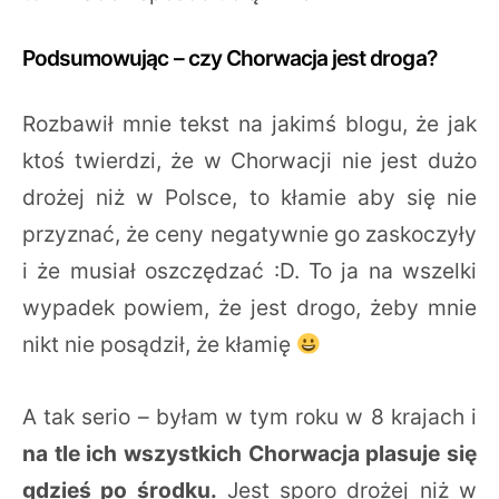
Podsumowując – czy Chorwacja jest droga?
Rozbawił mnie tekst na jakimś blogu, że jak
ktoś twierdzi, że w Chorwacji nie jest dużo
drożej niż w Polsce, to kłamie aby się nie
przyznać, że ceny negatywnie go zaskoczyły
i że musiał oszczędzać :D. To ja na wszelki
wypadek powiem, że jest drogo, żeby mnie
nikt nie posądził, że kłamię
A tak serio – byłam w tym roku w 8 krajach i
na tle ich wszystkich Chorwacja plasuje się
gdzieś po środku.
Jest sporo drożej niż w