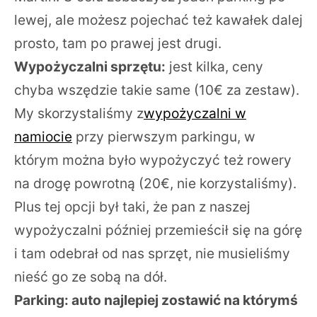
lewej, ale możesz pojechać też kawałek dalej
prosto, tam po prawej jest drugi.
Wypożyczalni sprzętu:
jest kilka, ceny
chyba wszędzie takie same (10€ za zestaw).
My skorzystaliśmy z
wypożyczalni w
namiocie
przy pierwszym parkingu, w
którym można było wypożyczyć też rowery
na drogę powrotną (20€, nie korzystaliśmy).
Plus tej opcji był taki, że pan z naszej
wypożyczalni później przemieścił się na górę
i tam odebrał od nas sprzęt, nie musieliśmy
nieść go ze sobą na dół.
Parking: auto najlepiej zostawić na którymś