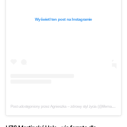
Wyświetl ten post na Instagramie
Post udostępniony przez Agnieszka – zdrowy styl życia (@lifemanagerka)