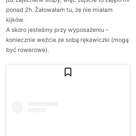
ponad 2h. Żałowałam tu, że nie miałam
kijków.
A skoro jesteśmy przy wyposażeniu –
koniecznie weźcie ze sobą rękawiczki (mogą
być rowerowe).