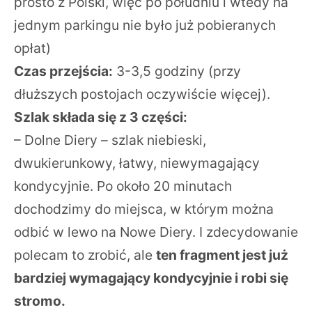
prosto z Polski, więc po południu i wtedy na
jednym parkingu nie było już pobieranych
opłat)
Czas przejścia:
3-3,5 godziny (przy
dłuższych postojach oczywiście więcej).
Szlak składa się z 3 części:
– Dolne Diery – szlak niebieski,
dwukierunkowy, łatwy, niewymagający
kondycyjnie. Po około 20 minutach
dochodzimy do miejsca, w którym można
odbić w lewo na Nowe Diery. I zdecydowanie
polecam to zrobić, ale
ten fragment jest już
bardziej wymagający kondycyjnie i robi się
stromo.