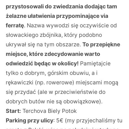
przystosowali do zwiedzania dodając tam
żelazne ułatwienia przypominające via
ferratę
. Nazwa wywodzi się oczywiście od
słowackiego zbójnika, który podobno
ukrywał się na tym obszarze.
To przepiękne
miejsce, które zdecydowanie warto
odwiedzić będąc w okolicy!
Pamiętajcie
tylko o dobrym, górskim obuwiu, a i
rękawiczki (np. rowerowe) miejscami mogą
się przydać (ale w przeciwieństwie do
dobrych butów nie są obowiązkowe).
Start:
Terchova Biely Potok
Parking przy ulicy
: 5€ (my przyjechaliśmy tu