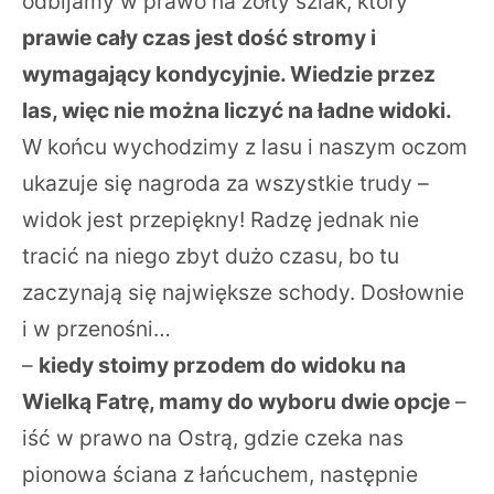
odbijamy w prawo na żółty szlak, który
prawie cały czas jest dość stromy i
wymagający kondycyjnie. Wiedzie przez
las, więc nie można liczyć na ładne widoki.
W końcu wychodzimy z lasu i naszym oczom
ukazuje się nagroda za wszystkie trudy –
widok jest przepiękny! Radzę jednak nie
tracić na niego zbyt dużo czasu, bo tu
zaczynają się największe schody. Dosłownie
i w przenośni…
–
kiedy stoimy przodem do widoku na
Wielką Fatrę, mamy do wyboru dwie opcje
–
iść w prawo na Ostrą, gdzie czeka nas
pionowa ściana z łańcuchem, następnie