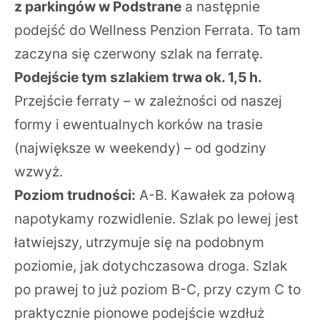
z parkingów w Podstrane
a następnie
podejść do Wellness Penzion Ferrata. To tam
zaczyna się czerwony szlak na ferratę.
Podejście tym szlakiem trwa ok. 1,5 h.
Przejście ferraty – w zależności od naszej
formy i ewentualnych korków na trasie
(największe w weekendy) – od godziny
wzwyż.
Poziom trudności:
A-B. Kawałek za połową
napotykamy rozwidlenie. Szlak po lewej jest
łatwiejszy, utrzymuje się na podobnym
poziomie, jak dotychczasowa droga. Szlak
po prawej to już poziom B-C, przy czym C to
praktycznie pionowe podejście wzdłuż