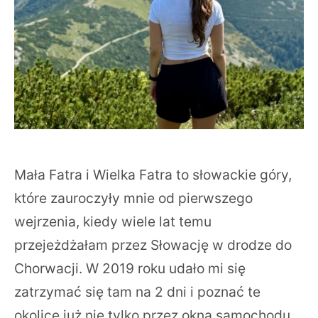
Mała Fatra i Wielka Fatra to słowackie góry,
które zauroczyły mnie od pierwszego
wejrzenia, kiedy wiele lat temu
przejeżdżałam przez Słowację w drodze do
Chorwacji. W 2019 roku udało mi się
zatrzymać się tam na 2 dni i poznać te
okolice już nie tylko przez okna samochodu.