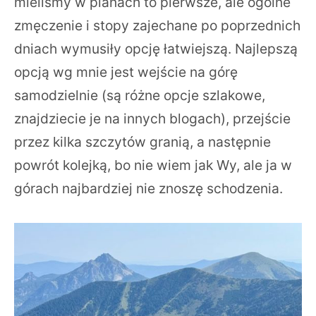
mieliśmy w planach to pierwsze, ale ogólne
zmęczenie i stopy zajechane po poprzednich
dniach wymusiły opcję łatwiejszą. Najlepszą
opcją wg mnie jest wejście na górę
samodzielnie (są różne opcje szlakowe,
znajdziecie je na innych blogach), przejście
przez kilka szczytów granią, a następnie
powrót kolejką, bo nie wiem jak Wy, ale ja w
górach najbardziej nie znoszę schodzenia.