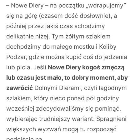
– Nowe Diery – na początku „wdrapujemy”
się na górę (czasem dość dosłownie), a
później przez jakiś czas schodzimy
delikatnie niżej. Tym żółtym szlakiem
dochodzimy do małego mostku i Koliby
Podzar, gdzie można kupić coś do jedzenia
lub picia. Jeśli
Nowe Diery kogoś zmęczą
lub czasu jest mało, to dobry moment, aby
zawrócić
Dolnymi Dierami, czyli łagodnym
szlakiem, który nieco ponad pół godziny
wcześniej zdecydowaliśmy się pominąć,
wybierając trudniejszy wariant. Spragnieni
większych wyzwań mogą tu rozpocząć
podejście na…