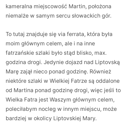
kameralna miejscowość Martin, położona
niemalże w samym sercu słowackich gór.
To tutaj znajduje się via ferrata, która była
moim głównym celem, ale i na inne
fatrzańskie szlaki było stąd blisko, max.
godzina drogi. Jedynie dojazd nad Liptovską
Marę zajął nieco ponad godzinę. Również
niektóre szlaki w Wielkiej Fatrze są oddalone
od Martina ponad godzinę drogi, więc jeśli to
Wielka Fatra jest Waszym głównym celem,
poleciłabym nocleg w innym miejscu, może
bardziej w okolicy Liptovskiej Mary.