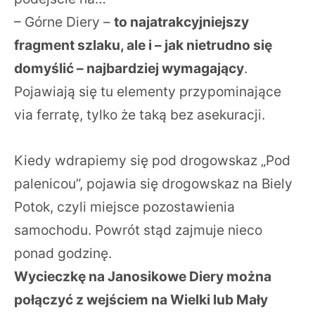
– Górne Diery –
to najatrakcyjniejszy
fragment szlaku, ale i – jak nietrudno się
domyślić – najbardziej wymagający
.
Pojawiają się tu elementy przypominające
via ferratę, tylko że taką bez asekuracji.
Kiedy wdrapiemy się pod drogowskaz „Pod
palenicou”, pojawia się drogowskaz na Biely
Potok, czyli miejsce pozostawienia
samochodu. Powrót stąd zajmuje nieco
ponad godzinę.
Wycieczkę na Janosikowe Diery można
połączyć z wejściem na Wielki lub Mały