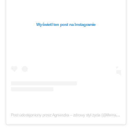
Wyświetl ten post na Instagramie
Post udostępniony przez Agnieszka – zdrowy styl życia (@lifemanagerka)