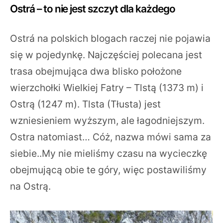
Ostrá – to nie jest szczyt dla każdego
Ostrá na polskich blogach raczej nie pojawia
się w pojedynkę. Najczęściej polecana jest
trasa obejmująca dwa blisko położone
wierzchołki Wielkiej Fatry – Tlstą (1373 m) i
Ostrą (1247 m). Tlsta (Tłusta) jest
wzniesieniem wyższym, ale łagodniejszym.
Ostra natomiast… Cóż, nazwa mówi sama za
siebie..My nie mieliśmy czasu na wycieczkę
obejmującą obie te góry, więc postawiliśmy
na Ostrą.