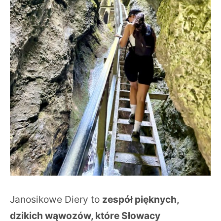
Janosikowe Diery to
zespół pięknych,
dzikich wąwozów, które Słowacy