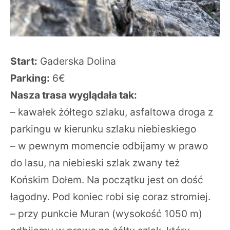
Start:
Gaderska Dolina
Parking:
6€
Nasza trasa wyglądała tak:
– kawałek żółtego szlaku, asfaltowa droga z
parkingu w kierunku szlaku niebieskiego
– w pewnym momencie odbijamy w prawo
do lasu, na niebieski szlak zwany też
Końskim Dołem. Na początku jest on dość
łagodny. Pod koniec robi się coraz stromiej.
– przy punkcie Muran (wysokość 1050 m)