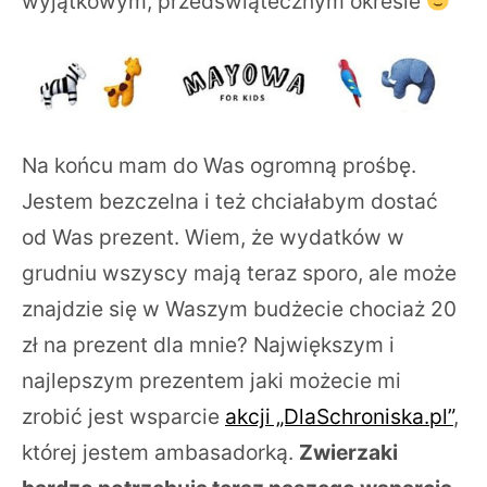
wyjątkowym, przedświątecznym okresie
Na końcu mam do Was ogromną prośbę.
Jestem bezczelna i też chciałabym dostać
od Was prezent. Wiem, że wydatków w
grudniu wszyscy mają teraz sporo, ale może
znajdzie się w Waszym budżecie chociaż 20
zł na prezent dla mnie? Największym i
najlepszym prezentem jaki możecie mi
zrobić jest wsparcie
akcji „DlaSchroniska.pl”
,
której jestem ambasadorką.
Zwierzaki