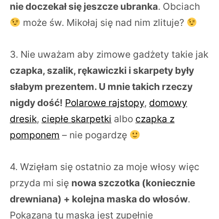
nie doczekał się jeszcze ubranka
. Obciach
może św. Mikołaj się nad nim zlituje?
3. Nie uważam aby zimowe gadżety takie jak
czapka, szalik, rękawiczki i skarpety były
słabym prezentem. U mnie takich rzeczy
nigdy dość!
Polarowe rajstopy
,
domowy
dresik
,
ciepłe skarpetki
albo
czapka z
pomponem
– nie pogardzę
4. Wzięłam się ostatnio za moje włosy więc
przyda mi się
nowa szczotka (koniecznie
drewniana) + kolejna maska do włosów
.
Pokazana tu maska jest zupełnie