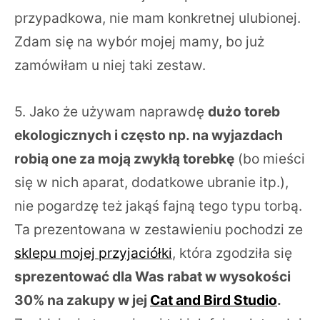
przypadkowa, nie mam konkretnej ulubionej.
Zdam się na wybór mojej mamy, bo już
zamówiłam u niej taki zestaw.
5. Jako że używam naprawdę
dużo toreb
ekologicznych i często np. na wyjazdach
robią one za moją zwykłą torebkę
(bo mieści
się w nich aparat, dodatkowe ubranie itp.),
nie pogardzę też jakąś fajną tego typu torbą.
Ta prezentowana w zestawieniu pochodzi ze
sklepu mojej przyjaciółki
, która zgodziła się
sprezentować dla Was rabat w wysokości
30% na zakupy w jej
Cat and Bird Studio
.