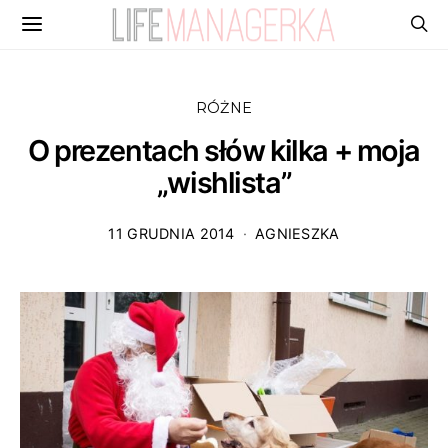
RÓŻNE
O prezentach słów kilka + moja
„wishlista”
11 GRUDNIA 2014
AGNIESZKA