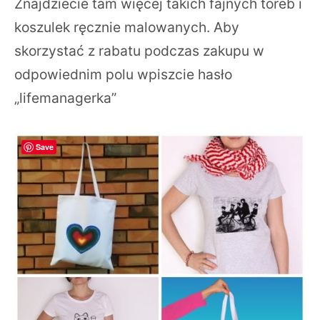
Znajdziecie tam więcej takich fajnych toreb i
koszulek ręcznie malowanych. Aby
skorzystać z rabatu podczas zakupu w
odpowiednim polu wpiszcie hasło
„lifemanagerka”
Save