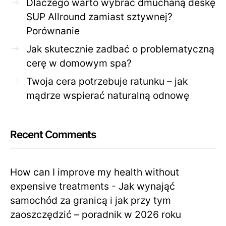
Dlaczego warto wybrać dmuchaną deskę
SUP Allround zamiast sztywnej?
Porównanie
Jak skutecznie zadbać o problematyczną
cerę w domowym spa?
Twoja cera potrzebuje ratunku – jak
mądrze wspierać naturalną odnowę
Recent Comments
How can I improve my health without
expensive treatments
-
Jak wynająć
samochód za granicą i jak przy tym
zaoszczędzić – poradnik w 2026 roku