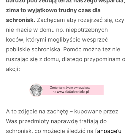
bardzo potrzebują teraz naszego wsparcia,
zima to wyjątkowo trudny czas dla
schronisk.
Zachęcam aby rozejrzeć się, czy
nie macie w domu np. niepotrzebnych
koców, którymi moglibyście wesprzeć
pobliskie schroniska. Pomóc można tez nie
ruszając się z domu, dlatego przypominam o
akcji:
A to zdjęcie na zachętę – kupowane przez
Was przedmioty naprawdę trafiają do
schronisk, co możecie śledzić na
fanpage’u