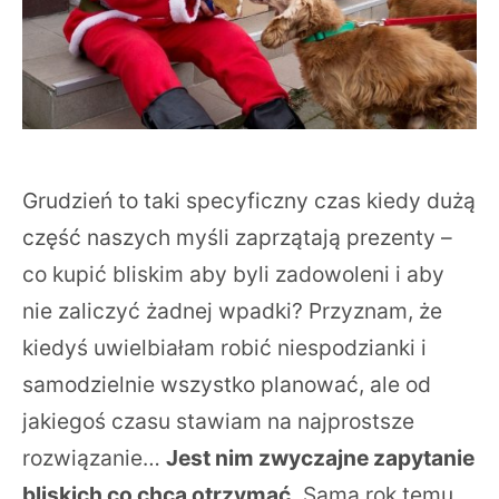
Grudzień to taki specyficzny czas kiedy dużą
część naszych myśli zaprzątają prezenty –
co kupić bliskim aby byli zadowoleni i aby
nie zaliczyć żadnej wpadki? Przyznam, że
kiedyś uwielbiałam robić niespodzianki i
samodzielnie wszystko planować, ale od
jakiegoś czasu stawiam na najprostsze
rozwiązanie…
Jest nim zwyczajne zapytanie
bliskich co chcą otrzymać.
Sama rok temu