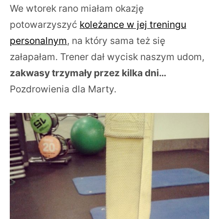
We wtorek rano miałam okazję
potowarzyszyć
koleżance w jej treningu
personalnym
, na który sama też się
załapałam. Trener dał wycisk naszym udom,
zakwasy trzymały przez kilka dni…
Pozdrowienia dla Marty.