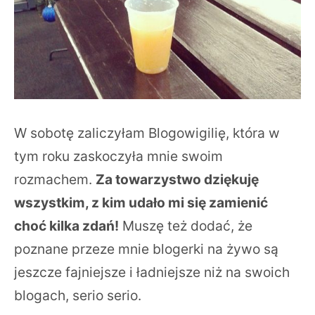
W sobotę zaliczyłam Blogowigilię, która w
tym roku zaskoczyła mnie swoim
rozmachem.
Za towarzystwo dziękuję
wszystkim, z kim udało mi się zamienić
choć kilka zdań!
Muszę też dodać, że
poznane przeze mnie blogerki na żywo są
jeszcze fajniejsze i ładniejsze niż na swoich
blogach, serio serio.