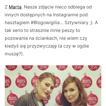
Z
Martą
. Nasze zdjęcie nieco odbiega od
innych dostępnych na Instagramie pod
hasztagiem #Blogowigilia… Sztywniary ;). A
tak serio to strasznie mnie peszy to
pozowanie na ściankach, nie wiem czy
kiedyś się przyzwyczaję (a czy w ogóle
muszę?).