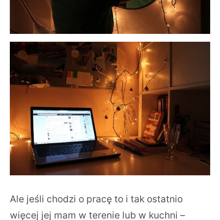
Ale jeśli chodzi o pracę to i tak ostatnio
więcej jej mam w terenie lub w kuchni –