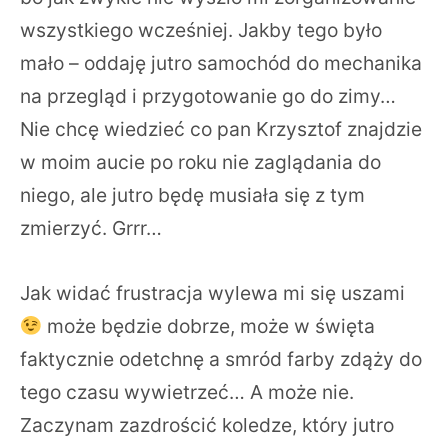
wszystkiego wcześniej. Jakby tego było
mało – oddaję jutro samochód do mechanika
na przegląd i przygotowanie go do zimy…
Nie chcę wiedzieć co pan Krzysztof znajdzie
w moim aucie po roku nie zaglądania do
niego, ale jutro będę musiała się z tym
zmierzyć. Grrr…
Jak widać frustracja wylewa mi się uszami
może będzie dobrze, może w święta
faktycznie odetchnę a smród farby zdąży do
tego czasu wywietrzeć… A może nie.
Zaczynam zazdrościć koledze, który jutro