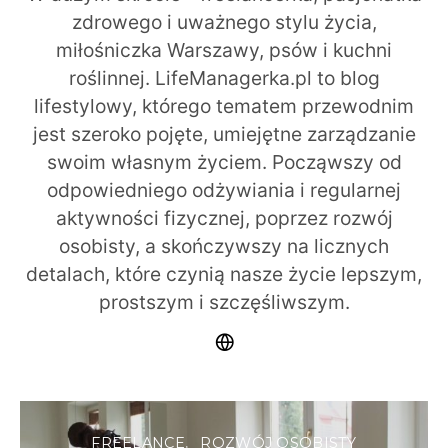
zdrowego i uważnego stylu życia,
miłośniczka Warszawy, psów i kuchni
roślinnej. LifeManagerka.pl to blog
lifestylowy, którego tematem przewodnim
jest szeroko pojęte, umiejętne zarządzanie
swoim własnym życiem. Począwszy od
odpowiedniego odżywiania i regularnej
aktywności fizycznej, poprzez rozwój
osobisty, a skończywszy na licznych
detalach, które czynią nasze życie lepszym,
prostszym i szczęśliwszym.
FREELANCE
ROZWÓJ OSOBISTY