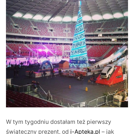
W tym tygodniu dostałam też pierwszy
świąteczny prezent, od
i-Apteka.pl
– jak