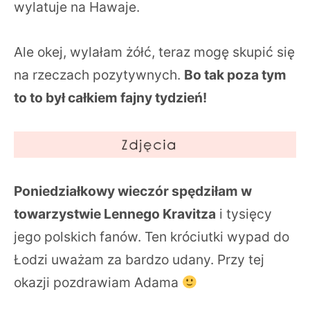
wylatuje na Hawaje.
Ale okej, wylałam żółć, teraz mogę skupić się
na rzeczach pozytywnych.
Bo tak poza tym
to to był całkiem fajny tydzień!
Poniedziałkowy wieczór spędziłam w
towarzystwie Lennego Kravitza
i tysięcy
jego polskich fanów. Ten króciutki wypad do
Łodzi uważam za bardzo udany. Przy tej
okazji pozdrawiam Adama