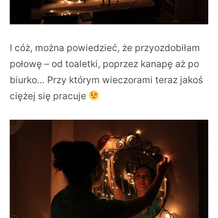
I cóż, można powiedzieć, że przyozdobiłam
połowę – od toaletki, poprzez kanapę aż po
biurko… Przy którym wieczorami teraz jakoś
ciężej się pracuje