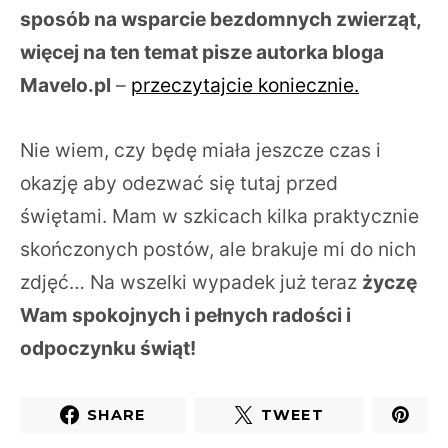
sposób na wsparcie bezdomnych zwierząt,
więcej na ten temat pisze autorka bloga
Mavelo.pl
–
przeczytajcie koniecznie.
Nie wiem, czy będę miała jeszcze czas i
okazję aby odezwać się tutaj przed
świętami. Mam w szkicach kilka praktycznie
skończonych postów, ale brakuje mi do nich
zdjęć… Na wszelki wypadek już teraz
życzę
Wam spokojnych i pełnych radości i
odpoczynku świąt!
SHARE
TWEET