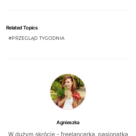
Related Topics
PRZEGLĄD TYGODNIA
Agnieszka
W dużym skrócie - freelancerka, pasjonatka