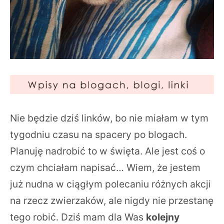
Nie będzie dziś linków, bo nie miałam w tym
tygodniu czasu na spacery po blogach.
Planuję nadrobić to w święta. Ale jest coś o
czym chciałam napisać… Wiem, że jestem
już nudna w ciągłym polecaniu różnych akcji
na rzecz zwierzaków, ale nigdy nie przestanę
tego robić. Dziś mam dla Was
kolejny