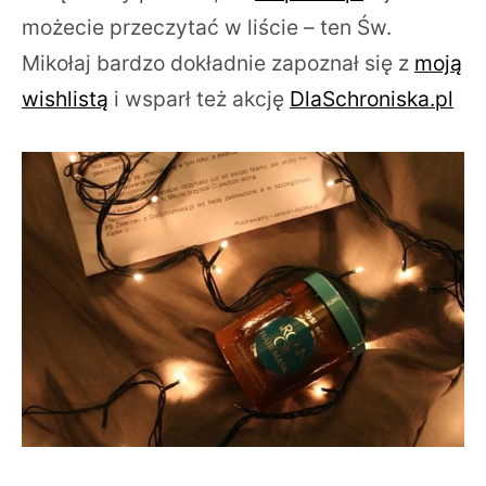
możecie przeczytać w liście – ten Św.
Mikołaj bardzo dokładnie zapoznał się z
moją
wishlistą
i wsparł też akcję
DlaSchroniska.pl