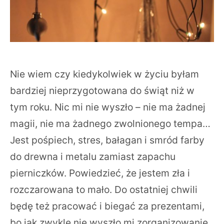
Nie wiem czy kiedykolwiek w życiu byłam
bardziej nieprzygotowana do świąt niż w
tym roku. Nic mi nie wyszło – nie ma żadnej
magii, nie ma żadnego zwolnionego tempa…
Jest pośpiech, stres, bałagan i smród farby
do drewna i metalu zamiast zapachu
pierniczków. Powiedzieć, że jestem zła i
rozczarowana to mało. Do ostatniej chwili
będę też pracować i biegać za prezentami,
bo jak zwykle nie wyszło mi zorganizowanie