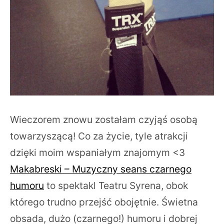
Wieczorem znowu zostałam czyjąś osobą
towarzyszącą! Co za życie, tyle atrakcji
dzięki moim wspaniałym znajomym <3
Makabreski – Muzyczny seans czarnego
humoru
to spektakl Teatru Syrena, obok
którego trudno przejść obojętnie. Świetna
obsada, dużo (czarnego!) humoru i dobrej