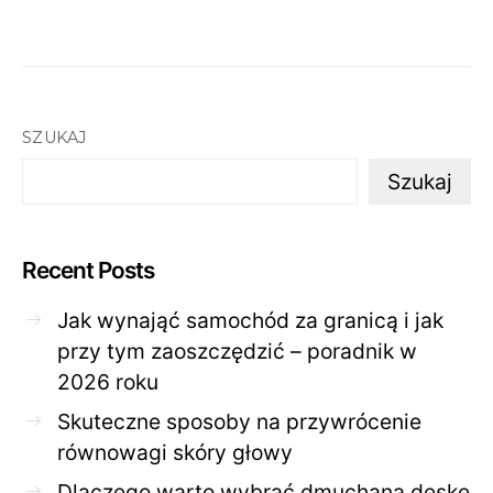
SZUKAJ
Szukaj
Recent Posts
Jak wynająć samochód za granicą i jak
przy tym zaoszczędzić – poradnik w
2026 roku
Skuteczne sposoby na przywrócenie
równowagi skóry głowy
Dlaczego warto wybrać dmuchaną deskę