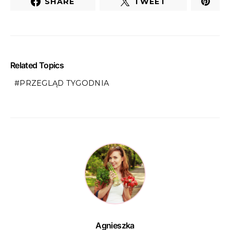
SHARE
TWEET
Related Topics
PRZEGLĄD TYGODNIA
Agnieszka