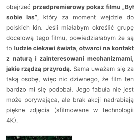
obejrzeć
przedpremierowy pokaz filmu „Był
sobie las”
, który za moment wejdzie do
polskich kin. Jeśli miałabym określić grupę
docelową tego filmu, powiedziałabym że są
to
ludzie ciekawi świata, otwarci na kontakt
z naturą i zainteresowani mechanizmami,
jakie rządzą przyrodą.
Sama uważam się za
taką osobę, więc nic dziwnego, że film ten
bardzo mi się podobał. Jego fabuła nie jest
może porywająca, ale brak akcji nadrabiają
piękne zdjęcia (sfilmowane w technologii
4K).