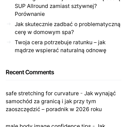
SUP Allround zamiast sztywnej?
Porównanie
Jak skutecznie zadbać o problematyczną
cerę w domowym spa?
Twoja cera potrzebuje ratunku – jak
mądrze wspierać naturalną odnowę
Recent Comments
safe stretching for curvature
-
Jak wynająć
samochód za granicą i jak przy tym
zaoszczędzić – poradnik w 2026 roku
male body image confidence tips
-
Jak