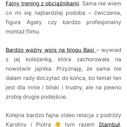
Fajny trening z obciążnikami
. Sama nie wiem
co mi się najbardziej podoba – ćwiczenia,
figura Agaty czy bardzo profesjonalny
montaż filmu.
Bardzo ważny wpis na blogu Basi
– wywiad
z jej koleżanką, która zachorowała na
nowotwór jajnika. Przyznaję, że sama nie
dałam rady doczytać do końca, bo temat ten
jest dla mnie i bliski i trudny, ale na pewno
zrobię drugie podejście.
Kolejna bardzo fajna video relacja z podróży
Karoliny i Piotra
tym razem
Stambuł
.