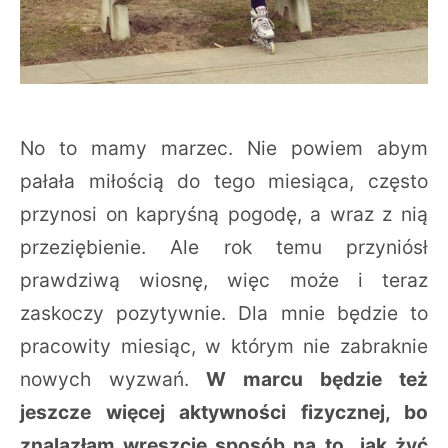
No to mamy marzec. Nie powiem abym
pałała miłością do tego miesiąca, często
przynosi on kapryśną pogodę, a wraz z nią
przeziębienie. Ale rok temu przyniósł
prawdziwą wiosnę, więc może i teraz
zaskoczy pozytywnie. Dla mnie będzie to
pracowity miesiąc, w którym nie zabraknie
nowych wyzwań.
W marcu będzie też
jeszcze więcej aktywności fizycznej, bo
znalazłam wreszcie sposób na to „jak żyć