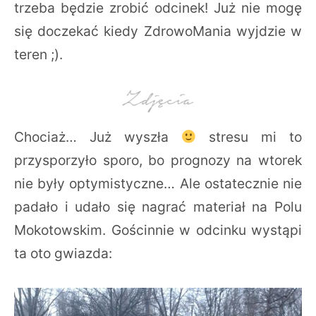
trzeba będzie zrobić odcinek! Już nie mogę
się doczekać kiedy ZdrowoMania wyjdzie w
teren ;).
Chociaż… Już wyszła
stresu mi to
przysporzyło sporo, bo prognozy na wtorek
nie były optymistyczne… Ale ostatecznie nie
padało i udało się nagrać materiał na Polu
Mokotowskim. Gościnnie w odcinku wystąpi
ta oto gwiazda: