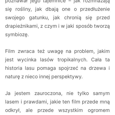
poznawał jego tajemnice – jak rozmnażają
się rośliny, jak dbają one o przedłużenie
swojego gatunku, jak chronią się przed
drapieżnikami, z czym i w jaki sposób tworzą
symbiozę.
Film zwraca też uwagę na problem, jakim
jest wycinka lasów tropikalnych. Cała ta
historia lasu pomaga spojrzeć na drzewa i
naturę z nieco innej perspektywy.
Ja jestem zauroczona, nie tylko samym
lasem i prawdami, jakie ten film przede mną
odkrył, ale przede wszystkim ogromem