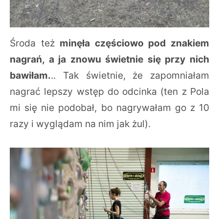
Środa też
minęła częściowo pod znakiem
nagrań, a ja znowu świetnie się przy nich
bawiłam.
.. Tak świetnie, że zapomniałam
nagrać lepszy wstęp do odcinka (ten z Pola
mi się nie podobał, bo nagrywałam go z 10
razy i wyglądam na nim jak żul).