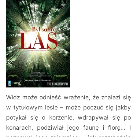
Widz może odnieść wrażenie, że znalazł się
w tytułowym lesie – może poczuć się jakby
potykał się o korzenie, wdrapywał się po
konarach, podziwiał jego faunę i florę… I