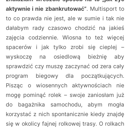
aktywnie i nie zbankrutować”
. Multisport to
to co prawda nie jest, ale w sumie i tak nie
dałabym rady czasowo chodzić na jakieś
zajęcia codziennie. Wiosna to też więcej
spacerów i jak tylko zrobi się cieplej –
wyskoczę na osiedlową bieżnię aby
sprawdzić czy muszę zaczynać od zera cały
program biegowy dla początkujących.
Pisząc o wiosennych aktywnościach nie
mogę pominąć rolek – swoje zaniosłam już
do bagażnika samochodu, abym mogła
korzystać z nich spontanicznie kiedy znajdę
się w okolicy fajnej rolkowej trasy. O rolkach