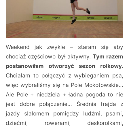
Weekend jak zwykle – staram się aby
chociaż częściowo był aktywny.
Tym razem
postanowiłam otworzyć sezon rolkowy.
Chciałam to połączyć z wybieganiem psa,
więc wybraliśmy się na Pole Mokotowskie…
Ale Pole + niedziela + ładna pogoda to nie
jest dobre połączenie… Średnia frajda z
jazdy slalomem pomiędzy ludźmi, psami,
dziećmi, rowerami, deskorolkami,