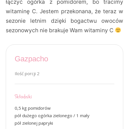
łączyć ogórka z pomidorem, bo tracimy
witaminę C. Jestem przekonana, że teraz w
sezonie letnim dzięki bogactwu owoców
sezonowych nie brakuje Wam witaminy C
Gazpacho
Ilość porcji 2
Składniki
0,5 kg pomidorów
pół dużego ogórka zielonego / 1 mały
pół zielonej papryki