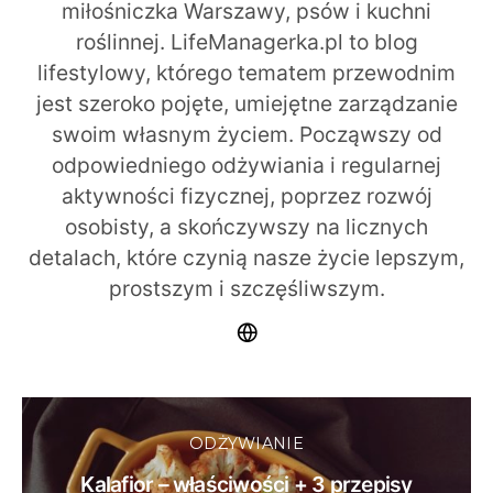
miłośniczka Warszawy, psów i kuchni
roślinnej. LifeManagerka.pl to blog
lifestylowy, którego tematem przewodnim
jest szeroko pojęte, umiejętne zarządzanie
swoim własnym życiem. Począwszy od
odpowiedniego odżywiania i regularnej
aktywności fizycznej, poprzez rozwój
osobisty, a skończywszy na licznych
detalach, które czynią nasze życie lepszym,
prostszym i szczęśliwszym.
ODŻYWIANIE
Kalafior – właściwości + 3 przepisy