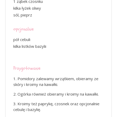
1 ząbek czosnku
kilka łyżek oliwy
sól, pieprz
opcjonalnie
pół cebuli
kilka listków bazylii
Przygotowanie
Pomidory zalewamy wrzątkiem, obieramy ze
skóry i kroimy na kawałki.
Ogórka również obieramy i kroimy na kawałki.
Kroimy też paprykę, czosnek oraz opcjonalnie
cebulę i bazylię.