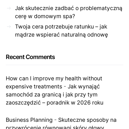
Jak skutecznie zadbać o problematyczną
cerę w domowym spa?
Twoja cera potrzebuje ratunku – jak
mądrze wspierać naturalną odnowę
Recent Comments
How can I improve my health without
expensive treatments
-
Jak wynająć
samochód za granicą i jak przy tym
zaoszczędzić – poradnik w 2026 roku
Business Planning
-
Skuteczne sposoby na
przywrócenie równowagi skóry głowy