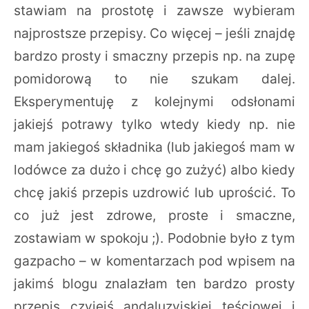
stawiam na prostotę i zawsze wybieram
najprostsze przepisy. Co więcej – jeśli znajdę
bardzo prosty i smaczny przepis np. na zupę
pomidorową to nie szukam dalej.
Eksperymentuję z kolejnymi odsłonami
jakiejś potrawy tylko wtedy kiedy np. nie
mam jakiegoś składnika (lub jakiegoś mam w
lodówce za dużo i chcę go zużyć) albo kiedy
chcę jakiś przepis uzdrowić lub uprościć. To
co już jest zdrowe, proste i smaczne,
zostawiam w spokoju ;). Podobnie było z tym
gazpacho – w komentarzach pod wpisem na
jakimś blogu znalazłam ten bardzo prosty
przepis czyjejś andaluzyjskiej teściowej i