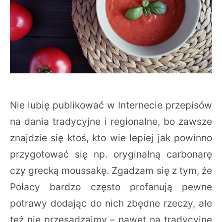
Nie lubię publikować w Internecie przepisów
na dania tradycyjne i regionalne, bo zawsze
znajdzie się ktoś, kto wie lepiej jak powinno
przygotować się np. oryginalną carbonarę
czy grecką moussakę. Zgadzam się z tym, że
Polacy bardzo często profanują pewne
potrawy dodając do nich zbędne rzeczy, ale
też nie przesadzajmy – nawet na tradycyjne