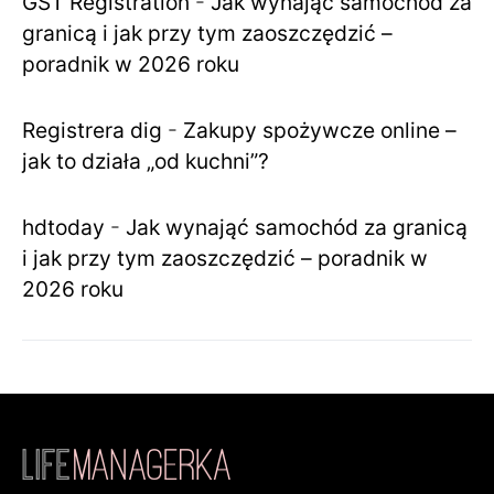
GST Registration
-
Jak wynająć samochód za
granicą i jak przy tym zaoszczędzić –
poradnik w 2026 roku
Registrera dig
-
Zakupy spożywcze online –
jak to działa „od kuchni”?
hdtoday
-
Jak wynająć samochód za granicą
i jak przy tym zaoszczędzić – poradnik w
2026 roku