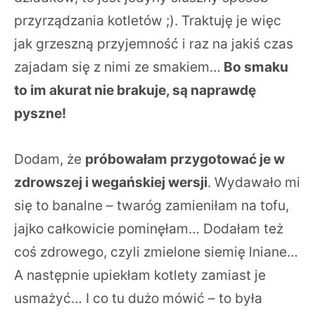
przyrządzania kotletów ;). Traktuję je więc
jak grzeszną przyjemność i raz na jakiś czas
zajadam się z nimi ze smakiem…
Bo smaku
to im akurat nie brakuje, są naprawdę
pyszne!
Dodam, że
próbowałam przygotować je w
zdrowszej i wegańskiej wersji
. Wydawało mi
się to banalne – twaróg zamieniłam na tofu,
jajko całkowicie pominęłam… Dodałam też
coś zdrowego, czyli zmielone siemię lniane…
A następnie upiekłam kotlety zamiast je
usmażyć… I co tu dużo mówić – to była