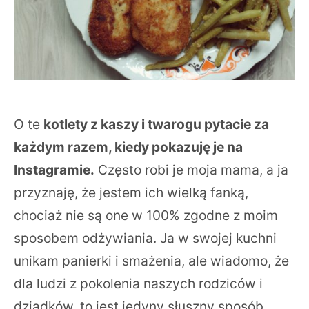
O te
kotlety z kaszy i twarogu pytacie za
każdym razem, kiedy pokazuję je na
Instagramie.
Często robi je moja mama, a ja
przyznaję, że jestem ich wielką fanką,
chociaż nie są one w 100% zgodne z moim
sposobem odżywiania. Ja w swojej kuchni
unikam panierki i smażenia, ale wiadomo, że
dla ludzi z pokolenia naszych rodziców i
dziadków, to jest jedyny słuszny sposób