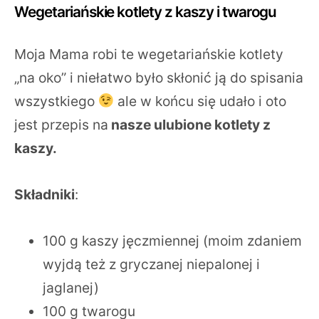
Wegetariańskie kotlety z kaszy i twarogu
Moja Mama robi te wegetariańskie kotlety
„na oko” i niełatwo było skłonić ją do spisania
wszystkiego
ale w końcu się udało i oto
jest przepis na
nasze ulubione kotlety z
kaszy.
Składniki
:
100 g kaszy jęczmiennej (moim zdaniem
wyjdą też z gryczanej niepalonej i
jaglanej)
100 g twarogu