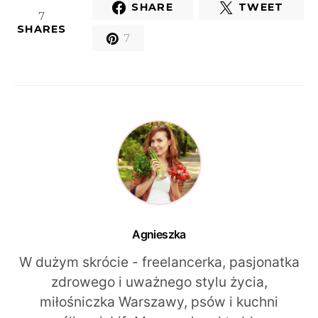
SHARE
TWEET
7
SHARES
7
Agnieszka
W dużym skrócie - freelancerka, pasjonatka
zdrowego i uważnego stylu życia,
miłośniczka Warszawy, psów i kuchni