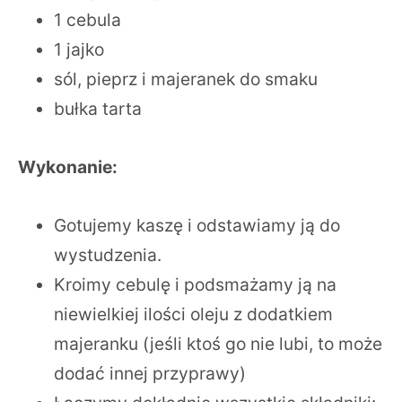
1 cebula
1 jajko
sól, pieprz i majeranek do smaku
bułka tarta
Wykonanie:
Gotujemy kaszę i odstawiamy ją do
wystudzenia.
Kroimy cebulę i podsmażamy ją na
niewielkiej ilości oleju z dodatkiem
majeranku (jeśli ktoś go nie lubi, to może
dodać innej przyprawy)