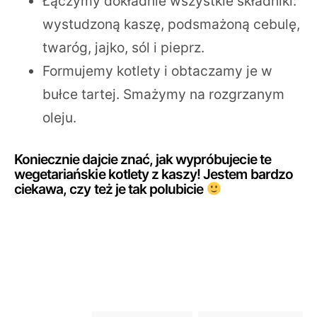
Łączymy dokładnie wszystkie składniki:
wystudzoną kaszę, podsmażoną cebulę,
twaróg, jajko, sól i pieprz.
Formujemy kotlety i obtaczamy je w
bułce tartej. Smażymy na rozgrzanym
oleju.
Koniecznie dajcie znać, jak wypróbujecie te
wegetariańskie kotlety z kaszy! Jestem bardzo
ciekawa, czy też je tak polubicie