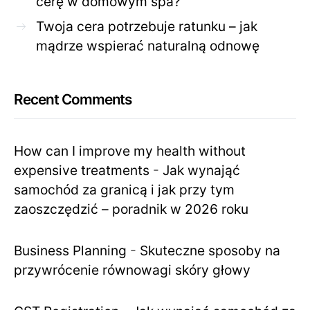
cerę w domowym spa?
Twoja cera potrzebuje ratunku – jak
mądrze wspierać naturalną odnowę
Recent Comments
How can I improve my health without
expensive treatments
-
Jak wynająć
samochód za granicą i jak przy tym
zaoszczędzić – poradnik w 2026 roku
Business Planning
-
Skuteczne sposoby na
przywrócenie równowagi skóry głowy