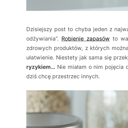
Dzisiejszy post to chyba jeden z naj
odżywiania”.
Robienie zapasów
to wa
zdrowych produktów, z których można
ułatwienie. Niestety jak sama się prz
ryzykiem…
Nie miałam o nim pojęcia d
dziś chcę przestrzec innych.