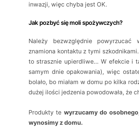
inwazji, więc chyba jest OK.
Jak pozbyć się moli spożywczych?
Należy bezwzględnie powyrzucać ws
znamiona kontaktu z tymi szkodnikami
to strasznie upierdliwe… W efekcie i
samym dnie opakowania), więc ostate
bolało, bo miałam w domu po kilka ro
dużej ilości jedzenia powodowała, że ch
Produkty te
wyrzucamy do osobnego, 
wynosimy z domu.