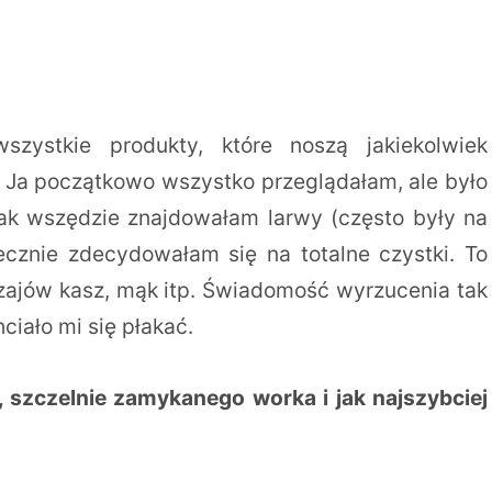
zystkie produkty, które noszą jakiekolwiek
. Ja początkowo wszystko przeglądałam, ale było
 tak wszędzie znajdowałam larwy (często były na
cznie zdecydowałam się na totalne czystki. To
dzajów kasz, mąk itp. Świadomość wyrzucenia tak
ciało mi się płakać.
szczelnie zamykanego worka i jak najszybciej