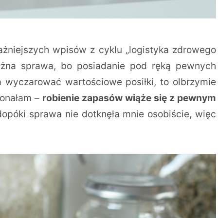
ważniejszych wpisów z cyklu „logistyka zdrowego
żna sprawa, bo posiadanie pod ręką pewnych
 wyczarować wartościowe posiłki, to olbrzymie
ekonałam –
robienie zapasów wiąże się z pewnym
opóki sprawa nie dotknęła mnie osobiście, więc