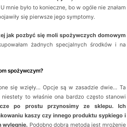
 U mnie było to konieczne, bo w ogóle nie znałam
pojawiły się pierwsze jego symptomy.
ej jak pozbyć się moli spożywczych domowym
upowałam żadnych specjalnych środków i na
molom spożywczym?
 one się wzięły… Opcje są w zasadzie dwie… Ta
e niestety to właśnie ona bardzo często stanowi
cze po prostu przynosimy ze sklepu. Ich
kowaniu kaszy czy innego produktu sypkiego i
h wylęgnie.
Podobno dobrą metodą jest mrożenie