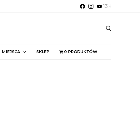
13K
MIEJSCA
SKLEP
0 PRODUKTÓW