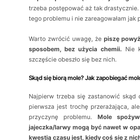
trzeba postępować aż tak drastycznie.
tego problemu i nie zareagowałam jak 
Warto zwrócić uwagę, że
piszę powyż
sposobem, bez użycia chemii.
Nie k
szczęście obeszło się bez nich.
Skąd się biorą mole? Jak zapobiegać 
Najpierw trzeba się zastanowić skąd
pierwsza jest trochę przerażająca, al
przyczynę problemu.
Mole spożyw
jajeczka/larwy mogą być nawet w opa
kwestią czasu jest, kiedy coś się z nic