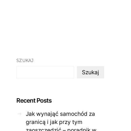
SZUKAJ
Szukaj
Recent Posts
Jak wynająć samochód za
granicą i jak przy tym
zaoszczędzić – poradnik w