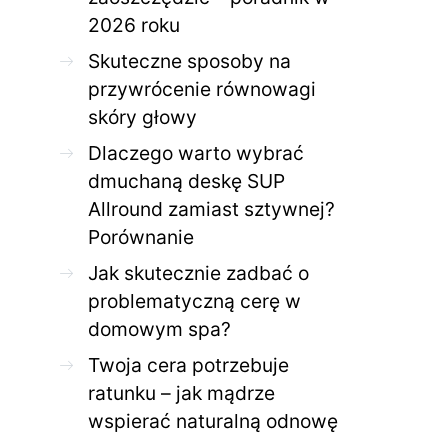
2026 roku
Skuteczne sposoby na
przywrócenie równowagi
skóry głowy
Dlaczego warto wybrać
dmuchaną deskę SUP
Allround zamiast sztywnej?
Porównanie
Jak skutecznie zadbać o
problematyczną cerę w
domowym spa?
Twoja cera potrzebuje
ratunku – jak mądrze
wspierać naturalną odnowę