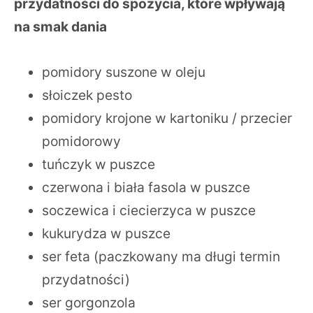
przydatności do spożycia, które wpływają
na smak dania
pomidory suszone w oleju
słoiczek pesto
pomidory krojone w kartoniku / przecier
pomidorowy
tuńczyk w puszce
czerwona i biała fasola w puszce
soczewica i ciecierzyca w puszce
kukurydza w puszce
ser feta (paczkowany ma długi termin
przydatności)
ser gorgonzola