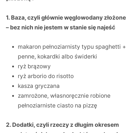
1. Baza, czyli głównie węglowodany złożone
– bez nich nie jestem w stanie się najeść
makaron pełnoziarnisty typu spaghetti +
penne, kokardki albo świderki
ryż brązowy
ryż arborio do risotto
kasza gryczana
zamrożone, własnoręcznie robione
pełnoziarniste ciasto na pizzę
2. Dodatki, czyli rzeczy z długim okresem