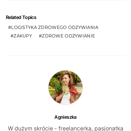
Related Topics
LOGISTYKA ZDROWEGO ODŻYWIANIA
ZAKUPY
ZDROWE ODŻYWIANIE
Agnieszka
W dużym skrócie - freelancerka, pasjonatka