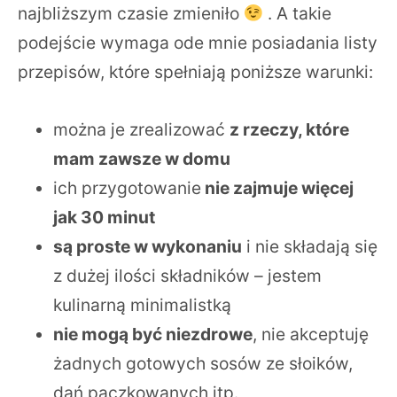
najbliższym czasie zmieniło
. A takie
podejście wymaga ode mnie posiadania listy
przepisów, które spełniają poniższe warunki:
można je zrealizować
z rzeczy, które
mam zawsze w domu
ich przygotowanie
nie zajmuje więcej
jak 30 minut
są proste w wykonaniu
i nie składają się
z dużej ilości składników – jestem
kulinarną minimalistką
nie mogą być niezdrowe
, nie akceptuję
żadnych gotowych sosów ze słoików,
dań paczkowanych itp.