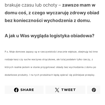
brakuje czasu lub ochoty –
zawsze mam w
domu coś, z czego wyczaruję zdrowy obiad
bez konieczności wychodzenia z domu.
A jak u Was wygląda logistyka obiadowa?
P.s. Moje domowe zapasy są w rzeczywistości znacznie większe, obejmują też inne
rodzaje kasz czy suche warzywa strączkowe, ale tutaj podałam tylko rzeczy, z
których realnie jestem w stanie przygotować obiady bez wychodzenia z domu po
dodatkowe produkty. I na tych produktach będą opierać się późniejsze przepisy.
SHARE
TWEET