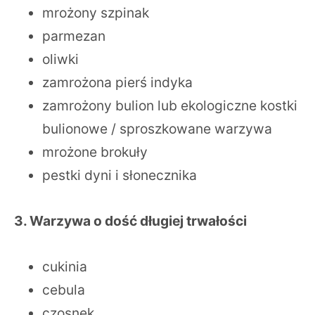
mrożony szpinak
parmezan
oliwki
zamrożona pierś indyka
zamrożony bulion lub ekologiczne kostki
bulionowe / sproszkowane warzywa
mrożone brokuły
pestki dyni i słonecznika
3. Warzywa o dość długiej trwałości
cukinia
cebula
czosnek