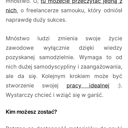
mnóstwo. O,
tu możecie przeczytać jedną z
nich
, o freelancerze samouku, który odniósł
naprawdę duży sukces.
Mnóstwo ludzi zmienia swoje życie
zawodowe wyłącznie dzięki wiedzy
pozyskanej samodzielnie. Wymaga to od
nich dużej samodyscypliny i zaangażowania,
ale da się. Kolejnym krokiem może być
stworzenie swojej
pracy idealnej
:).
Wystarczy chcieć i wziąć się w garść.
Kim możesz zostać?