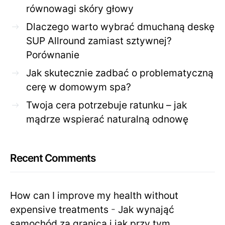
równowagi skóry głowy
Dlaczego warto wybrać dmuchaną deskę
SUP Allround zamiast sztywnej?
Porównanie
Jak skutecznie zadbać o problematyczną
cerę w domowym spa?
Twoja cera potrzebuje ratunku – jak
mądrze wspierać naturalną odnowę
Recent Comments
How can I improve my health without
expensive treatments
-
Jak wynająć
samochód za granicą i jak przy tym