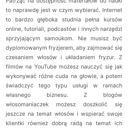
Patrząc na dostępność materiałów do nauki
to naprawdę jest w czym wybierać. Internet
to bardzo głęboka studnia pełna kursów
online, tutoriali, podcastów i innych narzędzi
sprzyjającym samoukom. Nie musisz być
dyplomowanym fryzjerem, aby zajmować się
czesaniem włosów i układaniem fryzur. Z
filmów na YouTube możesz nauczyć się jak
wykonywać różne cuda na głowie, a potem
świadczyć tego typu usługi w ramach
własnego biznesu. Z blogów
włosomaniaczek możesz doszkolić się
jeszcze na temat włosów i wspierać swoje
klientki również dobrą radą na temat ich