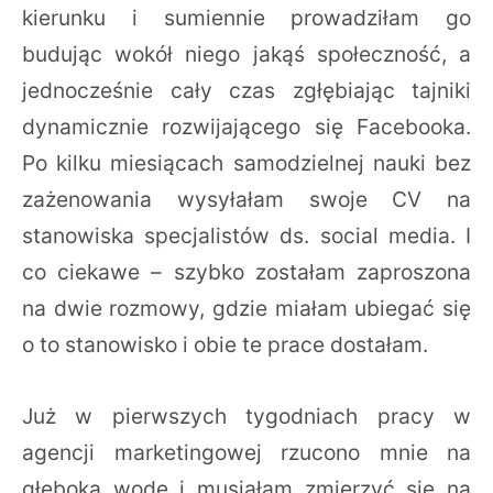
kierunku i sumiennie prowadziłam go
budując wokół niego jakąś społeczność, a
jednocześnie cały czas zgłębiając tajniki
dynamicznie rozwijającego się Facebooka.
Po kilku miesiącach samodzielnej nauki bez
zażenowania wysyłałam swoje CV na
stanowiska specjalistów ds. social media. I
co ciekawe – szybko zostałam zaproszona
na dwie rozmowy, gdzie miałam ubiegać się
o to stanowisko i obie te prace dostałam.
Już w pierwszych tygodniach pracy w
agencji marketingowej rzucono mnie na
głęboką wodę i musiałam zmierzyć się na