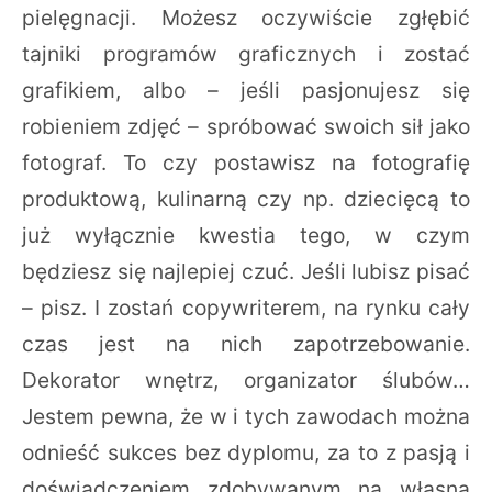
pielęgnacji. Możesz oczywiście zgłębić
tajniki programów graficznych i zostać
grafikiem, albo – jeśli pasjonujesz się
robieniem zdjęć – spróbować swoich sił jako
fotograf. To czy postawisz na fotografię
produktową, kulinarną czy np. dziecięcą to
już wyłącznie kwestia tego, w czym
będziesz się najlepiej czuć. Jeśli lubisz pisać
– pisz. I zostań copywriterem, na rynku cały
czas jest na nich zapotrzebowanie.
Dekorator wnętrz, organizator ślubów…
Jestem pewna, że w i tych zawodach można
odnieść sukces bez dyplomu, za to z pasją i
doświadczeniem zdobywanym na własną