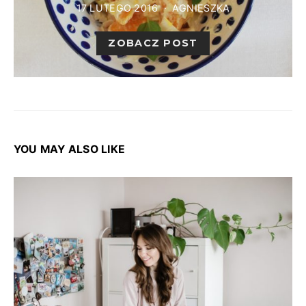
17 LUTEGO 2016
AGNIESZKA
ZOBACZ POST
YOU MAY ALSO LIKE