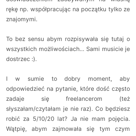
rękę np. współpracując na początku tylko ze
znajomymi.
To bez sensu abym rozpisywała się tutaj o
wszystkich możliwościach… Sami musicie je
dostrzec :).
I w sumie to dobry moment, aby
odpowiedzieć na pytanie, które dość często
zadaje się freelancerom (też
słyszałam/czytałam je nie raz). Co będziesz
robić za 5/10/20 lat? Ja nie mam pojęcia.
Wątpię, abym zajmowała się tym czym