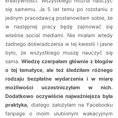
kreatywności. Wszystkiego można nauczyć
się samemu. Ja 5 lat temu po rozstaniu z
jednym pracodawcą postanowiłam sobie, że
w następnej pracy będę zajmować się
właśnie social mediami. Nie miałam wtedy
żadnego doświadczenia w tej kwestii i jasne
było, że wszystkiego muszę nauczyć się
sama.
Wiedzę czerpałam głównie z blogów
o tej tematyce, ale też śledziłam różnego
rodzaju bezpłatne wydarzenia i w miarę
możliwości uczestniczyłam w nich.
Dodatkowo oczywiście najważniejsza była
praktyka,
dlatego założyłam na Facebooku
fanpage o moim ulubionym wakacyjnym