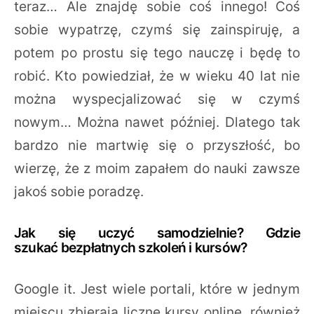
teraz… Ale znajdę sobie coś innego! Coś
sobie wypatrzę, czymś się zainspiruję, a
potem po prostu się tego nauczę i będę to
robić. Kto powiedział, że w wieku 40 lat nie
można wyspecjalizować się w czymś
nowym… Można nawet później. Dlatego tak
bardzo nie martwię się o przyszłość, bo
wierzę, że z moim zapałem do nauki zawsze
jakoś sobie poradzę.
Jak się uczyć samodzielnie? Gdzie
szukać bezpłatnych szkoleń i kursów?
Google it. Jest wiele portali, które w jednym
miejscu zbierają liczne kursy online, również