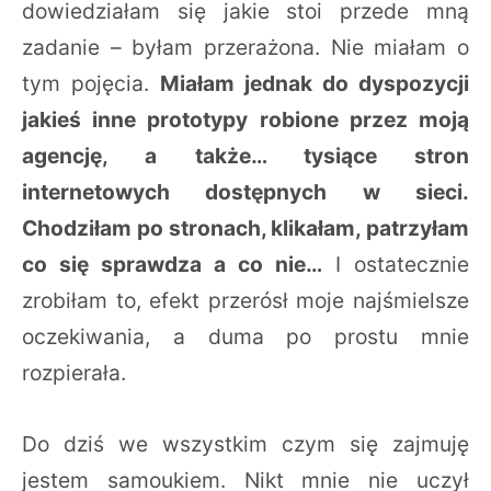
dowiedziałam się jakie stoi przede mną
zadanie – byłam przerażona. Nie miałam o
tym pojęcia.
Miałam jednak do dyspozycji
jakieś inne prototypy robione przez moją
agencję, a także… tysiące stron
internetowych dostępnych w sieci.
Chodziłam po stronach, klikałam, patrzyłam
co się sprawdza a co nie…
I ostatecznie
zrobiłam to, efekt przerósł moje najśmielsze
oczekiwania, a duma po prostu mnie
rozpierała.
Do dziś we wszystkim czym się zajmuję
jestem samoukiem. Nikt mnie nie uczył