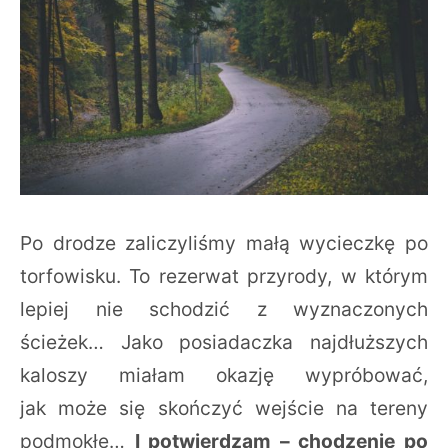
Po drodze zaliczyliśmy małą wycieczkę po
torfowisku. To rezerwat przyrody, w którym
lepiej nie schodzić z wyznaczonych
ścieżek… Jako posiadaczka najdłuższych
kaloszy miałam okazję wypróbować,
jak może się skończyć wejście na tereny
podmokłe…
I potwierdzam – chodzenie po