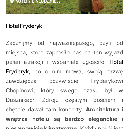
Hotel Fryderyk
Zacznijmy od najważniejszego, czyli od
miejsca, które zaprosiło nas na ten wyjazd
pełen atrakcji i wspaniale ugościło.
Hotel
Fryderyk
, bo o nim mowa, swoją nazwę
zawdzięcza oczywiście Fryderykowi
Chopinowi, który swego czasu był w
Dusznikach Zdroju częstym gościem i
chętnie dawał tam koncerty.
Architektura i
wnętrza hotelu są bardzo eleganckie i
niesamowicie klimatyczne.
Każdy pokój jest