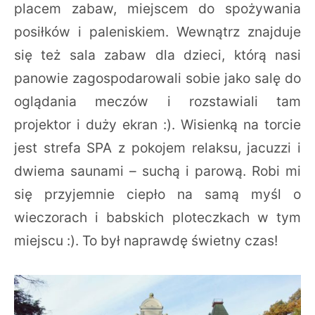
placem zabaw, miejscem do spożywania
posiłków i paleniskiem. Wewnątrz znajduje
się też sala zabaw dla dzieci, którą nasi
panowie zagospodarowali sobie jako salę do
oglądania meczów i rozstawiali tam
projektor i duży ekran :). Wisienką na torcie
jest strefa SPA z pokojem relaksu, jacuzzi i
dwiema saunami – suchą i parową. Robi mi
się przyjemnie ciepło na samą myśl o
wieczorach i babskich ploteczkach w tym
miejscu :). To był naprawdę świetny czas!