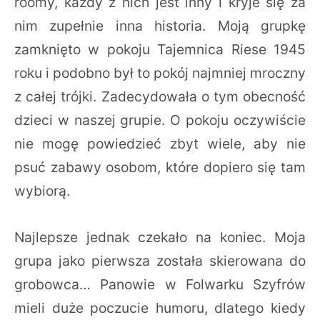
roomy, każdy z nich jest inny i kryje się za
nim zupełnie inna historia. Moją grupkę
zamknięto w pokoju Tajemnica Riese 1945
roku i podobno był to pokój najmniej mroczny
z całej trójki. Zadecydowała o tym obecność
dzieci w naszej grupie. O pokoju oczywiście
nie mogę powiedzieć zbyt wiele, aby nie
psuć zabawy osobom, które dopiero się tam
wybiorą.
Najlepsze jednak czekało na koniec. Moja
grupa jako pierwsza została skierowana do
grobowca… Panowie w Folwarku Szyfrów
mieli duże poczucie humoru, dlatego kiedy