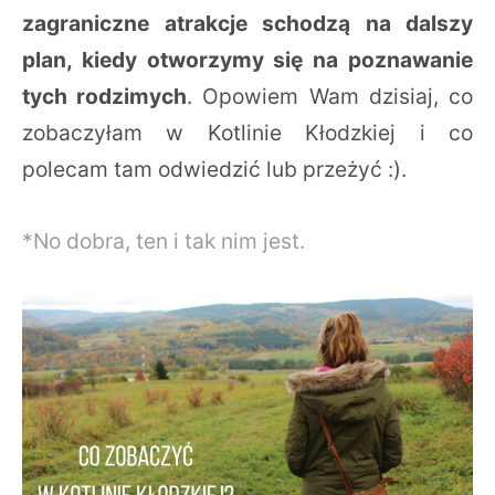
zagraniczne atrakcje schodzą na dalszy
plan, kiedy otworzymy się na poznawanie
tych rodzimych
. Opowiem Wam dzisiaj, co
zobaczyłam w Kotlinie Kłodzkiej i co
polecam tam odwiedzić lub przeżyć :).
*No dobra, ten i tak nim jest.