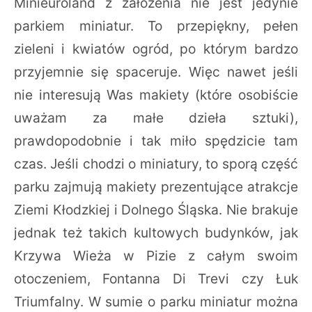
Minieuroland z założenia nie jest jedynie
parkiem miniatur. To przepiękny, pełen
zieleni i kwiatów ogród, po którym bardzo
przyjemnie się spaceruje. Więc nawet jeśli
nie interesują Was makiety (które osobiście
uważam za małe dzieła sztuki),
prawdopodobnie i tak miło spędzicie tam
czas. Jeśli chodzi o miniatury, to sporą część
parku zajmują makiety prezentujące atrakcje
Ziemi Kłodzkiej i Dolnego Śląska. Nie brakuje
jednak też takich kultowych budynków, jak
Krzywa Wieża w Pizie z całym swoim
otoczeniem, Fontanna Di Trevi czy Łuk
Triumfalny. W sumie o parku miniatur można