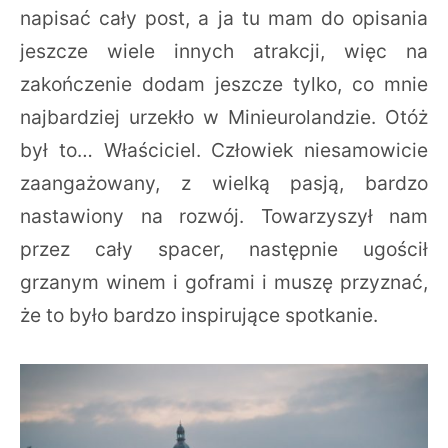
napisać cały post, a ja tu mam do opisania
jeszcze wiele innych atrakcji, więc na
zakończenie dodam jeszcze tylko, co mnie
najbardziej urzekło w Minieurolandzie. Otóż
był to… Właściciel. Człowiek niesamowicie
zaangażowany, z wielką pasją, bardzo
nastawiony na rozwój. Towarzyszył nam
przez cały spacer, następnie ugościł
grzanym winem i goframi i muszę przyznać,
że to było bardzo inspirujące spotkanie.