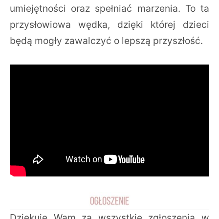
umiejętności oraz spełniać marzenia. To ta
przysłowiowa wędka, dzięki której dzieci
będą mogły zawalczyć o lepszą przyszłość.
Dziękuję Wam za wszystkie zgłoszenia w