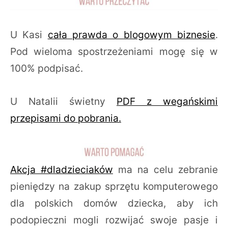
U Kasi
cała prawda o blogowym biznesie
.
Pod wieloma spostrzeżeniami mogę się w
100% podpisać.
U Natalii świetny
PDF z wegańskimi
przepisami do pobrania.
Akcja #dladzieciaków
ma na celu zebranie
pieniędzy na zakup sprzętu komputerowego
dla polskich domów dziecka, aby ich
podopieczni mogli rozwijać swoje pasje i