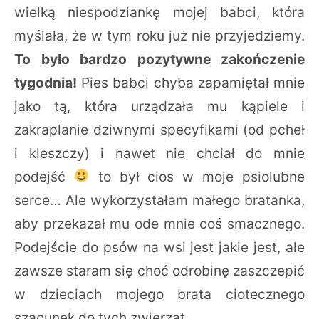
wielką niespodziankę mojej babci, która
myślała, że w tym roku już nie przyjedziemy.
To było bardzo pozytywne zakończenie
tygodnia!
Pies babci chyba zapamiętał mnie
jako tą, która urządzała mu kąpiele i
zakraplanie dziwnymi specyfikami (od pcheł
i kleszczy) i nawet nie chciał do mnie
podejść
to był cios w moje psiolubne
serce… Ale wykorzystałam małego bratanka,
aby przekazał mu ode mnie coś smacznego.
Podejście do psów na wsi jest jakie jest, ale
zawsze staram się choć odrobinę zaszczepić
w dzieciach mojego brata ciotecznego
szacunek do tych zwierząt.