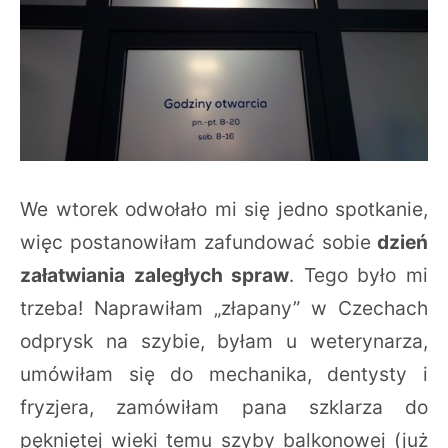
We wtorek odwołało mi się jedno spotkanie,
więc postanowiłam zafundować sobie
dzień
załatwiania zaległych spraw
. Tego było mi
trzeba! Naprawiłam „złapany” w Czechach
odprysk na szybie, byłam u weterynarza,
umówiłam się do mechanika, dentysty i
fryzjera, zamówiłam pana szklarza do
pękniętej wieki temu szyby balkonowej (już