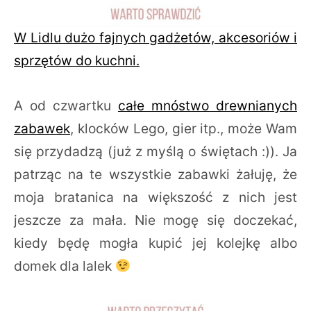
W Lidlu dużo fajnych gadżetów, akcesoriów i
sprzętów do kuchni.
A od czwartku
całe mnóstwo drewnianych
zabawek
, klocków Lego, gier itp., może Wam
się przydadzą (już z myślą o świętach :)). Ja
patrząc na te wszystkie zabawki żałuję, że
moja bratanica na większość z nich jest
jeszcze za mała. Nie mogę się doczekać,
kiedy będę mogła kupić jej kolejkę albo
domek dla lalek