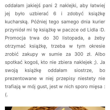
oddałam jakiejś pani 2 naklejki, aby łatwiej
jej było uzbierać 6 i zdobyć książkę
kucharską. Później tego samego dnia kurier
przyniósł mi tę książkę w paczce od Lidla :D.
Promocja trwa do 30 listopada, a żeby
otrzymać książkę, trzeba w tym okresie
zrobić zakupy w sumie za 300 zł. Albo
spotkać kogoś, kto nie zbiera naklejek ;). Ja
swoją książkę oddałam siostrze, bo
prezentowane w niej przepisy niestety nie
trafiają w mój gust, jest w nich sporo mięsa :
(.