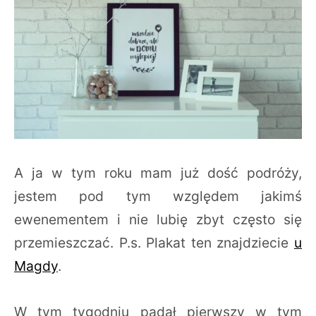
A ja w tym roku mam już dość podróży,
jestem pod tym względem jakimś
ewenementem i nie lubię zbyt często się
przemieszczać. P.s. Plakat ten znajdziecie
u
Magdy
.
W tym tygodniu padał pierwszy w tym