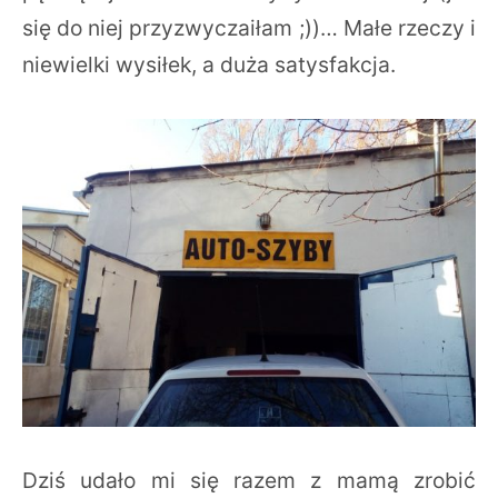
się do niej przyzwyczaiłam ;))… Małe rzeczy i
niewielki wysiłek, a duża satysfakcja.
Dziś udało mi się razem z mamą zrobić