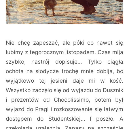
Nie chcę zapeszać, ale póki co nawet się
lubimy z tegorocznym listopadem. Czas mija
szybko, nastrój dopisuje… Tylko ciągła
ochota na słodycze trochę mnie dobija, bo
wyjątkowo tej jesieni daje mi w kość.
Wszystko zaczęło się od wyjazdu do Dusznik
i prezentów od Chocolissimo, potem był
wyjazd do Pragi i rozkoszowanie się łatwym
dostępem do Studentskiej… I poszło. A
czekolada uzależnia. Zapasy na szczęście