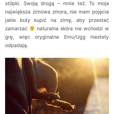
stópki. Swoją drogą – mnie też. To moja
największa zimowa zmora, nie mam pojęcia
jakie buty kupić na zimę, aby przestać
zamarzać
naturalna skóra nie wchodzi w
grę, więc oryginalne Emu/Ugg niestety
odpadają.