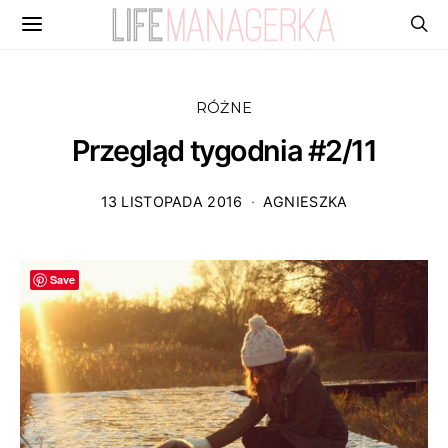
RÓŻNE
Przegląd tygodnia #2/11
13 LISTOPADA 2016
AGNIESZKA
Save