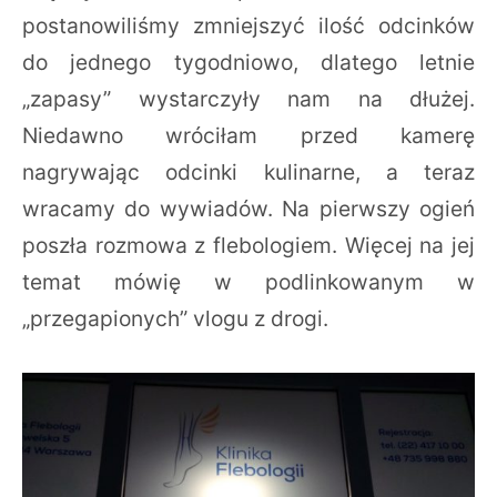
postanowiliśmy zmniejszyć ilość odcinków
do jednego tygodniowo, dlatego letnie
„zapasy” wystarczyły nam na dłużej.
Niedawno wróciłam przed kamerę
nagrywając odcinki kulinarne, a teraz
wracamy do wywiadów. Na pierwszy ogień
poszła rozmowa z flebologiem. Więcej na jej
temat mówię w podlinkowanym w
„przegapionych” vlogu z drogi.