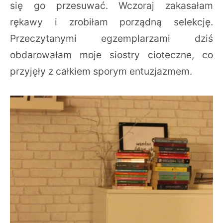
się go przesuwać. Wczoraj zakasałam
rękawy i zrobiłam porządną selekcję.
Przeczytanymi egzemplarzami dziś
obdarowałam moje siostry cioteczne, co
przyjęły z całkiem sporym entuzjazmem.