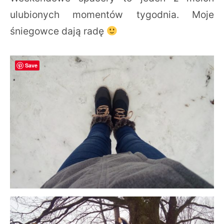
ulubionych momentów tygodnia. Moje
śniegowce dają radę
Save