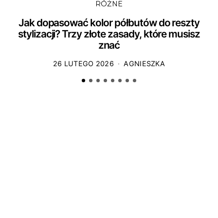
RÓŻNE
Jak dopasować kolor półbutów do reszty
stylizacji? Trzy złote zasady, które musisz
znać
26 LUTEGO 2026
AGNIESZKA