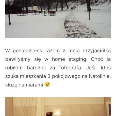
W poniedziałek razem z moją przyjaciółką
bawiłyśmy się w home staging. Choć ja
robiłam bardziej za fotografa. Jeśli ktoś
szuka mieszkania 3 pokojowego na Natolinie,
służę namiarami