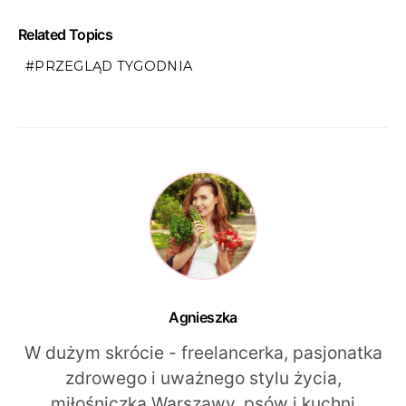
Related Topics
PRZEGLĄD TYGODNIA
Agnieszka
W dużym skrócie - freelancerka, pasjonatka
zdrowego i uważnego stylu życia,
miłośniczka Warszawy, psów i kuchni