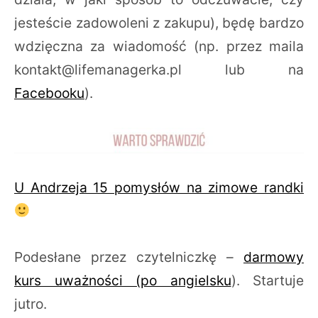
jesteście zadowoleni z zakupu), będę bardzo
wdzięczna za wiadomość (np. przez maila
kontakt@lifemanagerka.pl lub na
Facebooku
).
U Andrzeja 15 pomysłów na zimowe randki
Podesłane przez czytelniczkę –
darmowy
kurs uważności (po angielsku
). Startuje
jutro.