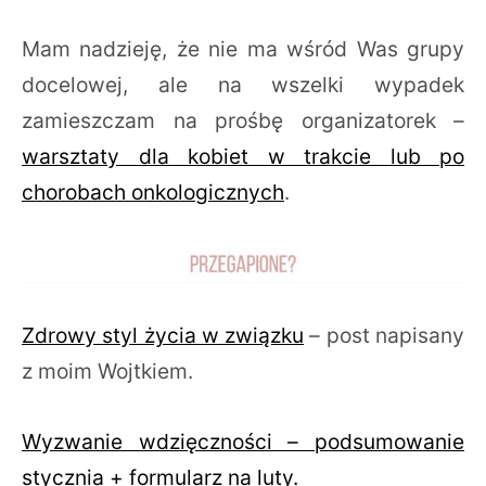
Mam nadzieję, że nie ma wśród Was grupy
docelowej, ale na wszelki wypadek
zamieszczam na prośbę organizatorek –
warsztaty dla kobiet w trakcie lub po
chorobach onkologicznych
.
Zdrowy styl życia w związku
– post napisany
z moim Wojtkiem.
Wyzwanie wdzięczności – podsumowanie
stycznia + formularz na luty.