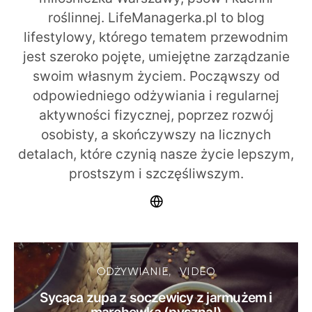
roślinnej. LifeManagerka.pl to blog
lifestylowy, którego tematem przewodnim
jest szeroko pojęte, umiejętne zarządzanie
swoim własnym życiem. Począwszy od
odpowiedniego odżywiania i regularnej
aktywności fizycznej, poprzez rozwój
osobisty, a skończywszy na licznych
detalach, które czynią nasze życie lepszym,
prostszym i szczęśliwszym.
ODŻYWIANIE
VIDEO
Sycąca zupa z soczewicy z jarmużem i