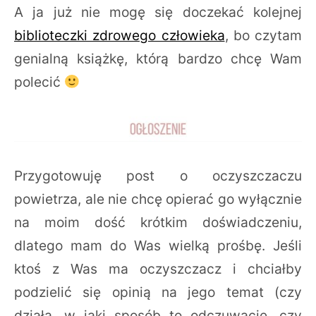
A ja już nie mogę się doczekać kolejnej
biblioteczki zdrowego człowieka
, bo czytam
genialną książkę, którą bardzo chcę Wam
polecić
Przygotowuję post o oczyszczaczu
powietrza, ale nie chcę opierać go wyłącznie
na moim dość krótkim doświadczeniu,
dlatego mam do Was wielką prośbę. Jeśli
ktoś z Was ma oczyszczacz i chciałby
podzielić się opinią na jego temat (czy
działa, w jaki sposób to odczuwacie, czy