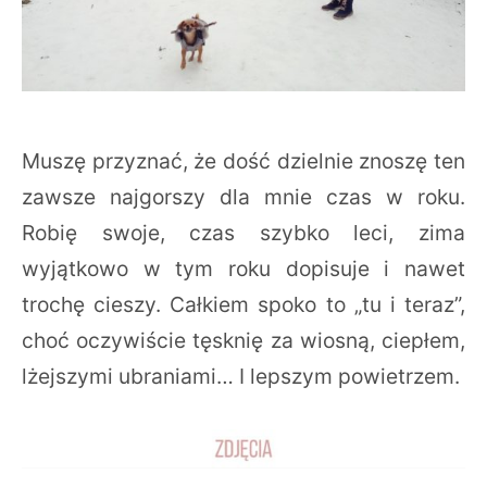
Muszę przyznać, że dość dzielnie znoszę ten
zawsze najgorszy dla mnie czas w roku.
Robię swoje, czas szybko leci, zima
wyjątkowo w tym roku dopisuje i nawet
trochę cieszy. Całkiem spoko to „tu i teraz”,
choć oczywiście tęsknię za wiosną, ciepłem,
lżejszymi ubraniami… I lepszym powietrzem.