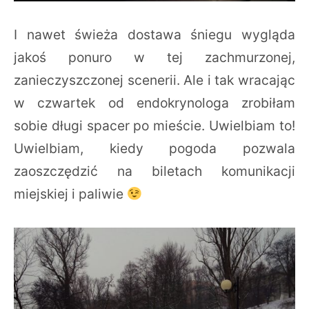
I nawet świeża dostawa śniegu wygląda
jakoś ponuro w tej zachmurzonej,
zanieczyszczonej scenerii. Ale i tak wracając
w czwartek od endokrynologa zrobiłam
sobie długi spacer po mieście. Uwielbiam to!
Uwielbiam, kiedy pogoda pozwala
zaoszczędzić na biletach komunikacji
miejskiej i paliwie