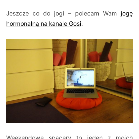
Jeszcze co do jogi – polecam Wam
jogę
hormonalną na kanale Gosi
:
Weekendowe spacery to jeden z moich