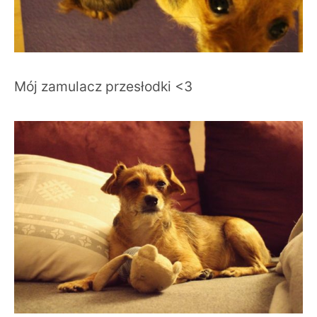
Mój zamulacz przesłodki <3