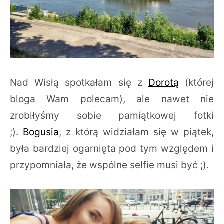
Nad Wisłą spotkałam się z
Dorotą
(której
bloga Wam polecam), ale nawet nie
zrobiłyśmy sobie pamiątkowej fotki
;).
Bogusia
, z którą widziałam się w piątek,
była bardziej ogarnięta pod tym względem i
przypomniała, że wspólne selfie musi być ;).