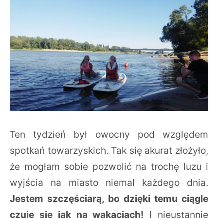
Ten tydzień był owocny pod względem
spotkań towarzyskich. Tak się akurat złożyło,
że mogłam sobie pozwolić na trochę luzu i
wyjścia na miasto niemal każdego dnia.
Jestem szczęściarą, bo dzięki temu ciągle
czuję się jak na wakacjach!
I nieustannie