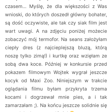
czasem… Myślę, że dla większości z Was
wnioski, do których doszedł główny bohater,
są dość oczywiste, ale tak czy siak film jest
wart uwagi. A na zdjęciu poniżej możecie
zobaczyć mój termofor. Na seans założyłam
ciepły dres (z najcieplejszą bluzą, którą
noszę tylko zimą!) i kurtkę oraz wzięłam ze
sobą dwa koce. Później w konkursie przed
pokazem filmowym Wojtek wygrał jeszcze
kocyk od Maxi Zoo. Niniejszym w trakcie
oglądania filmu byłam przykryta trzema
kocami i dogrzewał mnie pies, a i tak
zamarzałam ;). Na końcu jeszcze solidnie się