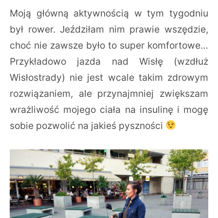
Moją główną aktywnością w tym tygodniu
był rower. Jeździłam nim prawie wszędzie,
choć nie zawsze było to super komfortowe…
Przykładowo jazda nad Wisłę (wzdłuż
Wisłostrady) nie jest wcale takim zdrowym
rozwiązaniem, ale przynajmniej zwiększam
wrażliwość mojego ciała na insulinę i mogę
sobie pozwolić na jakieś pyszności