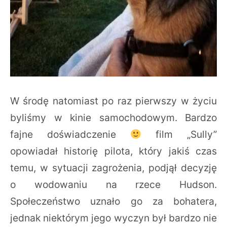
W środę natomiast po raz pierwszy w życiu
byliśmy w kinie samochodowym. Bardzo
fajne doświadczenie
film „Sully”
opowiadał historię pilota, który jakiś czas
temu, w sytuacji zagrożenia, podjął decyzję
o wodowaniu na rzece Hudson.
Społeczeństwo uznało go za bohatera,
jednak niektórym jego wyczyn był bardzo nie