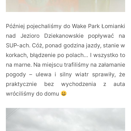
Później pojechaliśmy do Wake Park Łomianki
nad Jezioro Dziekanowskie popływać na
SUP-ach. Cóż, ponad godzina jazdy, stanie w
korkach, błądzenie po polach… I wszystko to
na marne. Na miejscu trafiliśmy na załamanie
pogody – ulewa i silny wiatr sprawiły, że
praktycznie bez wychodzenia z auta
wróciliśmy do domu