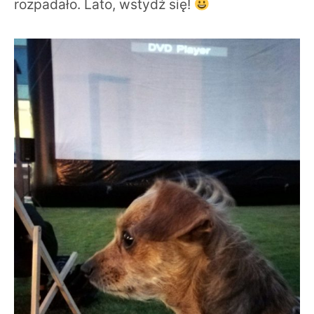
rozpadało. Lato, wstydź się!