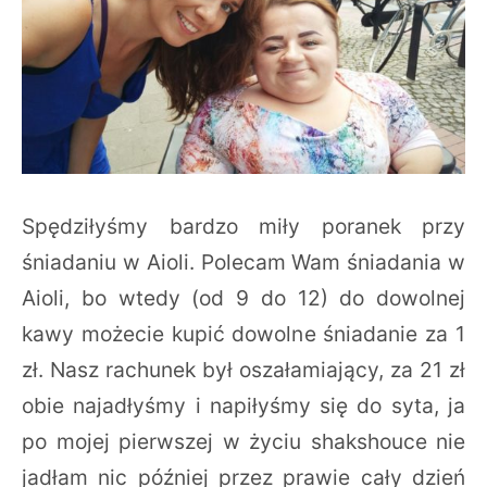
Spędziłyśmy bardzo miły poranek przy
śniadaniu w Aioli. Polecam Wam śniadania w
Aioli, bo wtedy (od 9 do 12) do dowolnej
kawy możecie kupić dowolne śniadanie za 1
zł. Nasz rachunek był oszałamiający, za 21 zł
obie najadłyśmy i napiłyśmy się do syta, ja
po mojej pierwszej w życiu shakshouce nie
jadłam nic później przez prawie cały dzień