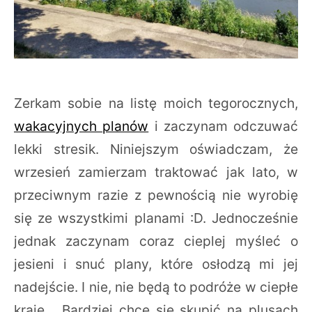
Zerkam sobie na listę moich tegorocznych,
wakacyjnych planów
i zaczynam odczuwać
lekki stresik. Niniejszym oświadczam, że
wrzesień zamierzam traktować jak lato, w
przeciwnym razie z pewnością nie wyrobię
się ze wszystkimi planami :D. Jednocześnie
jednak zaczynam coraz cieplej myśleć o
jesieni i snuć plany, które osłodzą mi jej
nadejście. I nie, nie będą to podróże w ciepłe
kraje… Bardziej chcę się skupić na plusach