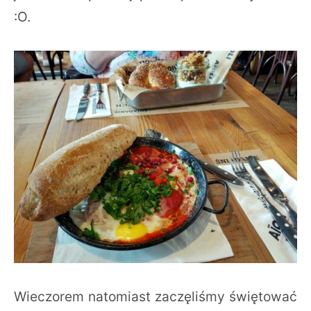
:O.
Wieczorem natomiast zaczęliśmy świętować