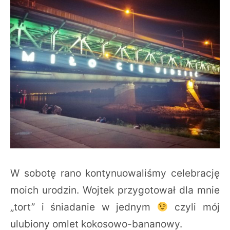
W sobotę rano kontynuowaliśmy celebrację
moich urodzin. Wojtek przygotował dla mnie
„tort” i śniadanie w jednym
czyli mój
ulubiony omlet kokosowo-bananowy.