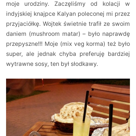
moje urodziny. Zaczęliśmy od kolacji w
indyjskiej knajpce Kalyan poleconej mi przez
przyjaciółkę. Wojtek świetnie trafił ze swoim
daniem (mushroom matar) – było naprawdę
przepyszne!!! Moje (mix veg korma) też było
super, ale jednak chyba preferuję bardziej
wytrawne sosy, ten był słodkawy.