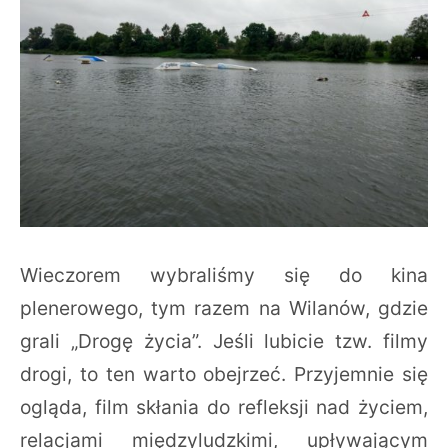
Wieczorem wybraliśmy się do kina
plenerowego, tym razem na Wilanów, gdzie
grali „Drogę życia”. Jeśli lubicie tzw. filmy
drogi, to ten warto obejrzeć. Przyjemnie się
ogląda, film skłania do refleksji nad życiem,
relacjami międzyludzkimi, upływającym