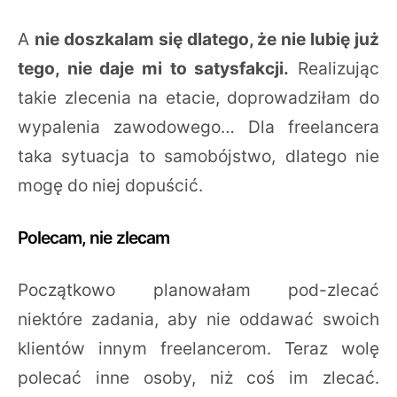
A
nie doszkalam się dlatego, że nie lubię już
tego, nie daje mi to satysfakcji.
Realizując
takie zlecenia na etacie, doprowadziłam do
wypalenia zawodowego… Dla freelancera
taka sytuacja to samobójstwo, dlatego nie
mogę do niej dopuścić.
Polecam, nie zlecam
Początkowo planowałam pod-zlecać
niektóre zadania, aby nie oddawać swoich
klientów innym freelancerom. Teraz wolę
polecać inne osoby, niż coś im zlecać.