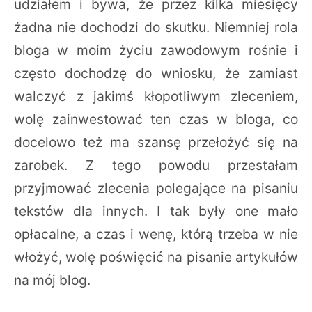
udziałem i bywa, że przez kilka miesięcy
żadna nie dochodzi do skutku. Niemniej rola
bloga w moim życiu zawodowym rośnie i
często dochodzę do wniosku, że zamiast
walczyć z jakimś kłopotliwym zleceniem,
wolę zainwestować ten czas w bloga, co
docelowo też ma szansę przełożyć się na
zarobek. Z tego powodu przestałam
przyjmować zlecenia polegające na pisaniu
tekstów dla innych. I tak były one mało
opłacalne, a czas i wenę, którą trzeba w nie
włożyć, wolę poświęcić na pisanie artykułów
na mój blog.