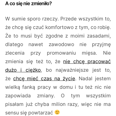
A co się nie zmieniło?
W sumie sporo rzeczy. Przede wszystkim to,
że chcę się czuć komfortowo z tym, co robię.
Że to musi być zgodne z moimi zasadami,
dlatego nawet zawodowo nie przyjmę
zlecenia przy promowaniu mięsa. Nie
zmienia się też to, że
nie chcę pracować
dużo i ciężko
, bo najważniejsze jest to,
że
chcę mieć czas na życie
. Nadal jestem
wielką fanką pracy w domu i tu też nic nie
zapowiada zmiany. O tym wszystkim
pisałam już chyba milion razy, więc nie ma
sensu się powtarzać