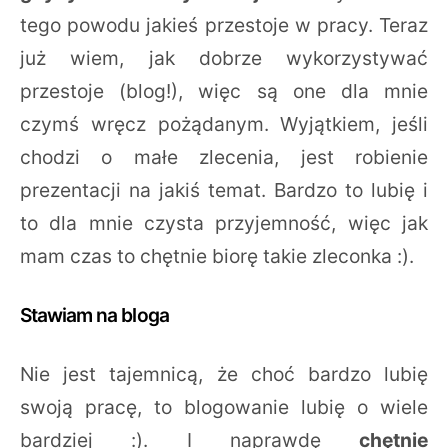
tego powodu jakieś przestoje w pracy. Teraz
już wiem, jak dobrze wykorzystywać
przestoje (blog!), więc są one dla mnie
czymś wręcz pożądanym. Wyjątkiem, jeśli
chodzi o małe zlecenia, jest robienie
prezentacji na jakiś temat. Bardzo to lubię i
to dla mnie czysta przyjemność, więc jak
mam czas to chętnie biorę takie zleconka :).
Stawiam na bloga
Nie jest tajemnicą, że choć bardzo lubię
swoją pracę, to blogowanie lubię o wiele
bardziej :). I naprawdę
chętnie