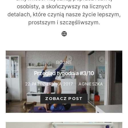
osobisty, a skończywszy na licznych
detalach, które czynią nasze życie lepszym,
prostszym i szczęśliwszym.
RÓŻNE
Przegląd tygodnia #3/10
22 PAŹDZIERNIKA 2017
AGNIESZKA
ZOBACZ POST