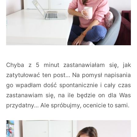
Chyba z 5 minut zastanawiałam się, jak
zatytułować ten post… Na pomysł napisania
go wpadłam dość spontanicznie i cały czas
zastanawiam się, na ile będzie on dla Was
przydatny… Ale spróbujmy, ocenicie to sami.