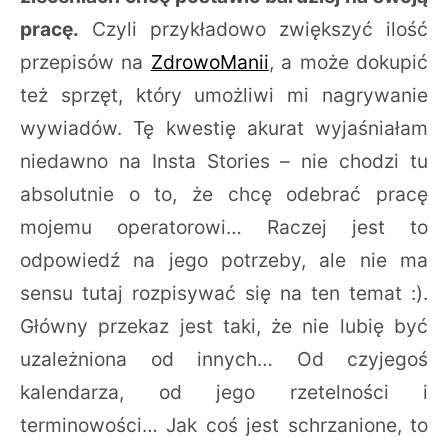
pracę.
Czyli przykładowo zwiększyć ilość
przepisów na
ZdrowoManii
, a może dokupić
też sprzęt, który umożliwi mi nagrywanie
wywiadów. Tę kwestię akurat wyjaśniałam
niedawno na Insta Stories – nie chodzi tu
absolutnie o to, że chcę odebrać pracę
mojemu operatorowi… Raczej jest to
odpowiedź na jego potrzeby, ale nie ma
sensu tutaj rozpisywać się na ten temat :).
Główny przekaz jest taki, że nie lubię być
uzależniona od innych… Od czyjegoś
kalendarza, od jego rzetelności i
terminowości… Jak coś jest schrzanione, to