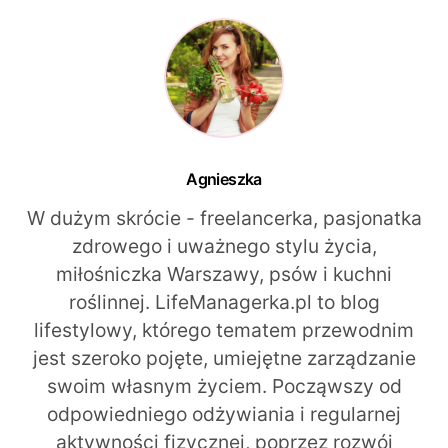
Agnieszka
W dużym skrócie - freelancerka, pasjonatka
zdrowego i uważnego stylu życia,
miłośniczka Warszawy, psów i kuchni
roślinnej. LifeManagerka.pl to blog
lifestylowy, którego tematem przewodnim
jest szeroko pojęte, umiejętne zarządzanie
swoim własnym życiem. Począwszy od
odpowiedniego odżywiania i regularnej
aktywności fizycznej, poprzez rozwój