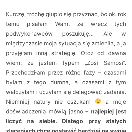
Kurczę, trochę głupio się przyznać, bo ok. rok
temu pisałam Wam, że wręcz tych
podwykonawców poszukuję… Ale w
międzyczasie moja sytuacja się zmieniła, a ja
przyjęłam inną strategię. Otóż od dawna
wiem, że jestem typem „Zosi Samosi”.
Przechodziłam przez różne fazy – czasami
byłam z tego dumna, a czasami z tym
walczyłam i uczyłam się delegować zadania.
Niemniej natury nie oszukam
a moje
doświadczenia mówią jasno –
najlepiej jest
liczyć na siebie. Dlatego przy stałych
zleceniach chcę postawić bardziej na swoją