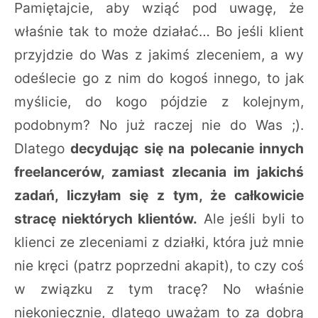
Pamiętajcie, aby wziąć pod uwagę, że
właśnie tak to może działać… Bo jeśli klient
przyjdzie do Was z jakimś zleceniem, a wy
odeślecie go z nim do kogoś innego, to jak
myślicie, do kogo pójdzie z kolejnym,
podobnym? No już raczej nie do Was ;).
Dlatego
decydując się na polecanie innych
freelancerów, zamiast zlecania im jakichś
zadań, liczyłam się z tym, że całkowicie
stracę niektórych klientów.
Ale jeśli byli to
klienci ze zleceniami z działki, która już mnie
nie kręci (patrz poprzedni akapit), to czy coś
w związku z tym tracę? No właśnie
niekoniecznie, dlatego uważam to za dobrą