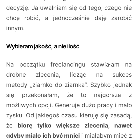
decyzję. Ja uwalniam się od tego, czego nie
chcę robić, a jednocześnie daję zarobić
innym.
Wybieram jakość, a nie ilość
Na początku freelancingu stawiałam na
drobne zlecenia, licząc na sukces
metody „ziarnko do ziarnka”. Szybko jednak
się przekonałam, że to najgorsza z
możliwych opcji. Generuje dużo pracy i mało
zysku. Od jakiegoś czasu kieruję się zasadą,
że
biorę tylko większe zlecenia, nawet
gdyby miało ich być mniej
i miałabym mieć z