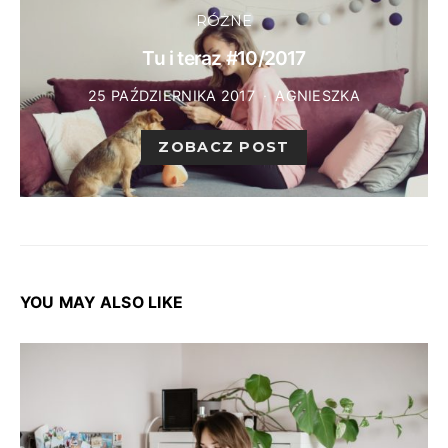
RÓŻNE
Tu i teraz #10/2017
25 PAŹDZIERNIKA 2017
AGNIESZKA
ZOBACZ POST
YOU MAY ALSO LIKE