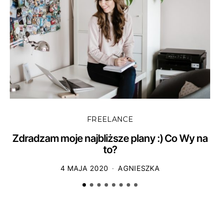
FREELANCE
Zdradzam moje najbliższe plany :) Co Wy na
to?
4 MAJA 2020
AGNIESZKA