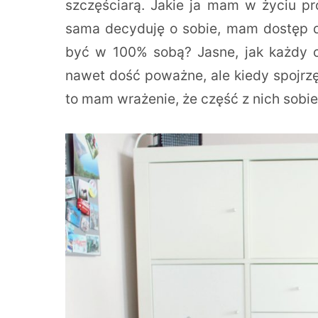
szczęściarą. Jakie ja mam w życiu p
sama decyduję o sobie, mam dostęp do
być w 100% sobą? Jasne, jak każdy 
nawet dość poważne, ale kiedy spojrzę 
to mam wrażenie, że część z nich sob