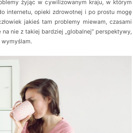
roblemy żyjąc w cywilizowanym kraju, w którym
 internetu, opieki zdrowotnej i po prostu mogę
człowiek jakieś tam problemy miewam, czasami
na nie z takiej bardziej „globalnej” perspektywy,
ie wymyślam.