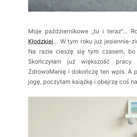
Moje październikowe „tu i teraz”… 
Kłodzkiej
… W tym roku już jesiennie-z
Na razie cieszę się tym czasem, bo 
Skończyłam już większość pracy n
ZdrowoManię i dokończę ten wpis. A p
jogę, poczytam książkę i obejrzę coś na