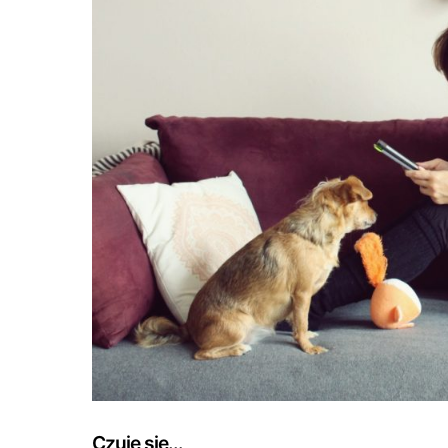
Czuję się…