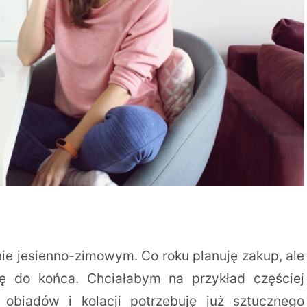
nie jesienno-zimowym. Co roku planuję zakup, ale
ę do końca. Chciałabym na przykład częściej
obiadów i kolacji potrzebuję już sztucznego