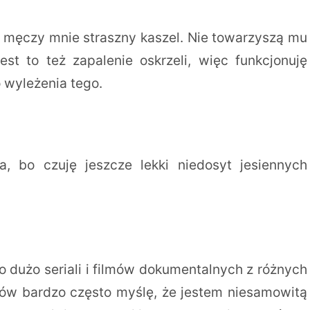
i męczy mnie straszny kaszel. Nie towarzyszą mu
est to też zapalenie oskrzeli, więc funkcjonuję
o wyleżenia tego.
 bo czuję jeszcze lekki niedosyt jesiennych
o dużo seriali i filmów dokumentalnych z różnych
ów bardzo często myślę, że jestem niesamowitą