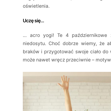
oświetlenia.
Uczę się…
… acro yogi! Te 4 październikowe 
niedosytu. Choć dobrze wiemy, że ab
braków i przygotować swoje ciało do 
może nawet wręcz przeciwnie – motywu