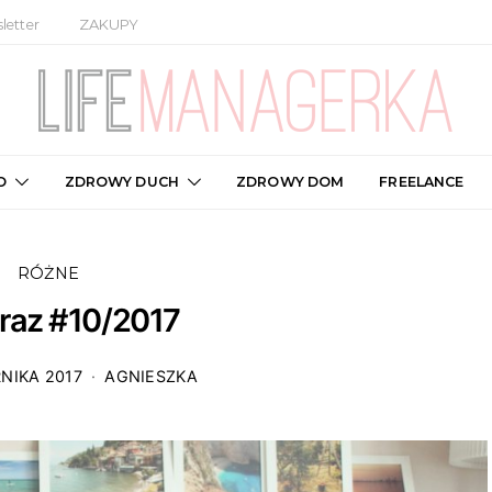
letter
ZAKUPY
O
ZDROWY DUCH
ZDROWY DOM
FREELANCE
RÓŻNE
eraz #10/2017
NIKA 2017
AGNIESZKA