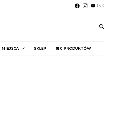
13K
MIEJSCA
SKLEP
0 PRODUKTÓW