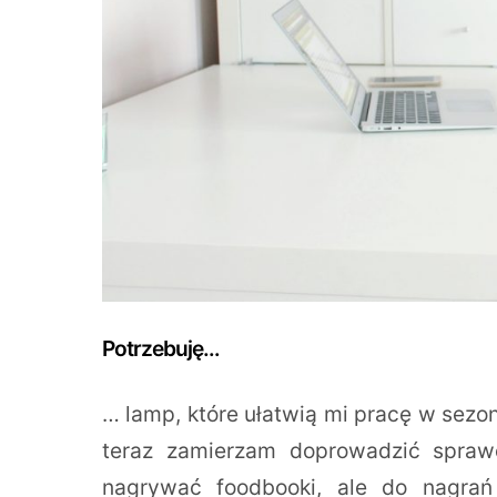
Potrzebuję…
… lamp, które ułatwią mi pracę w sezo
teraz zamierzam doprowadzić spraw
nagrywać foodbooki, ale do nagrań 