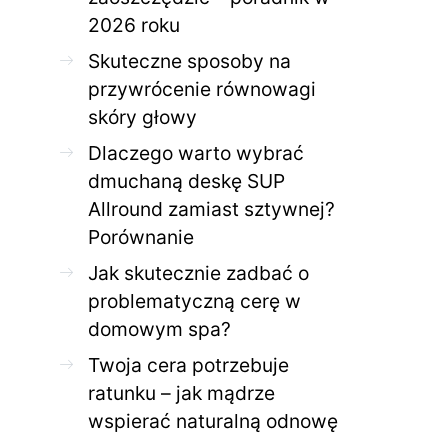
2026 roku
Skuteczne sposoby na
przywrócenie równowagi
skóry głowy
Dlaczego warto wybrać
dmuchaną deskę SUP
Allround zamiast sztywnej?
Porównanie
Jak skutecznie zadbać o
problematyczną cerę w
domowym spa?
Twoja cera potrzebuje
ratunku – jak mądrze
wspierać naturalną odnowę