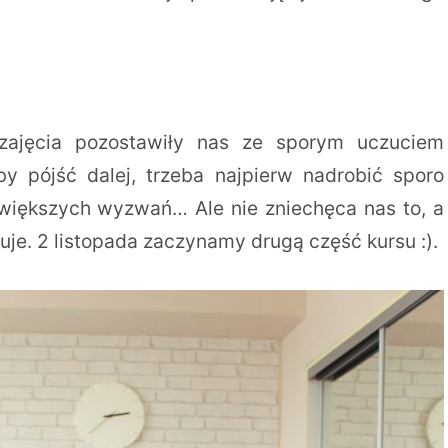
zajęcia pozostawiły nas ze sporym uczuciem
y pójść dalej, trzeba najpierw nadrobić sporo
większych wyzwań… Ale nie zniechęca nas to, a
je. 2 listopada zaczynamy drugą część kursu :).