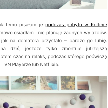
Rok temu pisałam je
podczas pobytu w Kotlinie
imowo osiadłam i nie planuję żadnych wyjazdów.
jak na domatora przystało – bardzo go lubię.
a dziś, jeszcze tylko zmontuję jutrzejszą
otem czas na relaks, podczas którego poćwiczę
 TVN Playerze lub Netflixie.