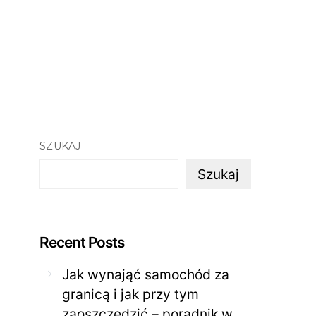
SZUKAJ
Szukaj
Recent Posts
Jak wynająć samochód za
granicą i jak przy tym
zaoszczędzić – poradnik w