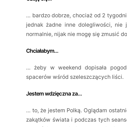
… bardzo dobrze, chociaż od 2 tygodn
jednak żadne inne dolegliwości, nie j
normalnie, nijak nie mogę się zmusić d
Chciałabym…
… żeby w weekend dopisała pogoda,
spacerów wśród szeleszczących liści.
Jestem wdzięczna za…
… to, że jestem Polką. Oglądam ostatni
zakątków świata i podczas tych seans