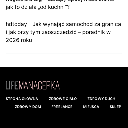
jak to działa „od kuchni”?
hdtoday
-
Jak wynająć samochód za granicą
i jak przy tym zaoszczędzić – poradnik w
2026 roku
STRONA GŁÓWNA
ZDROWE CIAŁO
ZDROWY DUCH
ZDROWY DOM
FREELANCE
MIEJSCA
SKLEP