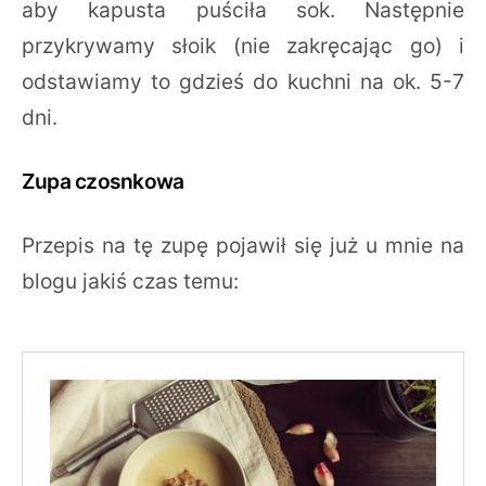
aby kapusta puściła sok. Następnie
przykrywamy słoik (nie zakręcając go) i
odstawiamy to gdzieś do kuchni na ok. 5-7
dni.
Zupa czosnkowa
Przepis na tę zupę pojawił się już u mnie na
blogu jakiś czas temu: