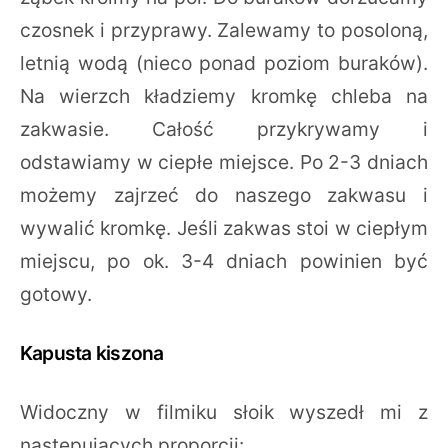
czosnek i przyprawy. Zalewamy to posoloną,
letnią wodą (nieco ponad poziom buraków).
Na wierzch kładziemy kromkę chleba na
zakwasie. Całość przykrywamy i
odstawiamy w ciepłe miejsce. Po 2-3 dniach
możemy zajrzeć do naszego zakwasu i
wywalić kromkę. Jeśli zakwas stoi w ciepłym
miejscu, po ok. 3-4 dniach powinien być
gotowy.
Kapusta kiszona
Widoczny w filmiku słoik wyszedł mi z
następujących proporcji: