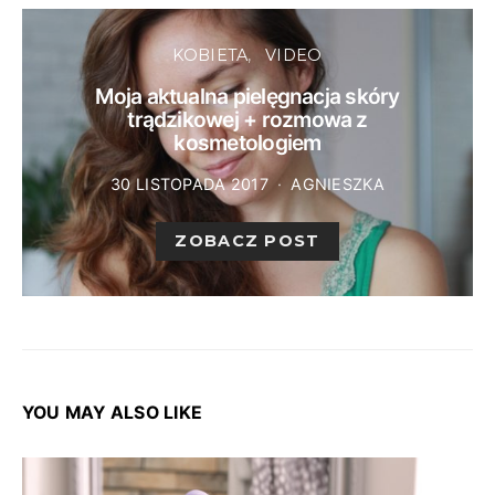
KOBIETA
VIDEO
Moja aktualna pielęgnacja skóry
trądzikowej + rozmowa z
kosmetologiem
30 LISTOPADA 2017
AGNIESZKA
ZOBACZ POST
YOU MAY ALSO LIKE