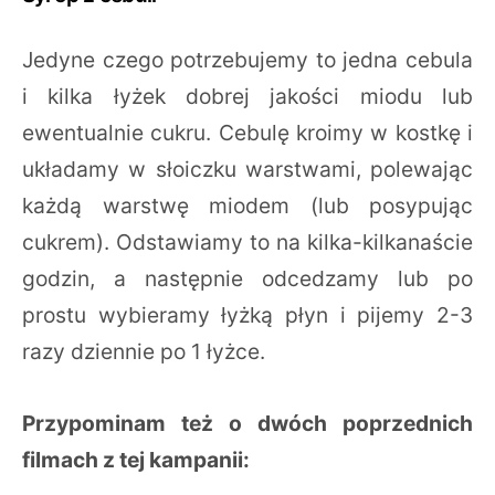
Jedyne czego potrzebujemy to jedna cebula
i kilka łyżek dobrej jakości miodu lub
ewentualnie cukru. Cebulę kroimy w kostkę i
układamy w słoiczku warstwami, polewając
każdą warstwę miodem (lub posypując
cukrem). Odstawiamy to na kilka-kilkanaście
godzin, a następnie odcedzamy lub po
prostu wybieramy łyżką płyn i pijemy 2-3
razy dziennie po 1 łyżce.
Przypominam też o dwóch poprzednich
filmach z tej kampanii: