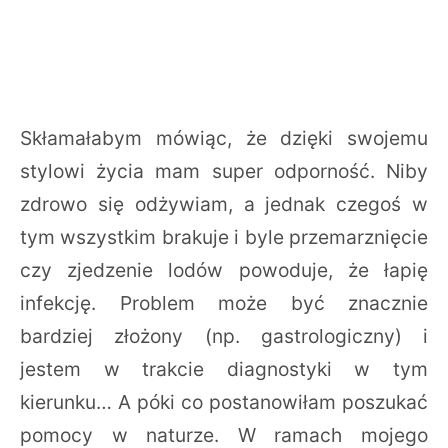
Skłamałabym mówiąc, że dzięki swojemu
stylowi życia mam super odporność. Niby
zdrowo się odżywiam, a jednak czegoś w
tym wszystkim brakuje i byle przemarznięcie
czy zjedzenie lodów powoduje, że łapię
infekcję. Problem może być znacznie
bardziej złożony (np. gastrologiczny) i
jestem w trakcie diagnostyki w tym
kierunku… A póki co postanowiłam poszukać
pomocy w naturze. W ramach mojego