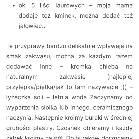
ok. 5 liści laurowych – moja mama
dodaje też kminek, można dodać też
jałowiec…
Te przyprawy bardzo delikatnie wpływają na
smak zakwasu, można za każdym razem
dodawać inne – kromka chleba na
naturalnym zakwasie (najlepiej
przylepka/piętka/jak to tam nazywacie ;)) –
łyżeczka soli – letnia woda Zaczynamy od
wyparzenia słoika lub innego, ceramicznego
naczynia. Następnie kroimy buraki w średniej
grubości plastry. Czosnek obieramy i każdy
ząbek kroimy na pół. Do buraków dorzucamy