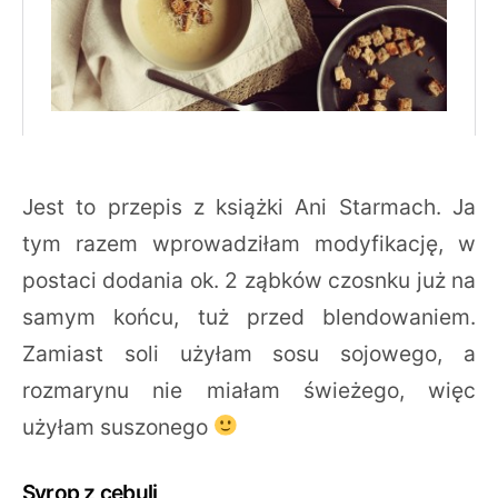
Jest to przepis z książki Ani Starmach. Ja
tym razem wprowadziłam modyfikację, w
postaci dodania ok. 2 ząbków czosnku już na
samym końcu, tuż przed blendowaniem.
Zamiast soli użyłam sosu sojowego, a
rozmarynu nie miałam świeżego, więc
użyłam suszonego
Syrop z cebuli