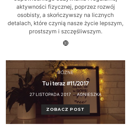
aktywności fizycznej, poprzez rozwój
osobisty, a skończywszy na licznych
detalach, które czynią nasze życie lepszym,
prostszym i szczęśliwszym.
RÓŻNE
Tu i teraz #11/2017
27 LISTOPADA 2017
AGNIESZKA
ZOBACZ POST