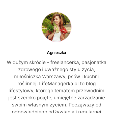
Agnieszka
W dużym skrócie - freelancerka, pasjonatka
zdrowego i uważnego stylu życia,
miłośniczka Warszawy, psów i kuchni
roślinnej. LifeManagerka.pl to blog
lifestylowy, którego tematem przewodnim
jest szeroko pojęte, umiejętne zarządzanie
swoim własnym życiem. Począwszy od
odpowiedniego odżywiania i regularnej