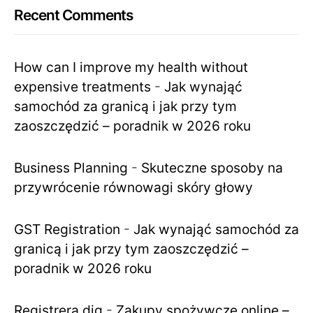
Recent Comments
How can I improve my health without
expensive treatments
-
Jak wynająć
samochód za granicą i jak przy tym
zaoszczędzić – poradnik w 2026 roku
Business Planning
-
Skuteczne sposoby na
przywrócenie równowagi skóry głowy
GST Registration
-
Jak wynająć samochód za
granicą i jak przy tym zaoszczędzić –
poradnik w 2026 roku
Registrera dig
-
Zakupy spożywcze online –