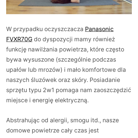
W przypadku oczyszczacza
Panasonic
FVXR70G
do dyspozycji mamy również
funkcję nawilżania powietrza, które często
bywa wysuszone (szczególnie podczas
upałów lub mrozów) i mało komfortowe dla
naszych śluzówek oraz skóry. Posiadanie
sprzętu typu 2w1 pomaga nam zaoszczędzić
miejsce i energię elektryczną.
Abstrahując od alergii, smogu itd., nasze
domowe powietrze cały czas jest