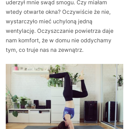
uderzył mnie swąd smogu. Czy miałam
wtedy otwarte okna? Oczywiście że nie,
wystarczyło mieć uchyloną jedną
wentylację. Oczyszczanie powietrza daje
nam komfort, że w domu nie oddychamy
tym, co truje nas na zewnątrz.