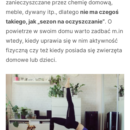
zanieczyszczane przez chemię domową,
meble, dywany itp., dlatego
nie ma czegoś
takiego, jak „sezon na oczyszczanie”
. O
powietrze w swoim domu warto zadbać m.in
wtedy, kiedy uprawia się w nim aktywność
fizyczną czy też kiedy posiada się zwierzęta
domowe lub dzieci.