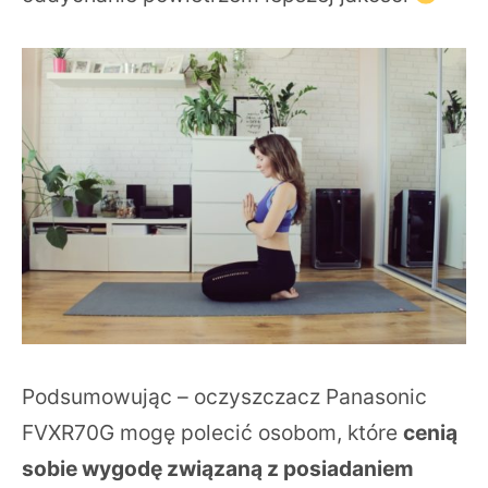
Podsumowując – oczyszczacz Panasonic
FVXR70G mogę polecić osobom, które
cenią
sobie wygodę związaną z posiadaniem