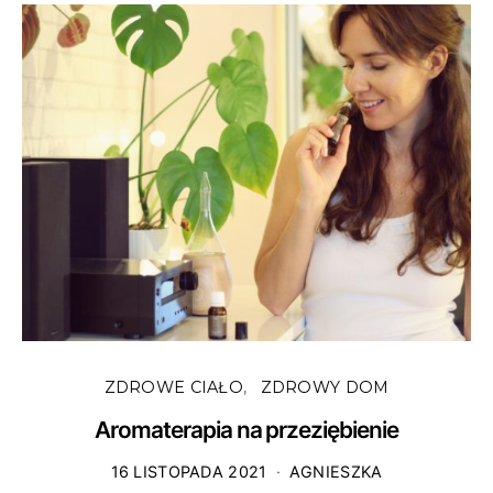
Z
ZDROWE CIAŁO
ZDROWY DOM
Aromaterapia na przeziębienie
16 LISTOPADA 2021
AGNIESZKA