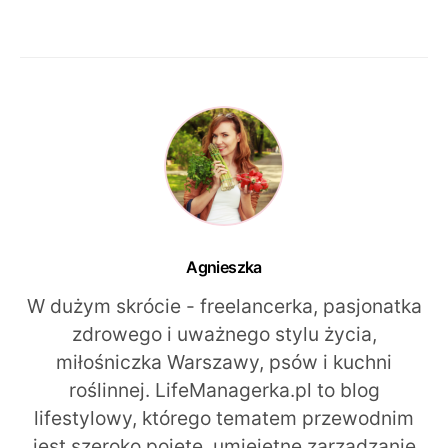
Agnieszka
W dużym skrócie - freelancerka, pasjonatka
zdrowego i uważnego stylu życia,
miłośniczka Warszawy, psów i kuchni
roślinnej. LifeManagerka.pl to blog
lifestylowy, którego tematem przewodnim
jest szeroko pojęte, umiejętne zarządzanie