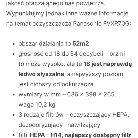
jakość otaczającego nas powietrza.
Wypunktujmy jednak inne ważne informacje
na temat oczyszczacza Panasonic FVXR70G:
obszar działania to
52m2
głośność od 18 do 54 decybeli – brzmi
to może wysoko, ale te
18 jest naprawdę
ledwo słyszalne
, a najwyższy poziom
jest cichszy od odkurzacza
wymiary w mm – 636 x 398 x 265,
waga 10,2 kg
3 rodzaje filtrów – oczyszczający HEPA,
dezodoryzujący i nawilżający
filtr
HEPA – H14, najlepszy dostępny filtr