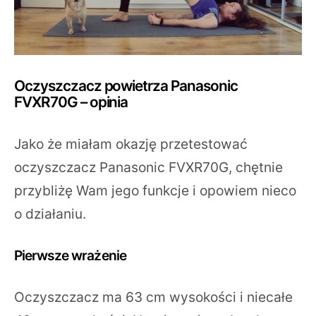
Oczyszczacz powietrza Panasonic
FVXR70G
– opinia
Jako że miałam okazję przetestować
oczyszczacz Panasonic FVXR70G, chętnie
przybliżę Wam jego funkcje i opowiem nieco
o działaniu.
Pierwsze wrażenie
Oczyszczacz ma 63 cm wysokości i niecałe