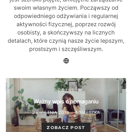
swoim własnym życiem. Począwszy od
odpowiedniego odżywiania i regularnej
aktywności fizycznej, poprzez rozwój
osobisty, a skończywszy na licznych
detalach, które czynią nasze życie lepszym,
prostszym i szczęśliwszym.
RÓŻNE
Ważny wpis o pomaganiu
2 KWIETNIA 2019
AGNIESZKA
ZOBACZ POST