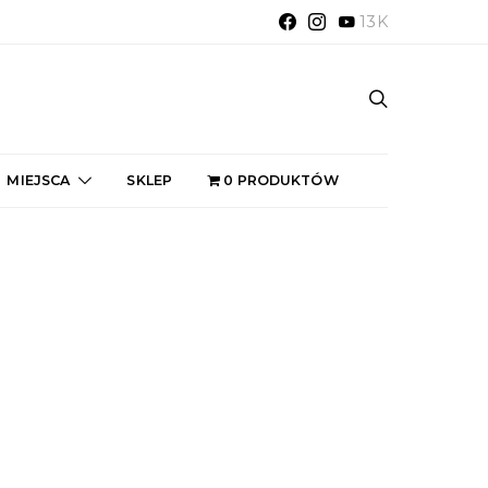
13K
MIEJSCA
SKLEP
0 PRODUKTÓW