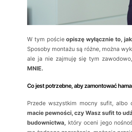
W tym poście
opiszę wyłącznie to, ja
Sposoby montażu są różne, można wyko
ale ja nie zajmuję się tym zawodowo
MNIE.
Co jest potrzebne, aby zamontować hamak 
Przede wszystkim mocny sufit, albo d
macie pewności, czy Wasz sufit to udźw
budownictwa,
który oceni jego nośno