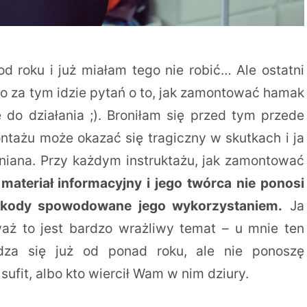
d roku i już miałam tego nie robić… Ale ostatni
o za tym idzie pytań o to, jak zamontować hamak
ie do działania ;). Broniłam się przed tym przede
ntażu może okazać się tragiczny w skutkach i ja
iniana. Przy każdym instruktażu, jak zamontować
 materiał informacyjny i jego twórca nie ponosi
szkody spowodowane jego wykorzystaniem.
Ja
aż to jest bardzo wrażliwy temat – u mnie ten
dza się już od ponad roku, ale nie ponoszę
sufit, albo kto wiercił Wam w nim dziury.