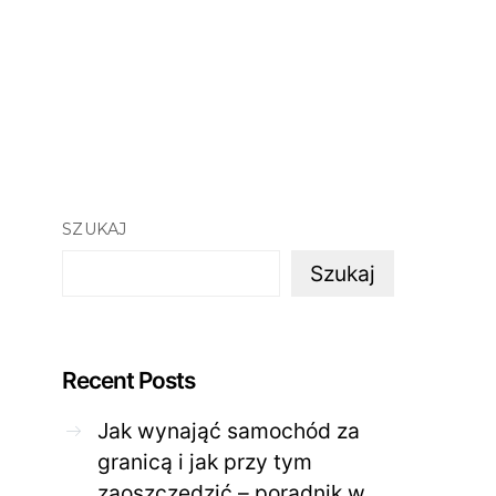
SZUKAJ
Szukaj
Recent Posts
Jak wynająć samochód za
granicą i jak przy tym
zaoszczędzić – poradnik w