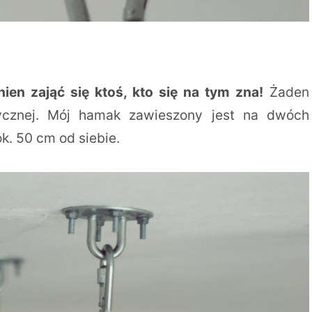
en zająć się ktoś, kto się na tym zna!
Żaden
ktycznej. Mój hamak zawieszony jest na dwóch
k. 50 cm od siebie.