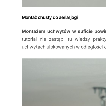
Montaż chusty do aerial jogi
Montażem uchwytów w suficie powini
tutorial nie zastąpi tu wiedzy pra
uchwytach ulokowanych w odległości o