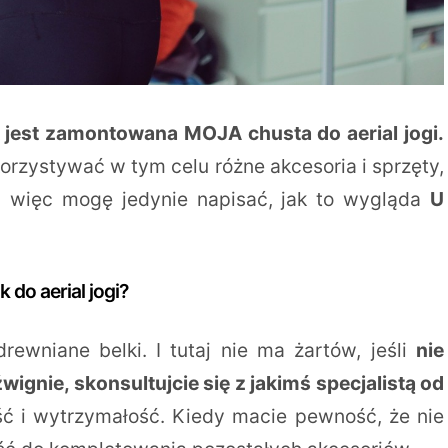
k jest zamontowana MOJA chusta do aerial jogi.
rzystywać w tym celu różne akcesoria i sprzęty,
, więc mogę jedynie napisać, jak to wygląda
U
do aerial jogi?
rewniane belki. I tutaj nie ma żartów, jeśli
nie
ignie, skonsultujcie się z jakimś specjalistą od
ść i wytrzymałość. Kiedy macie pewność, że nie