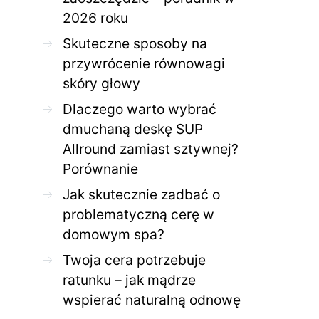
2026 roku
Skuteczne sposoby na
przywrócenie równowagi
skóry głowy
Dlaczego warto wybrać
dmuchaną deskę SUP
Allround zamiast sztywnej?
Porównanie
Jak skutecznie zadbać o
problematyczną cerę w
domowym spa?
Twoja cera potrzebuje
ratunku – jak mądrze
wspierać naturalną odnowę