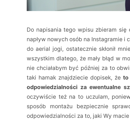
Do napisania tego wpisu zbieram się o
napływ nowych osób na Instagramie i c
do aerial jogi, ostatecznie skłonił mn
wszystkim dlatego, że mały błąd w mo
nie chciałabym być później za to obw
taki hamak znajdziecie dopisek, że
to
odpowiedzialności za ewentualne 
oczywiście też na to uczulam, poniew
sposób montażu bezpiecznie spraw
odpowiedzialności za to, jaki Wy macie 