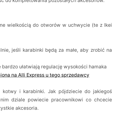
ść do kompletowania pozostałych akcesoriów.
e wielkością do otworów w uchwycie (te z Ikei
nie, jeśli karabinki będą za małe, aby zrobić na
le bardzo ułatwiają regulację wysokości hamaka
upiona na Alli Express u tego sprzedawcy
, kotwy i karabinki. Jak pójdziecie do jakiegoś
nim dziale powiecie pracownikowi co chcecie
ystkie akcesoria.