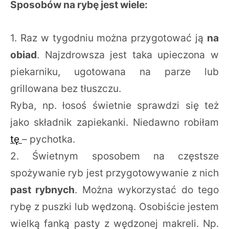
Sposobów na rybę jest wiele:
1. Raz w tygodniu można przygotować ją
na
obiad
. Najzdrowsza jest taka upieczona w
piekarniku, ugotowana na parze lub
grillowana bez tłuszczu.
Ryba, np. łosoś świetnie sprawdzi się też
jako składnik zapiekanki. Niedawno robiłam
tę
– pychotka.
2. Świetnym sposobem na częstsze
spożywanie ryb jest przygotowywanie z nich
past rybnych
. Można wykorzystać do tego
rybę z puszki lub wędzoną. Osobiście jestem
wielką fanką pasty z wędzonej makreli. Np.