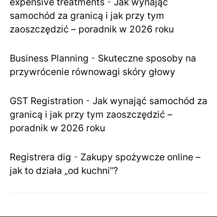
expensive treatments
-
Jak wynająć
samochód za granicą i jak przy tym
zaoszczędzić – poradnik w 2026 roku
Business Planning
-
Skuteczne sposoby na
przywrócenie równowagi skóry głowy
GST Registration
-
Jak wynająć samochód za
granicą i jak przy tym zaoszczędzić –
poradnik w 2026 roku
Registrera dig
-
Zakupy spożywcze online –
jak to działa „od kuchni”?