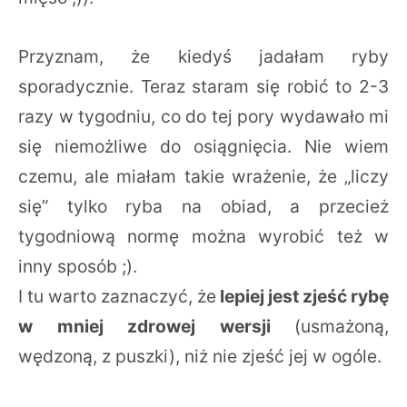
Przyznam, że kiedyś jadałam ryby
sporadycznie. Teraz staram się robić to 2-3
razy w tygodniu, co do tej pory wydawało mi
się niemożliwe do osiągnięcia. Nie wiem
czemu, ale miałam takie wrażenie, że „liczy
się” tylko ryba na obiad, a przecież
tygodniową normę można wyrobić też w
inny sposób ;).
I tu warto zaznaczyć, że
lepiej jest zjeść rybę
w mniej zdrowej wersji
(usmażoną,
wędzoną, z puszki), niż nie zjeść jej w ogóle.