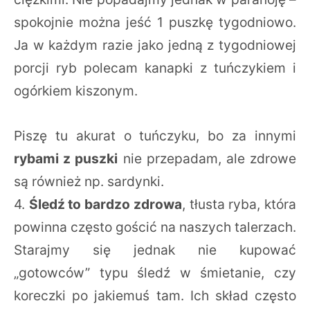
spokojnie można jeść 1 puszkę tygodniowo.
Ja w każdym razie jako jedną z tygodniowej
porcji ryb polecam kanapki z tuńczykiem i
ogórkiem kiszonym.
Piszę tu akurat o tuńczyku, bo za innymi
rybami z puszki
nie przepadam, ale zdrowe
są również np. sardynki.
4.
Śledź to bardzo zdrowa
, tłusta ryba, która
powinna często gościć na naszych talerzach.
Starajmy się jednak nie kupować
„gotowców” typu śledź w śmietanie, czy
koreczki po jakiemuś tam. Ich skład często