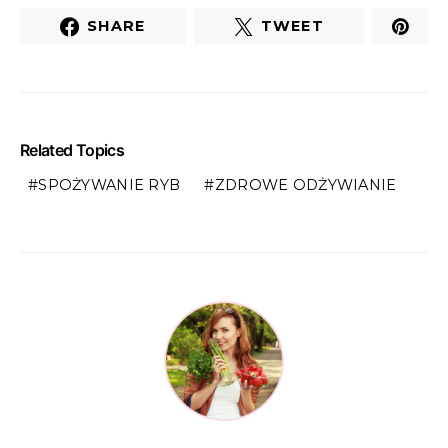
SHARE
TWEET
Related Topics
SPOŻYWANIE RYB
ZDROWE ODŻYWIANIE