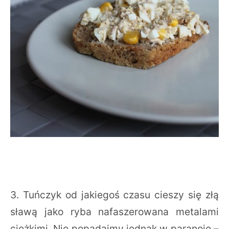
3. Tuńczyk od jakiegoś czasu cieszy się złą
sławą jako ryba nafaszerowana metalami
ciężkimi. Nie popadajmy jednak w paranoję –