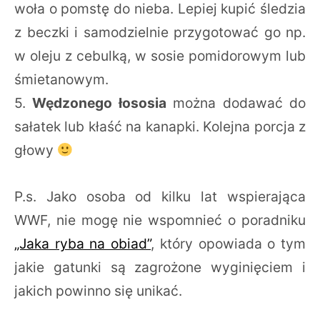
woła o pomstę do nieba. Lepiej kupić śledzia
z beczki i samodzielnie przygotować go np.
w oleju z cebulką, w sosie pomidorowym lub
śmietanowym.
5.
Wędzonego łososia
można dodawać do
sałatek lub kłaść na kanapki. Kolejna porcja z
głowy
P.s. Jako osoba od kilku lat wspierająca
WWF, nie mogę nie wspomnieć o poradniku
„Jaka ryba na obiad”
, który opowiada o tym
jakie gatunki są zagrożone wyginięciem i
jakich powinno się unikać.