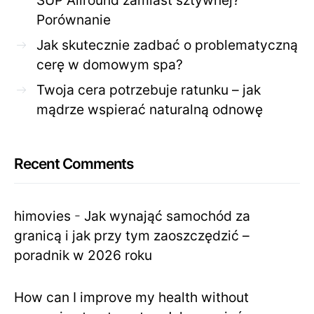
SUP Allround zamiast sztywnej?
Porównanie
Jak skutecznie zadbać o problematyczną
cerę w domowym spa?
Twoja cera potrzebuje ratunku – jak
mądrze wspierać naturalną odnowę
Recent Comments
himovies
-
Jak wynająć samochód za
granicą i jak przy tym zaoszczędzić –
poradnik w 2026 roku
How can I improve my health without