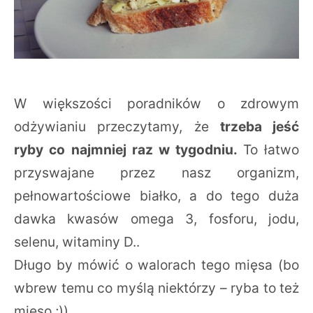
W większości poradników o zdrowym
odżywianiu przeczytamy, że
trzeba jeść
ryby co najmniej raz w tygodniu.
To łatwo
przyswajane przez nasz organizm,
pełnowartościowe białko, a do tego duża
dawka kwasów omega 3, fosforu, jodu,
selenu, witaminy D..
Długo by mówić o walorach tego mięsa (bo
wbrew temu co myślą niektórzy – ryba to też
mięso ;)).